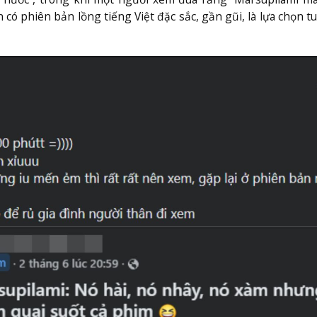
có phiên bản lồng tiếng Việt đặc sắc, gần gũi, là lựa chọn tu