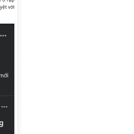
yệt vời