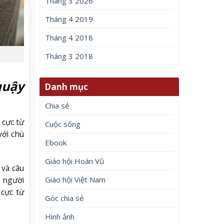
Tháng 3 2026
Tháng 4 2019
Tháng 4 2018
Tháng 3 2018
quậy
Danh mục
Chia sẻ
 cực từ
Cuộc sống
với chú
Ebook
Giáo hội Hoàn Vũ
 và câu
Giáo hội Việt Nam
ệ người
cực từ
Góc chia sẻ
Hình ảnh