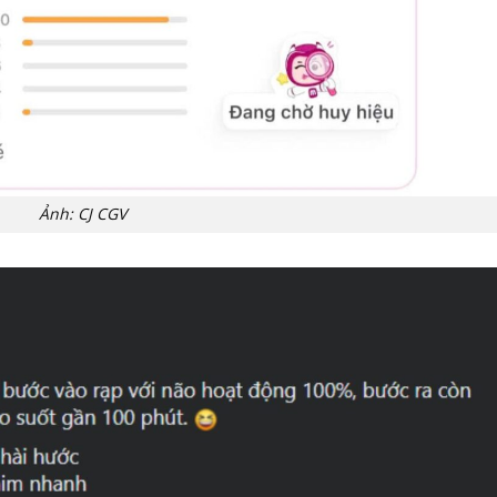
Ảnh: CJ CGV