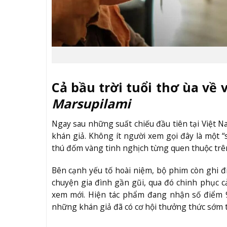
Cả bầu trời tuổi thơ ùa về
Marsupilami
Ngay sau những suất chiếu đầu tiên tại Việt N
khán giả. Không ít người xem gọi đây là một “s
thú đốm vàng tinh nghịch từng quen thuộc tr
Bên cạnh yếu tố hoài niệm, bộ phim còn ghi 
chuyện gia đình gần gũi, qua đó chinh phục 
xem mới. Hiện tác phẩm đang nhận số điểm 9
những khán giả đã có cơ hội thưởng thức sớm t