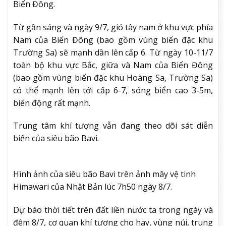
Biển Đông.
Từ gần sáng và ngày 9/7, gió tây nam ở khu vực phía
Nam của Biển Đông (bao gồm vùng biển đặc khu
Trường Sa) sẽ mạnh dần lên cấp 6. Từ ngày 10-11/7
toàn bộ khu vực Bắc, giữa và Nam của Biển Đông
(bao gồm vùng biển đặc khu Hoàng Sa, Trường Sa)
có thể mạnh lên tới cấp 6-7, sóng biển cao 3-5m,
biển động rất mạnh.
Trung tâm khí tượng vẫn đang theo dõi sát diễn
biến của siêu bão Bavi.
Hình ảnh của siêu bão Bavi trên ảnh mây vệ tinh
Himawari của Nhật Bản lúc 7h50 ngày 8/7.
Dự báo thời tiết trên đất liền nước ta trong ngày và
đêm 8/7, cơ quan khí tượng cho hay, vùng núi, trung