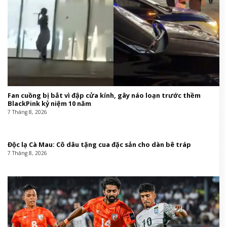
Fan cuồng bị bắt vì đập cửa kính, gây náo loạn trước thềm
BlackPink kỷ niệm 10 năm
7 Tháng 8, 2026
Độc lạ Cà Mau: Cô dâu tặng cua đặc sản cho dàn bê tráp
7 Tháng 8, 2026