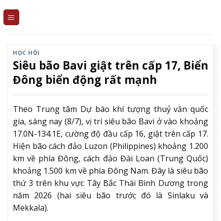
Skip
to
content
HỌC HỎI
Siêu bão Bavi giật trên cấp 17, Biển
Đông biển động rất mạnh
Theo Trung tâm Dự báo khí tượng thuỷ văn quốc
gia, sáng nay (8/7), vị trí siêu bão Bavi ở vào khoảng
17.0N-134.1E, cường độ đầu cấp 16, giật trên cấp 17.
Hiện bão cách đảo Luzon (Philippines) khoảng 1.200
km về phía Đông, cách đảo Đài Loan (Trung Quốc)
khoảng 1.500 km về phía Đông Nam. Đây là siêu bão
thứ 3 trên khu vực Tây Bắc Thái Bình Dương trong
năm 2026 (hai siêu bão trước đó là Sinlaku và
Mekkala).