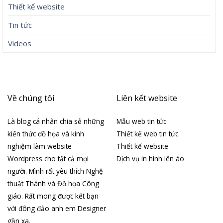
Thiết kế website
Tin tức
Videos
Về chúng tôi
Liên kết website
Là blog cá nhân chia sẻ những
Mẫu web tin tức
kiến thức đồ họa và kinh
Thiết kế web tin tức
nghiệm làm website
Thiết kế website
Wordpress cho tất cả mọi
Dịch vụ In hình lên áo
người. Mình rất yêu thích Nghệ
thuật Thánh và Đồ họa Công
giáo. Rất mong được kết bạn
với đông đảo anh em Designer
gần xa.