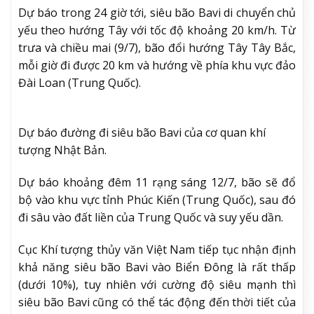
Dự báo trong 24 giờ tới, siêu bão Bavi di chuyển chủ
yếu theo hướng Tây với tốc độ khoảng 20 km/h. Từ
trưa và chiều mai (9/7), bão đổi hướng Tây Tây Bắc,
mỗi giờ đi được 20 km và hướng về phía khu vực đảo
Đài Loan (Trung Quốc).
Dự báo đường đi siêu bão Bavi của cơ quan khí
tượng Nhật Bản.
Dự báo khoảng đêm 11 rạng sáng 12/7, bão sẽ đổ
bộ vào khu vực tỉnh Phúc Kiến (Trung Quốc), sau đó
đi sâu vào đất liền của Trung Quốc và suy yếu dần.
Cục Khí tượng thủy văn Việt Nam tiếp tục nhận định
khả năng siêu bão Bavi vào Biển Đông là rất thấp
(dưới 10%), tuy nhiên với cường độ siêu mạnh thì
siêu bão Bavi cũng có thể tác động đến thời tiết của