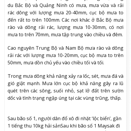
du Bắc Bộ và Quảng Ninh có mưa, mưa vừa và rải
rác dông với lượng mưa 20-40mm, cục bộ mưa to
đến rất to trên 100mm. Các nơi khác ở Bắc Bộ mưa
rào và dông rải rác, lượng mưa 10-30mm, có nơi
mưa to trên 70mm, mưa tập trung vào chiều và đêm.
Cao nguyên Trung Bộ và Nam Bộ mưa rào và dông
rải rác với lượng mưa 10-20mm, cục bộ mưa to trên
50mm, mưa dồn chủ yếu vào chiều tối và tối.
Trong mưa dông khả năng xảy ra lốc, sét, mưa đá và
gió giật mạnh. Mưa lớn cục bộ khả năng gây ra lũ
quét trên các sông, suối nhỏ, sạt lở đất trên sườn
dốc và tình trạng ngập úng tại các vùng trũng, thấp.
Sau bão số 1, người dân đổ xô đi nhặt ‘lộc biển’, gần
1 tiếng thu 10kg hải sản
Sau khi bão số 1 Maysak đi