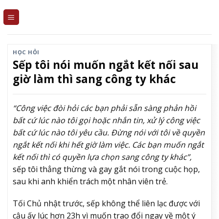
Skip
to
content
HỌC HỎI
Sếp tôi nói muốn ngắt kết nối sau
giờ làm thì sang công ty khác
“Công việc đòi hỏi các bạn phải sẵn sàng phản hồi
bất cứ lúc nào tôi gọi hoặc nhắn tin, xử lý công việc
bất cứ lúc nào tôi yêu cầu. Đừng nói với tôi về quyền
ngắt kết nối khi hết giờ làm việc. Các bạn muốn ngắt
kết nối thì có quyền lựa chọn sang công ty khác”,
sếp tôi thẳng thừng và gay gắt nói trong cuộc họp,
sau khi anh khiển trách một nhân viên trẻ.
Tối Chủ nhật trước, sếp không thể liên lạc được với
cậu ấy lúc hơn 23h vì muốn trao đổi ngay về một ý