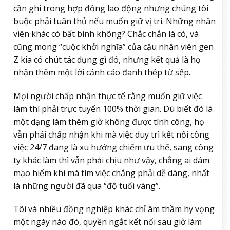
cần ghi trong hợp đồng lao động nhưng chúng tôi
buộc phải tuân thủ nếu muốn giữ vị trí. Những nhân
viên khác có bất bình không? Chắc chắn là có, và
cũng mong “cuộc khởi nghĩa” của cậu nhân viên gen
Z kia có chút tác dụng gì đó, nhưng kết quả là họ
nhận thêm một lời cảnh cáo đanh thép từ sếp.
Mọi người chấp nhận thực tế rằng muốn giữ việc
làm thì phải trực tuyến 100% thời gian. Dù biết đó là
một dạng làm thêm giờ không được tính công, họ
vẫn phải chấp nhận khi mà việc duy trì kết nối công
việc 24/7 đang là xu hướng chiếm ưu thế, sang công
ty khác làm thì vẫn phải chịu như vậy, chẳng ai dám
mạo hiểm khi mà tìm việc chẳng phải dễ dàng, nhất
là những người đã qua “độ tuổi vàng”.
Tôi và nhiều đồng nghiệp khác chỉ âm thầm hy vọng
một ngày nào đó, quyền ngắt kết nối sau giờ làm