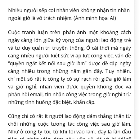
Nhiều người sếp coi nhân viên không nhận tin nhắn
ngoài giờ là vô trách nhiệm. (Ảnh minh họa: AI)
Cuộc tranh luận trên phản ánh một khoảng cách
ngày càng lớn giữa kỳ vọng của người lao động trẻ
và tư duy quản trị truyền thống. Ở cái thời mà ngày
càng nhiều người kiệt sức vì áp lực công việc, vấn đề
“quyền ngắt kết nối sau giờ làm” được đề cập ngày
càng nhiều trong những năm gần đây. Tuy nhiên,
chỉ một số rất ít công ty có sự rạch ròi giữa giờ làm
và giờ nghỉ, nhân viên được quyền không đọc và
phản hồi email, tin nhắn công việc trong giờ nghỉ trừ
những tình huống đặc biệt, khẩn cấp.
Cũng chỉ có rất ít người lao động dám thẳng thắn từ
chối những cuộc tương tác công việc sau giờ làm.
Như ở công ty tôi, từ khi tôi vào làm, đây là lần đầu