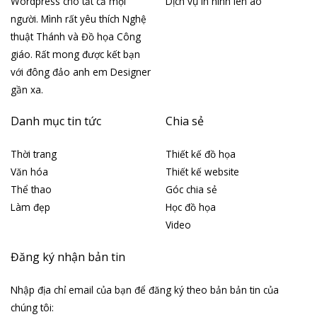
Wordpress cho tất cả mọi
Dịch vụ In hình lên áo
người. Mình rất yêu thích Nghệ
thuật Thánh và Đồ họa Công
giáo. Rất mong được kết bạn
với đông đảo anh em Designer
gần xa.
Danh mục tin tức
Chia sẻ
Thời trang
Thiết kế đồ họa
Văn hóa
Thiết kế website
Thể thao
Góc chia sẻ
Làm đẹp
Học đồ họa
Video
Đăng ký nhận bản tin
Nhập địa chỉ email của bạn để đăng ký theo bản bản tin của
chúng tôi: