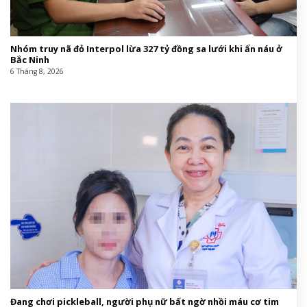
Nhóm truy nã đỏ Interpol lừa 327 tỷ đồng sa lưới khi ẩn náu ở
Bắc Ninh
6 Tháng 8, 2026
Đang chơi pickleball, người phụ nữ bất ngờ nhồi máu cơ tim