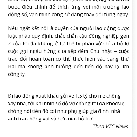
bước điều chỉnh để thích ứng với môi trường lao
động số, văn minh công sở đang thay đổi từng ngày.
Nếu ngắt kết nối là quyền của người lao động được
luật pháp quy định, chắc chắn cậu đồng nghiệp gen
Z của tôi đã không ở tư thế bị phán xử chỉ vì bỏ lỡ
cuộc gọi ngẫu hứng của sếp đêm Chủ nhật – cuộc
trao đổi hoàn toàn có thể thực hiện vào sáng thứ
Hai mà không ảnh hưởng đến tiến độ hay lợi ích
công ty.
Đi lao động xuất khẩu gửi về 1,5 tỷ cho mẹ chồng
xây nhà, tới khi nhìn sổ đỏ vợ chồng tôi òa khóc
Mẹ
chồng nói tiền đó coi như phụ giúp gia đình, nhà
anh trai chồng vất vả hơn nên hỗ trợ…
Theo VTC News