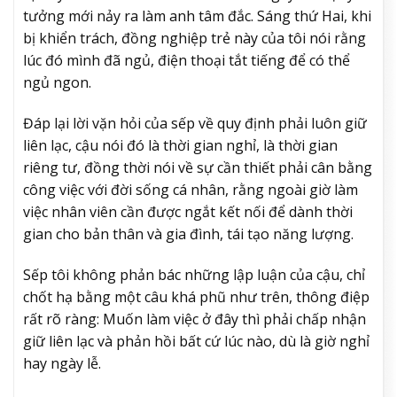
tưởng mới nảy ra làm anh tâm đắc. Sáng thứ Hai, khi
bị khiển trách, đồng nghiệp trẻ này của tôi nói rằng
lúc đó mình đã ngủ, điện thoại tắt tiếng để có thể
ngủ ngon.
Đáp lại lời vặn hỏi của sếp về quy định phải luôn giữ
liên lạc, cậu nói đó là thời gian nghỉ, là thời gian
riêng tư, đồng thời nói về sự cần thiết phải cân bằng
công việc với đời sống cá nhân, rằng ngoài giờ làm
việc nhân viên cần được ngắt kết nối để dành thời
gian cho bản thân và gia đình, tái tạo năng lượng.
Sếp tôi không phản bác những lập luận của cậu, chỉ
chốt hạ bằng một câu khá phũ như trên, thông điệp
rất rõ ràng: Muốn làm việc ở đây thì phải chấp nhận
giữ liên lạc và phản hồi bất cứ lúc nào, dù là giờ nghỉ
hay ngày lễ.