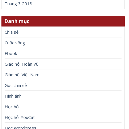
Tháng 3 2018
Danh mục
Chia sẻ
Cuộc sống
Ebook
Giáo hội Hoàn Vũ
Giáo hội Việt Nam
Góc chia sẻ
Hình ảnh
Học hỏi
Học hỏi YouCat
Học Wordpress