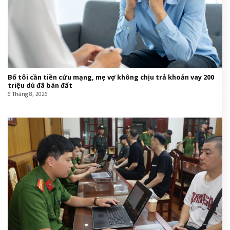
Bố tôi cần tiền cứu mạng, mẹ vợ không chịu trả khoản vay 200
triệu dù đã bán đất
6 Tháng 8, 2026