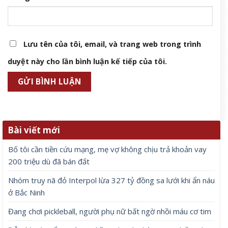
Lưu tên của tôi, email, và trang web trong trình
duyệt này cho lần bình luận kế tiếp của tôi.
Bài viết mới
Bố tôi cần tiền cứu mạng, mẹ vợ không chịu trả khoản vay
200 triệu dù đã bán đất
Nhóm truy nã đỏ Interpol lừa 327 tỷ đồng sa lưới khi ẩn náu
ở Bắc Ninh
Đang chơi pickleball, người phụ nữ bất ngờ nhồi máu cơ tim