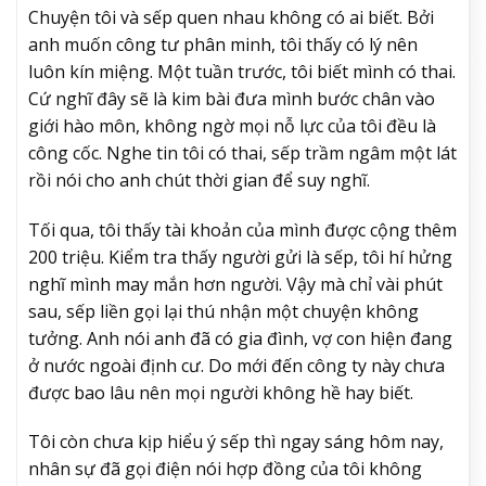
Chuyện tôi và sếp quen nhau không có ai biết. Bởi
anh muốn công tư phân minh, tôi thấy có lý nên
luôn kín miệng. Một tuần trước, tôi biết mình có thai.
Cứ nghĩ đây sẽ là kim bài đưa mình bước chân vào
giới hào môn, không ngờ mọi nỗ lực của tôi đều là
công cốc. Nghe tin tôi có thai, sếp trầm ngâm một lát
rồi nói cho anh chút thời gian để suy nghĩ.
Tối qua, tôi thấy tài khoản của mình được cộng thêm
200 triệu. Kiểm tra thấy người gửi là sếp, tôi hí hửng
nghĩ mình may mắn hơn người. Vậy mà chỉ vài phút
sau, sếp liền gọi lại thú nhận một chuyện không
tưởng. Anh nói anh đã có gia đình, vợ con hiện đang
ở nước ngoài định cư. Do mới đến công ty này chưa
được bao lâu nên mọi người không hề hay biết.
Tôi còn chưa kịp hiểu ý sếp thì ngay sáng hôm nay,
nhân sự đã gọi điện nói hợp đồng của tôi không