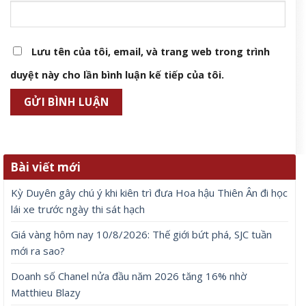
Lưu tên của tôi, email, và trang web trong trình
duyệt này cho lần bình luận kế tiếp của tôi.
Bài viết mới
Kỳ Duyên gây chú ý khi kiên trì đưa Hoa hậu Thiên Ân đi học
lái xe trước ngày thi sát hạch
Giá vàng hôm nay 10/8/2026: Thế giới bứt phá, SJC tuần
mới ra sao?
Doanh số Chanel nửa đầu năm 2026 tăng 16% nhờ
Matthieu Blazy