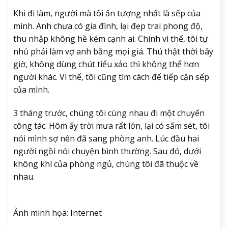
Khi đi làm, người mà tôi ấn tượng nhất là sếp của
mình. Anh chưa có gia đình, lại đẹp trai phong độ,
thu nhập không hề kém cạnh ai. Chính vì thế, tôi tự
nhủ phải làm vợ anh bằng mọi giá. Thú thật thời bây
giờ, không dùng chút tiểu xảo thì không thể hơn
người khác. Vì thế, tôi cũng tìm cách để tiếp cận sếp
của mình.
3 tháng trước, chúng tôi cùng nhau đi một chuyến
công tác. Hôm ấy trời mưa rất lớn, lại có sấm sét, tôi
nói mình sợ nên đã sang phòng anh. Lúc đầu hai
người ngồi nói chuyện bình thường. Sau đó, dưới
không khí của phòng ngủ, chúng tôi đã thuộc về
nhau.
Ảnh minh họa: Internet