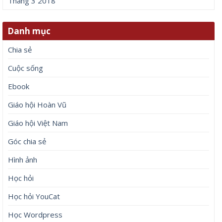
Tháng 3 2018
Danh mục
Chia sẻ
Cuộc sống
Ebook
Giáo hội Hoàn Vũ
Giáo hội Việt Nam
Góc chia sẻ
Hình ảnh
Học hỏi
Học hỏi YouCat
Học Wordpress