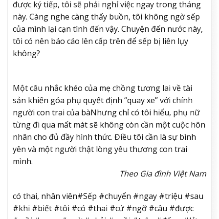
được ký tiếp, tôi sẽ phải nghỉ việc ngay trong tháng
này. Càng nghe càng thấy buồn, tôi không ngờ sếp
của mình lại cạn tình đến vậy. Chuyện đến nước này,
tôi có nên báo cáo lên cấp trên để sếp bị liên lụy
không?
Một câu nhắc khéo của mẹ chồng tương lai về tài
sản khiến góa phụ quyết định “quay xe” với chính
người con trai của bà
Nhưng chỉ có tôi hiểu, phụ nữ
từng đi qua mất mát sẽ không còn cần một cuộc hôn
nhân cho đủ đầy hình thức. Điều tôi cần là sự bình
yên và một người thật lòng yêu thương con trai
mình.
Theo Gia đình Việt Nam
có thai, nhân viên#Sếp #chuyển #ngay #triệu #sau
#khi #biết #tôi #có #thai #cứ #ngỡ #câu #được