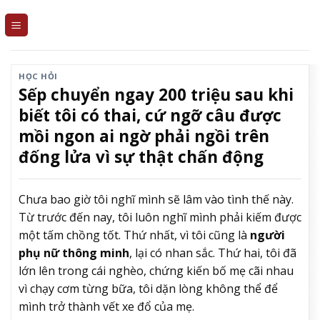
Skip
to
content
HỌC HỎI
Sếp chuyển ngay 200 triệu sau khi
biết tôi có thai, cứ ngỡ câu được
mồi ngon ai ngờ phải ngồi trên
đống lửa vì sự thật chấn động
Chưa bao giờ tôi nghĩ mình sẽ lâm vào tình thế này.
Từ trước đến nay, tôi luôn nghĩ mình phải kiếm được
một tấm chồng tốt. Thứ nhất, vì tôi cũng là
người
phụ nữ thông minh
, lại có nhan sắc. Thứ hai, tôi đã
lớn lên trong cái nghèo, chứng kiến bố mẹ cãi nhau
vì chạy cơm từng bữa, tôi dặn lòng không thể để
mình trở thành vết xe đổ của mẹ.