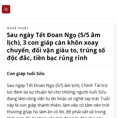
Skip
to
content
NGHỆ THUẬT
Sau ngày Tết Đoan Ngọ (5/5 âm
lịch), 3 con giáp càn khôn xoay
chuyển, đổi vận giàu to, trúng số
độc đắc, tiền bạc rủng rỉnh
Con giáp tuổi Sửu
Sau ngày Tết Đoan Ngọ (5/5 âm lịch), Chính Tài trợ
lực đem lại sự thuận lợi cho những người tuổi Sửu
đang làm công việc tự do hoặc có nghề tay trái. Tuổi
này là con giáp thánh thiện, làm việc có tâm nên trời
thương giúp họ làm ăn có lời, đỡ phải vất vả trong