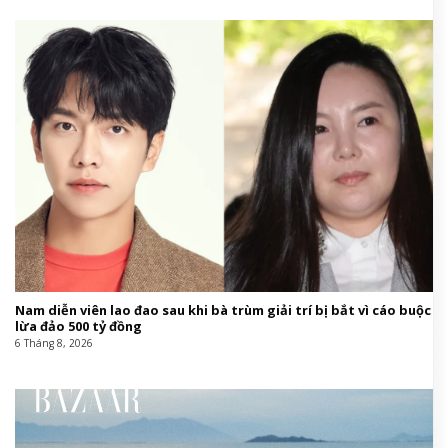
Nam diễn viên lao đao sau khi bà trùm giải trí bị bắt vì cáo buộc
lừa đảo 500 tỷ đồng
6 Tháng 8, 2026