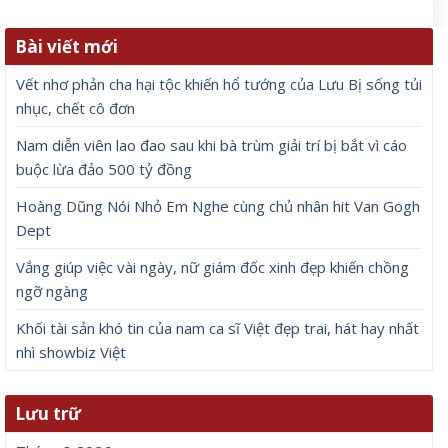
Bài viết mới
Vết nhơ phản cha hại tộc khiến hổ tướng của Lưu Bị sống tủi
nhục, chết cô đơn
Nam diễn viên lao đao sau khi bà trùm giải trí bị bắt vì cáo
buộc lừa đảo 500 tỷ đồng
Hoàng Dũng Nói Nhỏ Em Nghe cùng chủ nhân hit Van Gogh
Dept
Vắng giúp việc vài ngày, nữ giám đốc xinh đẹp khiến chồng
ngỡ ngàng
Khối tài sản khó tin của nam ca sĩ Việt đẹp trai, hát hay nhất
nhì showbiz Việt
Lưu trữ