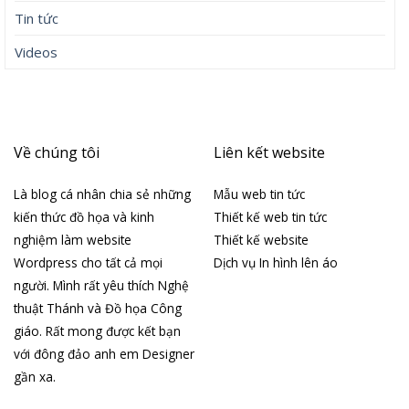
Tin tức
Videos
Về chúng tôi
Liên kết website
Là blog cá nhân chia sẻ những
Mẫu web tin tức
kiến thức đồ họa và kinh
Thiết kế web tin tức
nghiệm làm website
Thiết kế website
Wordpress cho tất cả mọi
Dịch vụ In hình lên áo
người. Mình rất yêu thích Nghệ
thuật Thánh và Đồ họa Công
giáo. Rất mong được kết bạn
với đông đảo anh em Designer
gần xa.