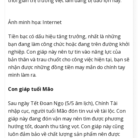
thời gian thị trường việc làm đang bị đảo lộn này.
Ảnh minh họa: Internet
Tiền bạc có dấu hiệu tăng trưởng, nhất là những
bạn đang làm công chức hoặc đang trên đường khởi
nghiệp. Con giáp này nên tự tin vào năng lực của
bản thân và trau chuốt cho công việc hiện tại, bạn sẽ
nhận được những đồng tiền may mắn do chính tay
mình làm ra.
Con giáp tuổi Mão
Sau ngày Tết Đoan Ngọ (5/5 âm lịch), Chính Tài
nhập cục, người tuổi Mão đón tin vui về tài lộc. Con
giáp này đang đón vận may nên tìm được phương
hướng tốt, doanh thu tăng vọt. Con giáp này cũng
luôn đảm bảo về chất lượng sản phẩm nên được