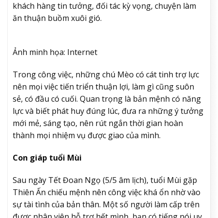
khách hàng tin tưởng, đối tác kỳ vọng, chuyện làm
ăn thuận buồm xuôi gió.
Ảnh minh họa: Internet
Trong công việc, những chú Mèo có cát tinh trợ lực
nên mọi việc tiến triển thuận lợi, làm gì cũng suôn
sẻ, có đầu có cuối. Quan trọng là bản mệnh có năng
lực và biết phát huy đúng lúc, đưa ra những ý tưởng
mới mẻ, sáng tạo, nên rút ngắn thời gian hoàn
thành mọi nhiệm vụ được giao của mình.
Con giáp tuổi Mùi
Sau ngày Tết Đoan Ngọ (5/5 âm lịch), tuổi Mùi gặp
Thiên Ấn chiếu mệnh nên công việc khá ổn nhờ vào
sự tài tình của bản thân. Một số người làm cấp trên
được nhân viên hỗ trợ hết mình, bạn có tiếng nói uy