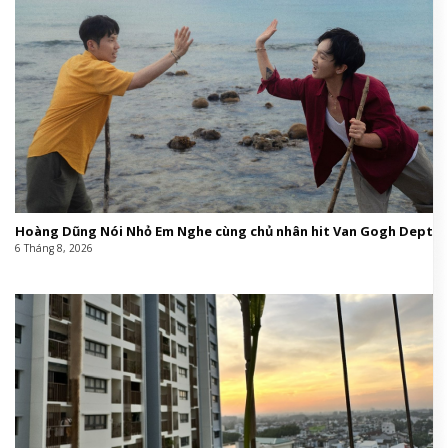
Hoàng Dũng Nói Nhỏ Em Nghe cùng chủ nhân hit Van Gogh Dept
6 Tháng 8, 2026