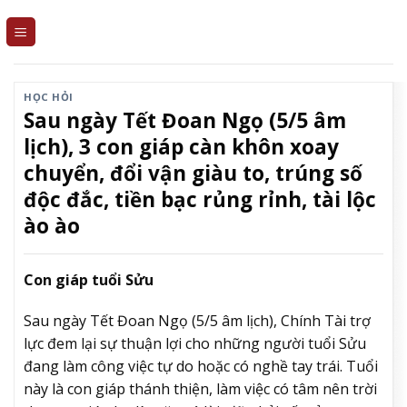
Skip
to
content
HỌC HỎI
Sau ngày Tết Đoan Ngọ (5/5 âm
lịch), 3 con giáp càn khôn xoay
chuyển, đổi vận giàu to, trúng số
độc đắc, tiền bạc rủng rỉnh, tài lộc
ào ào
Con giáp tuổi Sửu
Sau ngày Tết Đoan Ngọ (5/5 âm lịch), Chính Tài trợ
lực đem lại sự thuận lợi cho những người tuổi Sửu
đang làm công việc tự do hoặc có nghề tay trái. Tuổi
này là con giáp thánh thiện, làm việc có tâm nên trời