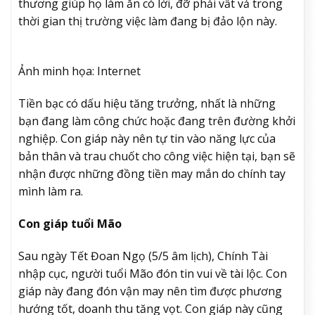
thương giúp họ làm ăn có lời, đỡ phải vất vả trong
thời gian thị trường việc làm đang bị đảo lộn này.
Ảnh minh họa: Internet
Tiền bạc có dấu hiệu tăng trưởng, nhất là những
bạn đang làm công chức hoặc đang trên đường khởi
nghiệp. Con giáp này nên tự tin vào năng lực của
bản thân và trau chuốt cho công việc hiện tại, bạn sẽ
nhận được những đồng tiền may mắn do chính tay
mình làm ra.
Con giáp tuổi Mão
Sau ngày Tết Đoan Ngọ (5/5 âm lịch), Chính Tài
nhập cục, người tuổi Mão đón tin vui về tài lộc. Con
giáp này đang đón vận may nên tìm được phương
hướng tốt, doanh thu tăng vọt. Con giáp này cũng