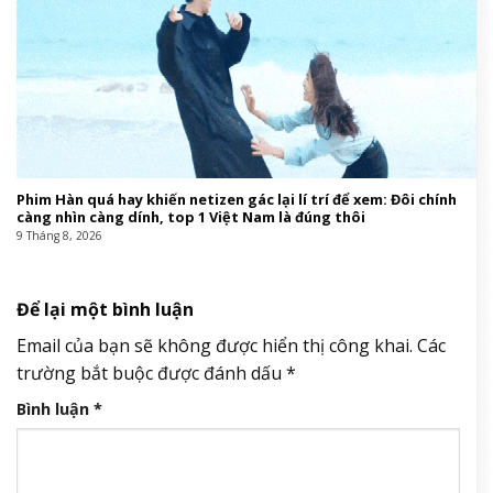
Phim Hàn quá hay khiến netizen gác lại lí trí để xem: Đôi chính
càng nhìn càng dính, top 1 Việt Nam là đúng thôi
9 Tháng 8, 2026
Để lại một bình luận
Email của bạn sẽ không được hiển thị công khai.
Các
trường bắt buộc được đánh dấu
*
Bình luận
*