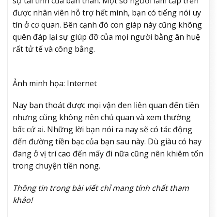
sự tài tình của bản thân. Một số người làm cấp trên
được nhân viên hỗ trợ hết mình, bạn có tiếng nói uy
tín ở cơ quan. Bên cạnh đó con giáp này cũng không
quên đáp lại sự giúp đỡ của mọi người bằng ân huệ
rất tử tế và công bằng.
Ảnh minh họa: Internet
Nay bạn thoát được mọi vận đen liên quan đến tiền
nhưng cũng không nên chủ quan và xem thường
bất cứ ai. Những lời bạn nói ra nay sẽ có tác động
đến đường tiền bạc của bạn sau này. Dù giàu có hay
đang ở vị trí cao đến mấy đi nữa cũng nên khiêm tốn
trong chuyện tiền nong.
Thông tin trong bài viết chỉ mang tính chất tham
khảo!