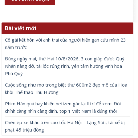
Bài viết mới
Cô gái kết hôn với anh trai của người hiến gan cứu mình 23
năm trước
Đúng ngày mai, thứ Hai 10/8/2026, 3 con giáp được Quý
Nhân nâng đỡ, tài lộc rủng rỉnh, yên tâm hưởng vinh hoa
Phú Quý
Cuộc sống như mơ trong biệt thự 600m2 đẹp mê của Hoa
khôi Thể thao Thu Hương
Phim Hàn quá hay khiến netizen gác lại lí trí để xem: Đôi
chính càng nhìn càng dính, top 1 Việt Nam là đúng thôi
Chèn ép xe khác trên cao tốc Hà Nội – Lạng Sơn, tài xế bị
phạt 45 triệu đồng