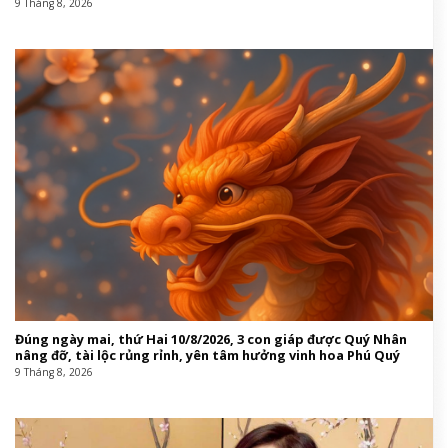
9 Tháng 8, 2026
Đúng ngày mai, thứ Hai 10/8/2026, 3 con giáp được Quý Nhân
nâng đỡ, tài lộc rủng rỉnh, yên tâm hưởng vinh hoa Phú Quý
9 Tháng 8, 2026