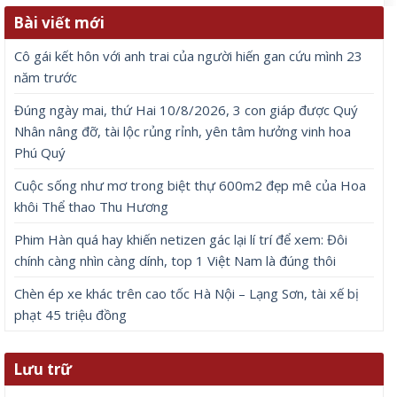
Bài viết mới
Cô gái kết hôn với anh trai của người hiến gan cứu mình 23
năm trước
Đúng ngày mai, thứ Hai 10/8/2026, 3 con giáp được Quý
Nhân nâng đỡ, tài lộc rủng rỉnh, yên tâm hưởng vinh hoa
Phú Quý
Cuộc sống như mơ trong biệt thự 600m2 đẹp mê của Hoa
khôi Thể thao Thu Hương
Phim Hàn quá hay khiến netizen gác lại lí trí để xem: Đôi
chính càng nhìn càng dính, top 1 Việt Nam là đúng thôi
Chèn ép xe khác trên cao tốc Hà Nội – Lạng Sơn, tài xế bị
phạt 45 triệu đồng
Lưu trữ