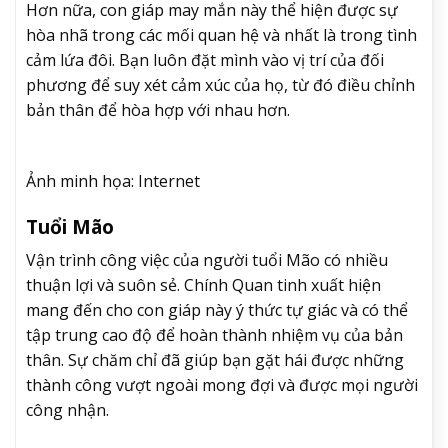
Hơn nữa, con giáp may mắn này thể hiện được sự
hòa nhã trong các mối quan hệ và nhất là trong tình
cảm lứa đôi. Bạn luôn đặt mình vào vị trí của đối
phương để suy xét cảm xúc của họ, từ đó điều chỉnh
bản thân để hòa hợp với nhau hơn.
Ảnh minh họa: Internet
Tuổi Mão
Vận trình công việc của người tuổi Mão có nhiều
thuận lợi và suôn sẻ. Chính Quan tinh xuất hiện
mang đến cho con giáp này ý thức tự giác và có thể
tập trung cao độ để hoàn thành nhiệm vụ của bản
thân. Sự chăm chỉ đã giúp bạn gặt hái được những
thành công vượt ngoài mong đợi và được mọi người
công nhận.