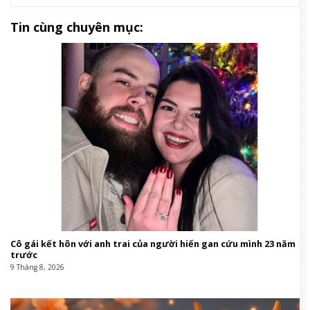
Tin cùng chuyên mục:
Cô gái kết hôn với anh trai của người hiến gan cứu mình 23 năm
trước
9 Tháng 8, 2026