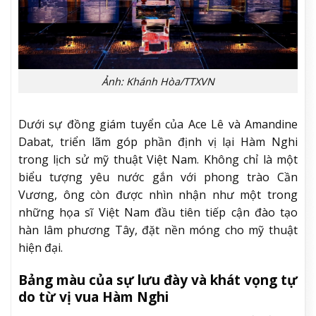
Ảnh: Khánh Hòa/TTXVN
Dưới sự đồng giám tuyển của Ace Lê và Amandine
Dabat, triển lãm góp phần định vị lại Hàm Nghi
trong lịch sử mỹ thuật Việt Nam. Không chỉ là một
biểu tượng yêu nước gắn với phong trào Cần
Vương, ông còn được nhìn nhận như một trong
những họa sĩ Việt Nam đầu tiên tiếp cận đào tạo
hàn lâm phương Tây, đặt nền móng cho mỹ thuật
hiện đại.
Bảng màu của sự lưu đày và khát vọng tự
do từ vị vua Hàm Nghi