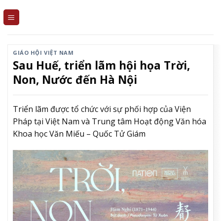
Skip
to
content
GIÁO HỘI VIỆT NAM
Sau Huế, triển lãm hội họa Trời,
Non, Nước đến Hà Nội
Triển lãm được tổ chức với sự phối hợp của Viện
Pháp tại Việt Nam và Trung tâm Hoạt động Văn hóa
Khoa học Văn Miếu – Quốc Tử Giám