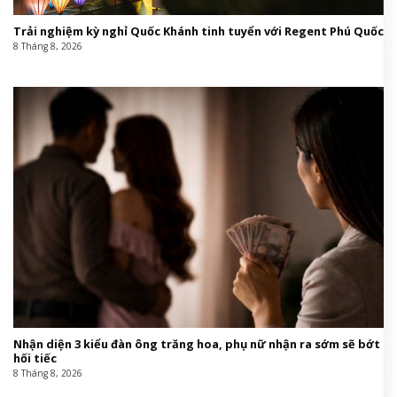
Trải nghiệm kỳ nghỉ Quốc Khánh tinh tuyển với Regent Phú Quốc
8 Tháng 8, 2026
Nhận diện 3 kiểu đàn ông trăng hoa, phụ nữ nhận ra sớm sẽ bớt
hối tiếc
8 Tháng 8, 2026