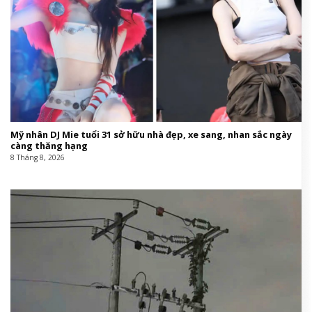
Mỹ nhân DJ Mie tuổi 31 sở hữu nhà đẹp, xe sang, nhan sắc ngày
càng thăng hạng
8 Tháng 8, 2026