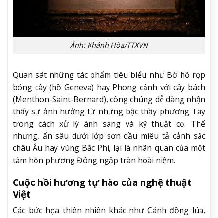
Ảnh: Khánh Hòa/TTXVN
Quan sát những tác phẩm tiêu biểu như Bờ hồ rợp
bóng cây (hồ Geneva) hay Phong cảnh với cây bách
(Menthon-Saint-Bernard), công chúng dễ dàng nhận
thấy sự ảnh hưởng từ những bậc thầy phương Tây
trong cách xử lý ánh sáng và kỹ thuật cọ. Thế
nhưng, ẩn sâu dưới lớp sơn dầu miêu tả cảnh sắc
châu Âu hay vùng Bắc Phi, lại là nhãn quan của một
tâm hồn phương Đông ngập tràn hoài niệm.
Cuộc hồi hương tự hào của nghệ thuật
Việt
Các bức họa thiên nhiên khác như Cánh đồng lúa,