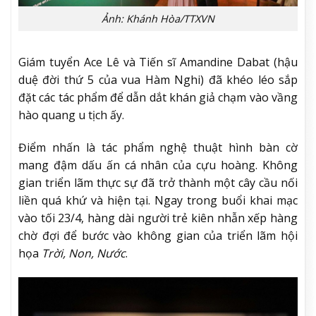
Ảnh: Khánh Hòa/TTXVN
Giám tuyển Ace Lê và Tiến sĩ Amandine Dabat (hậu
duệ đời thứ 5 của vua Hàm Nghi) đã khéo léo sắp
đặt các tác phẩm để dẫn dắt khán giả chạm vào vầng
hào quang u tịch ấy.
Điểm nhấn là tác phẩm nghệ thuật hình bàn cờ
mang đậm dấu ấn cá nhân của cựu hoàng. Không
gian triển lãm thực sự đã trở thành một cây cầu nối
liền quá khứ và hiện tại. Ngay trong buổi khai mạc
vào tối 23/4, hàng dài người trẻ kiên nhẫn xếp hàng
chờ đợi để bước vào không gian của triển lãm hội
họa
Trời, Non, Nước
.