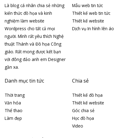
Là blog cá nhân chia sẻ những
Mẫu web tin tức
kiến thức đồ họa và kinh
Thiết kế web tin tức
nghiệm làm website
Thiết kế website
Wordpress cho tất cả mọi
Dịch vụ In hình lên áo
người. Mình rất yêu thích Nghệ
thuật Thánh và Đồ họa Công
giáo. Rất mong được kết bạn
với đông đảo anh em Designer
gần xa.
Danh mục tin tức
Chia sẻ
Thời trang
Thiết kế đồ họa
Văn hóa
Thiết kế website
Thể thao
Góc chia sẻ
Làm đẹp
Học đồ họa
Video