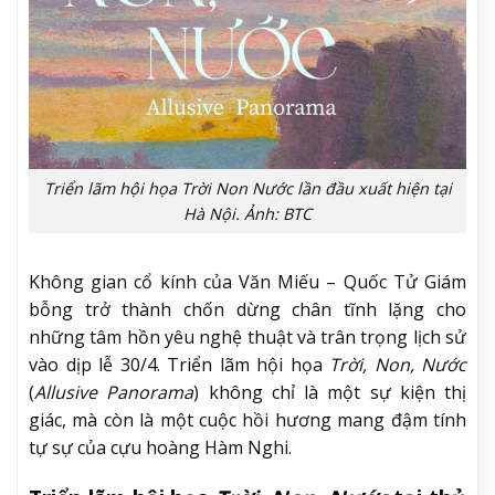
Triển lãm hội họa Trời Non Nước lần đầu xuất hiện tại
Hà Nội. Ảnh: BTC
Không gian cổ kính của Văn Miếu – Quốc Tử Giám
bỗng trở thành chốn dừng chân tĩnh lặng cho
những tâm hồn yêu nghệ thuật và trân trọng lịch sử
vào dịp lễ 30/4. Triển lãm hội họa
Trời, Non, Nước
(
Allusive Panorama
) không chỉ là một sự kiện thị
giác, mà còn là một cuộc hồi hương mang đậm tính
tự sự của cựu hoàng Hàm Nghi.