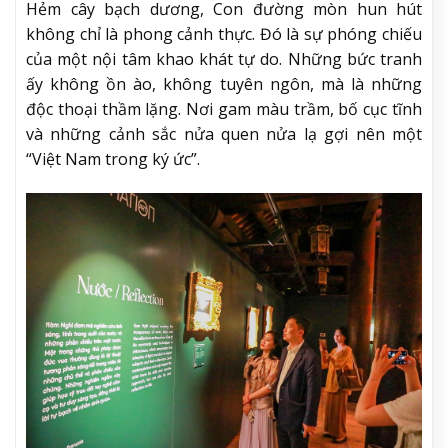
Hẻm cây bạch dương, Con đường mòn hun hút
không chỉ là phong cảnh thực. Đó là sự phóng chiếu
của một nội tâm khao khát tự do. Những bức tranh
ấy không ồn ào, không tuyên ngôn, mà là những
độc thoại thầm lặng. Nơi gam màu trầm, bố cục tĩnh
và những cảnh sắc nửa quen nửa lạ gợi nên một
“Việt Nam trong ký ức”.