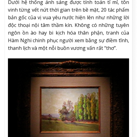
Dưới hệ thống ánh sáng được tính toán tỉ mỉ, tôn
vinh từng vết nứt thời gian trên bề mặt, 20 tác phẩm
bản gốc của vị vua yêu nước hiện lên như những lời
độc thoại nội tâm thầm kín. Không có những tuyên
ngôn ồn ào hay bi kịch hóa thân phận, tranh của
Hàm Nghi chinh phục người xem bằng sự điềm tĩnh,
thanh lịch và một nỗi buồn vương vấn rất “thơ”.