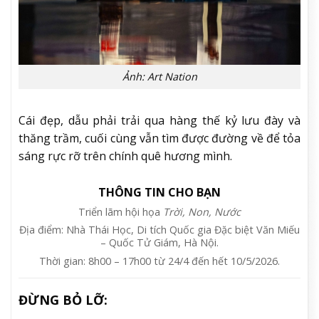
Ảnh: Art Nation
Cái đẹp, dẫu phải trải qua hàng thế kỷ lưu đày và
thăng trầm, cuối cùng vẫn tìm được đường về để tỏa
sáng rực rỡ trên chính quê hương mình.
THÔNG TIN CHO BẠN
Triển lãm hội họa
Trời, Non, Nước
Địa điểm: Nhà Thái Học, Di tích Quốc gia Đặc biệt Văn Miếu
– Quốc Tử Giám, Hà Nội.
Thời gian: 8h00 – 17h00 từ 24/4 đến hết 10/5/2026.
ĐỪNG BỎ LỠ: