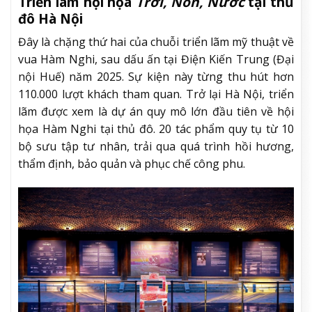
Triển lãm hội họa
Trời, Non, Nước
tại thủ
đô Hà Nội
Đây là chặng thứ hai của chuỗi triển lãm mỹ thuật về
vua Hàm Nghi, sau dấu ấn tại Điện Kiến Trung (Đại
nội Huế) năm 2025. Sự kiện này từng thu hút hơn
110.000 lượt khách tham quan. Trở lại Hà Nội, triển
lãm được xem là dự án quy mô lớn đầu tiên về hội
họa Hàm Nghi tại thủ đô. 20 tác phẩm quy tụ từ 10
bộ sưu tập tư nhân, trải qua quá trình hồi hương,
thẩm định, bảo quản và phục chế công phu.