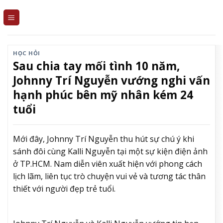
Skip
to
content
HỌC HỎI
Sau chia tay mối tình 10 năm,
Johnny Trí Nguyễn vướng nghi vấn
hạnh phúc bên mỹ nhân kém 24
tuổi
Mới đây, Johnny Trí Nguyễn thu hút sự chú ý khi
sánh đôi cùng Kalli Nguyễn tại một sự kiện điện ảnh
ở TP.HCM. Nam diễn viên xuất hiện với phong cách
lịch lãm, liên tục trò chuyện vui vẻ và tương tác thân
thiết với người đẹp trẻ tuổi.