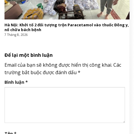
Hà Nội: Khởi tố 2 đối tượng trộn Paracetamol vào thuốc Đông y,
nổ chữa bách bệnh
7 Tháng 8, 2026
Để lại một bình luận
Email của bạn sẽ không được hiển thị công khai.
Các
trường bắt buộc được đánh dấu
*
Bình luận
*
Tên
*