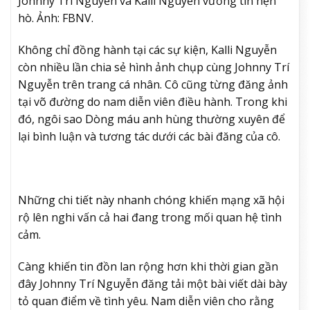
Johnny Trí Nguyễn và Kalli Nguyễn vướng tin hẹn
hò. Ảnh: FBNV.
Không chỉ đồng hành tại các sự kiện, Kalli Nguyễn
còn nhiều lần chia sẻ hình ảnh chụp cùng Johnny Trí
Nguyễn trên trang cá nhân. Cô cũng từng đăng ảnh
tại võ đường do nam diễn viên điều hành. Trong khi
đó, ngôi sao Dòng máu anh hùng thường xuyên để
lại bình luận và tương tác dưới các bài đăng của cô.
Những chi tiết này nhanh chóng khiến mạng xã hội
rộ lên nghi vấn cả hai đang trong mối quan hệ tình
cảm.
Càng khiến tin đồn lan rộng hơn khi thời gian gần
đây Johnny Trí Nguyễn đăng tải một bài viết dài bày
tỏ quan điểm về tình yêu. Nam diễn viên cho rằng