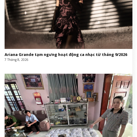
Ariana Grande tạm ngưng hoạt động ca nhạc từ tháng 9/2026
7 Tháng 8, 2026