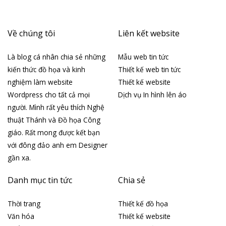
Về chúng tôi
Liên kết website
Là blog cá nhân chia sẻ những
Mẫu web tin tức
kiến thức đồ họa và kinh
Thiết kế web tin tức
nghiệm làm website
Thiết kế website
Wordpress cho tất cả mọi
Dịch vụ In hình lên áo
người. Mình rất yêu thích Nghệ
thuật Thánh và Đồ họa Công
giáo. Rất mong được kết bạn
với đông đảo anh em Designer
gần xa.
Danh mục tin tức
Chia sẻ
Thời trang
Thiết kế đồ họa
Văn hóa
Thiết kế website