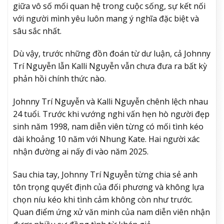
giữa vô số mối quan hệ trong cuộc sống, sự kết nối
với người mình yêu luôn mang ý nghĩa đặc biệt và
sâu sắc nhất.
Dù vậy, trước những đồn đoán từ dư luận, cả Johnny
Trí Nguyễn lẫn Kalli Nguyễn vẫn chưa đưa ra bất kỳ
phản hồi chính thức nào.
Johnny Trí Nguyễn và Kalli Nguyễn chênh lệch nhau
24 tuổi. Trước khi vướng nghi vấn hẹn hò người đẹp
sinh năm 1998, nam diễn viên từng có mối tình kéo
dài khoảng 10 năm với Nhung Kate. Hai người xác
nhận đường ai nấy đi vào năm 2025.
Sau chia tay, Johnny Trí Nguyễn từng chia sẻ anh
tôn trọng quyết định của đối phương và không lựa
chọn níu kéo khi tình cảm không còn như trước.
Quan điểm ứng xử văn minh của nam diễn viên nhận