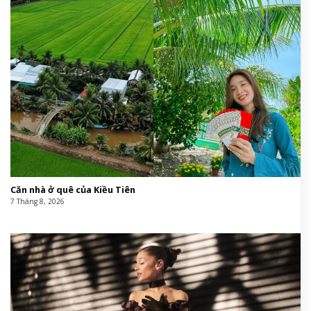
Căn nhà ở quê của Kiều Tiên
7 Tháng 8, 2026