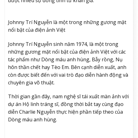
được nhiều sự đồng tình từ khán giả.
Johnny Trí Nguyễn là một trong những gương mặt
nổi bật của điện ảnh Việt
Johnny Trí Nguyễn sinh năm 1974, là một trong
những gương mặt nổi bật của điện ảnh Việt với các
tác phẩm như Dòng máu anh hùng, Bẫy rồng, Nụ
hôn thần chết hay Tèo Em. Bên cạnh diễn xuất, anh
còn được biết đến với vai trò đạo diễn hành động và
chuyên gia võ thuật.
Thời gian gần đây, nam nghệ sĩ tái xuất màn ảnh với
dự án Hộ linh tráng sĩ, đồng thời bắt tay cùng đạo
diễn Charlie Nguyễn thực hiện phần tiếp theo của
Dòng máu anh hùng.