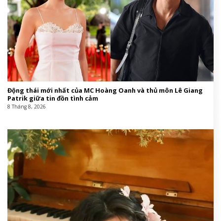
Động thái mới nhất của MC Hoàng Oanh và thủ môn Lê Giang
Patrik giữa tin đồn tình cảm
8 Tháng 8, 2026