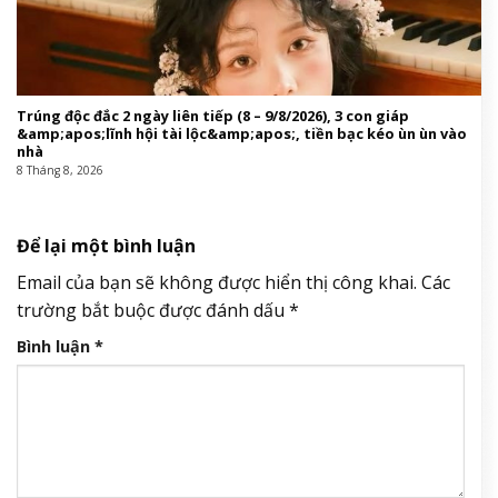
Trúng độc đắc 2 ngày liên tiếp (8 – 9/8/2026), 3 con giáp
&amp;apos;lĩnh hội tài lộc&amp;apos;, tiền bạc kéo ùn ùn vào
nhà
8 Tháng 8, 2026
Để lại một bình luận
Email của bạn sẽ không được hiển thị công khai.
Các
trường bắt buộc được đánh dấu
*
Bình luận
*