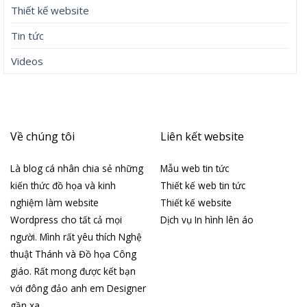
Thiết kế website
Tin tức
Videos
Về chúng tôi
Liên kết website
Là blog cá nhân chia sẻ những
Mẫu web tin tức
kiến thức đồ họa và kinh
Thiết kế web tin tức
nghiệm làm website
Thiết kế website
Wordpress cho tất cả mọi
Dịch vụ In hình lên áo
người. Mình rất yêu thích Nghệ
thuật Thánh và Đồ họa Công
giáo. Rất mong được kết bạn
với đông đảo anh em Designer
gần xa.