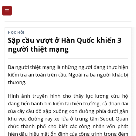
Skip
to
content
HỌC HỎI
Sập cầu vượt ở Hàn Quốc khiến 3
người thiệt mạng
Ba người thiệt mạng là những người đang thực hiện
kiểm tra an toàn trên cầu. Ngoài ra ba người khác bị
thương.
Hình ảnh truyền hình cho thấy lực lượng cứu hộ
đang tiến hành tìm kiếm tại hiện trường, cả đoạn dài
của cây cầu đổ sập xuống con đường phía dưới gần
khu vực đường ray xe lửa ở trung tâm Seoul. Quan
chức thành phố cho biết các công nhân vốn phát
hiện dấu hiệu mất ổn định của công trình trong đêm