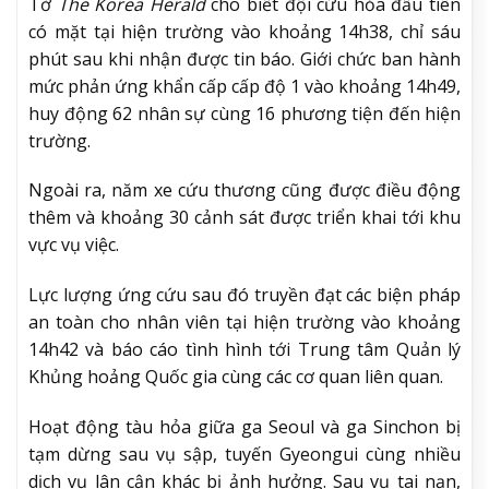
Tờ
The Korea Herald
cho biết đội cứu hỏa đầu tiên
có mặt tại hiện trường vào khoảng 14h38, chỉ sáu
phút sau khi nhận được tin báo. Giới chức ban hành
mức phản ứng khẩn cấp cấp độ 1 vào khoảng 14h49,
huy động 62 nhân sự cùng 16 phương tiện đến hiện
trường.
Ngoài ra, năm xe cứu thương cũng được điều động
thêm và khoảng 30 cảnh sát được triển khai tới khu
vực vụ việc.
Lực lượng ứng cứu sau đó truyền đạt các biện pháp
an toàn cho nhân viên tại hiện trường vào khoảng
14h42 và báo cáo tình hình tới Trung tâm Quản lý
Khủng hoảng Quốc gia cùng các cơ quan liên quan.
Hoạt động tàu hỏa giữa ga Seoul và ga Sinchon bị
tạm dừng sau vụ sập, tuyến Gyeongui cùng nhiều
dịch vụ lân cận khác bị ảnh hưởng. Sau vụ tai nạn,