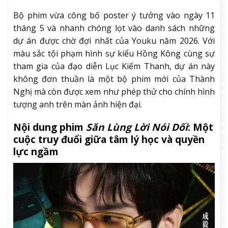
Bộ phim vừa công bố poster ý tưởng vào ngày 11
tháng 5 và nhanh chóng lọt vào danh sách những
dự án được chờ đợi nhất của Youku năm 2026. Với
màu sắc tội phạm hình sự kiểu Hồng Kông cùng sự
tham gia của đạo diễn Lục Kiếm Thanh, dự án này
không đơn thuần là một bộ phim mới của Thành
Nghị mà còn được xem như phép thử cho chính hình
tượng anh trên màn ảnh hiện đại.
Nội dung phim
Săn Lùng Lời Nói Dối
: Một
cuộc truy đuổi giữa tâm lý học và quyền
lực ngầm