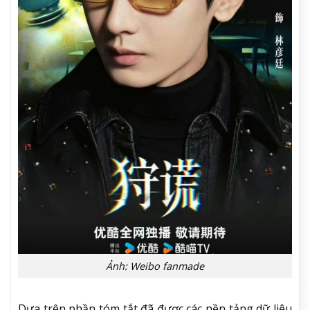
Ảnh: Weibo fanmade
Dựa trên phần tóm tắt đã được các nền tảng dữ liệu