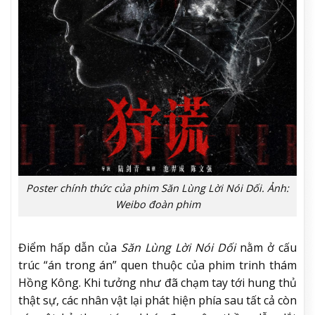
Poster chính thức của phim Săn Lùng Lời Nói Dối. Ảnh:
Weibo đoàn phim
Điểm hấp dẫn của
Săn Lùng Lời Nói Dối
nằm ở cấu
trúc “án trong án” quen thuộc của phim trinh thám
Hồng Kông. Khi tưởng như đã chạm tay tới hung thủ
thật sự, các nhân vật lại phát hiện phía sau tất cả còn