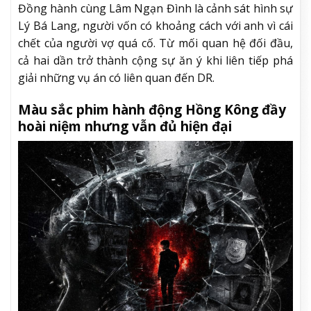
Đồng hành cùng Lâm Ngạn Đình là cảnh sát hình sự
Lý Bá Lang, người vốn có khoảng cách với anh vì cái
chết của người vợ quá cố. Từ mối quan hệ đối đầu,
cả hai dần trở thành cộng sự ăn ý khi liên tiếp phá
giải những vụ án có liên quan đến DR.
Màu sắc phim hành động Hồng Kông đầy
hoài niệm nhưng vẫn đủ hiện đại