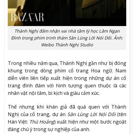
Thành Nghị đảm nhận vai nhà tâm lý học Lâm Ngạn
Đình trong phim trinh thám Săn Lùng Lời Nói Dối. Ảnh:
Weibo Thành Nghị Studio
Trong nhiều năm qua, Thành Nghị gần như bị đóng
khung trong dòng phim cổ trang Hoa ngữ. Nam
diễn viên liên tiếp xuất hiện trong những dự án cổ
trang đình đám với hình tượng quen thuộc là các
nhân vật nội tâm, bi kịch và giàu cảm xúc.
Thế nhưng khi khán giả đã quá quen với Thành
Nghị của cổ trang, dự án
Săn Lùng Lời Nói Dối
(tên
Hán Việt:
Thú Hoảng
) xuất hiện như một bước ngoặt
đáng chú ý trong sự nghiệp của anh.