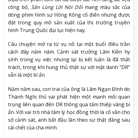
công bố,
Săn Lùng Lời Nói Dối
mang màu sắc của
dòng phim hình sự Hồng Kông cổ điển nhưng được
đặt trong quy mô sản xuất của thị trường truyền
hình Trung Quốc đại lục hiện nay.
Câu chuyện mở ra từ vụ nổ tại một buổi điều trần
cách đây năm năm. Cảnh sát trưởng Lâm Kiền hy
sinh trong vụ việc nhưng lại bị kết luận là đã thất
trách, trong khi hung thủ thật sự với mật danh “DR”
vẫn là một bí ẩn.
Năm năm sau, con trai của ông là Lâm Ngạn Đình do
Thành Nghị thủ vai phát hiện một manh mối quan
trọng liên quan đến DR thông qua tấm thiếp vàng bí
ẩn. Với vai trò nhà tâm lý học đồng thời là cố vấn cho
sở cảnh sát, anh bắt đầu lần theo sự thật đằng sau
cái chết của cha mình.