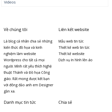
Tháng 4 2019
Tháng 4 2018
Tháng 3 2018
Danh mục
Chia sẻ
Cuộc sống
Ebook
Giáo hội Hoàn Vũ
Giáo hội Việt Nam
Góc chia sẻ
Hình ảnh
Học hỏi