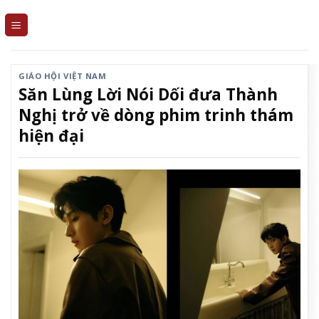
Skip
to
content
GIÁO HỘI VIỆT NAM
Săn Lùng Lời Nói Dối đưa Thành
Nghị trở về dòng phim trinh thám
hiện đại