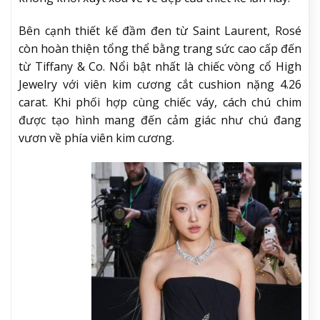
Bên cạnh thiết kế đầm đen từ Saint Laurent, Rosé
còn hoàn thiện tổng thể bằng trang sức cao cấp đến
từ Tiffany & Co. Nổi bật nhất là chiếc vòng cổ High
Jewelry với viên kim cương cắt cushion nặng 4.26
carat. Khi phối hợp cùng chiếc váy, cách chú chim
được tạo hình mang đến cảm giác như chú đang
vươn về phía viên kim cương.