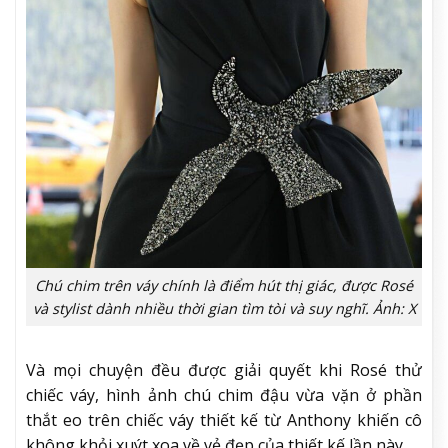
Chú chim trên váy chính là điểm hút thị giác, được Rosé
và stylist dành nhiều thời gian tìm tòi và suy nghĩ. Ảnh: X
Và mọi chuyện đều được giải quyết khi Rosé thử
chiếc váy, hình ảnh chú chim đậu vừa vặn ở phần
thắt eo trên chiếc váy thiết kế từ Anthony khiến cô
không khỏi xuýt xoa về vẻ đẹp của thiết kế lần này.