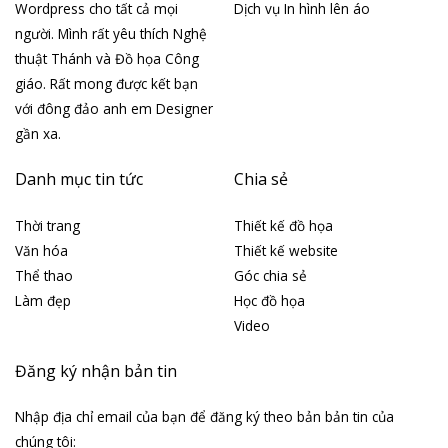
Wordpress cho tất cả mọi
Dịch vụ In hình lên áo
người. Mình rất yêu thích Nghệ
thuật Thánh và Đồ họa Công
giáo. Rất mong được kết bạn
với đông đảo anh em Designer
gần xa.
Danh mục tin tức
Chia sẻ
Thời trang
Thiết kế đồ họa
Văn hóa
Thiết kế website
Thể thao
Góc chia sẻ
Làm đẹp
Học đồ họa
Video
Đăng ký nhận bản tin
Nhập địa chỉ email của bạn để đăng ký theo bản bản tin của
chúng tôi: