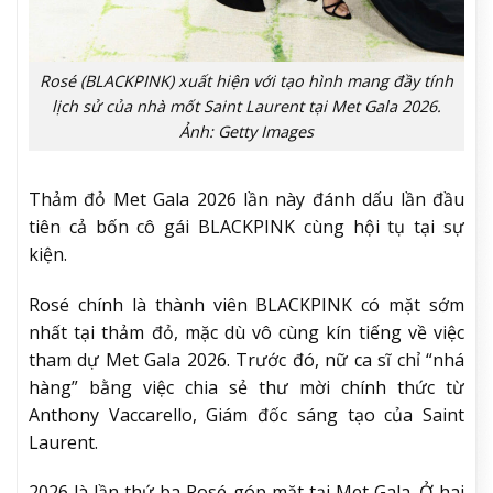
Rosé (BLACKPINK) xuất hiện với tạo hình mang đầy tính
lịch sử của nhà mốt Saint Laurent tại Met Gala 2026.
Ảnh: Getty Images
Thảm đỏ Met Gala 2026 lần này đánh dấu lần đầu
tiên cả bốn cô gái BLACKPINK cùng hội tụ tại sự
kiện.
Rosé chính là thành viên BLACKPINK có mặt sớm
nhất tại thảm đỏ, mặc dù vô cùng kín tiếng về việc
tham dự Met Gala 2026. Trước đó, nữ ca sĩ chỉ “nhá
hàng” bằng việc chia sẻ thư mời chính thức từ
Anthony Vaccarello, Giám đốc sáng tạo của Saint
Laurent.
2026 là lần thứ ba Rosé góp mặt tại Met Gala. Ở hai