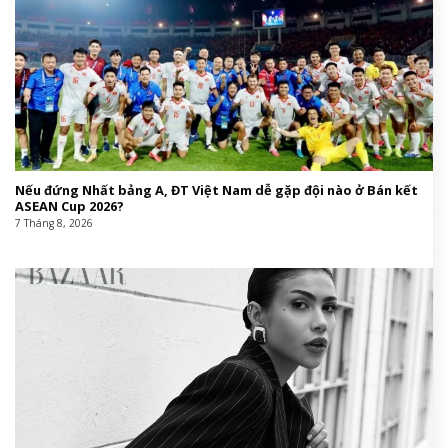
Nếu đứng Nhất bảng A, ĐT Việt Nam dễ gặp đội nào ở Bán kết
ASEAN Cup 2026?
7 Tháng 8, 2026