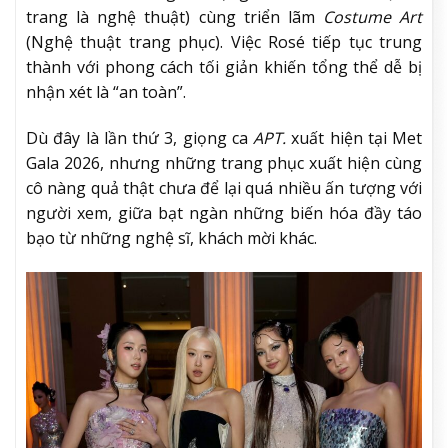
trang là nghệ thuật) cùng triển lãm
Costume Art
(Nghệ thuật trang phục). Việc Rosé tiếp tục trung
thành với phong cách tối giản khiến tổng thể dễ bị
nhận xét là “an toàn”.
Dù đây là lần thứ 3, giọng ca
APT.
xuất hiện tại Met
Gala 2026, nhưng những trang phục xuất hiện cùng
cô nàng quả thật chưa để lại quá nhiều ấn tượng với
người xem, giữa bạt ngàn những biến hóa đầy táo
bạo từ những nghệ sĩ, khách mời khác.