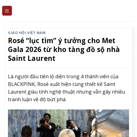
Skip
to
content
GIÁO HỘI VIỆT NAM
Rosé “lục tìm” ý tưởng cho Met
Gala 2026 từ kho tàng đồ sộ nhà
Saint Laurent
Là người đầu tiên lộ diện trong 4 thành viên của
BLACKPINK, Rosé xuất hiện cùng thiết kế Saint
Laurent giàu tính nghệ thuật nhưng vẫn gây nhiều
tranh luận về độ bứt phá.