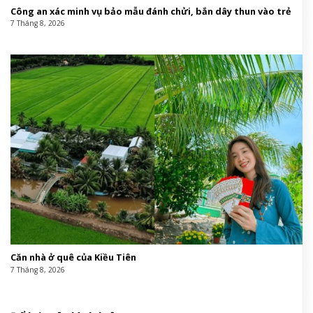
Công an xác minh vụ bảo mẫu đánh chửi, bắn dây thun vào trẻ
7 Tháng 8, 2026
Căn nhà ở quê của Kiều Tiên
7 Tháng 8, 2026