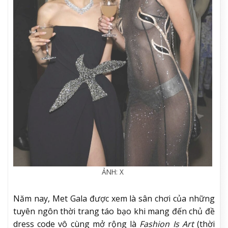
ẢNH: X
Năm nay, Met Gala được xem là sân chơi của những
tuyên ngôn thời trang táo bạo khi mang đến chủ đề
dress code vô cùng mở rộng là
Fashion Is Art
(thời