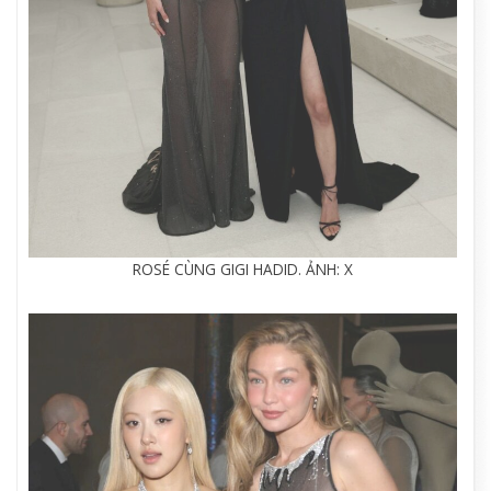
ROSÉ CÙNG GIGI HADID. ẢNH: X