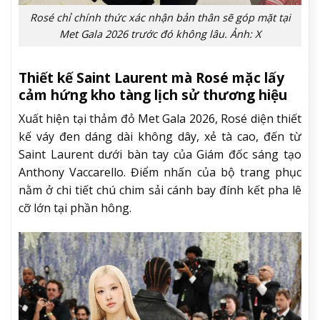
Rosé chỉ chính thức xác nhận bản thân sẽ góp mặt tại
Met Gala 2026 trước đó không lâu. Ảnh: X
Thiết kế Saint Laurent mà Rosé mặc lấy
cảm hứng kho tàng lịch sử thương hiệu
Xuất hiện tại thảm đỏ Met Gala 2026, Rosé diện thiết
kế váy đen dáng dài không dây, xẻ tà cao, đến từ
Saint Laurent dưới bàn tay của Giám đốc sáng tạo
Anthony Vaccarello. Điểm nhấn của bộ trang phục
nằm ở chi tiết chú chim sải cánh bay đính kết pha lê
cỡ lớn tại phần hông.