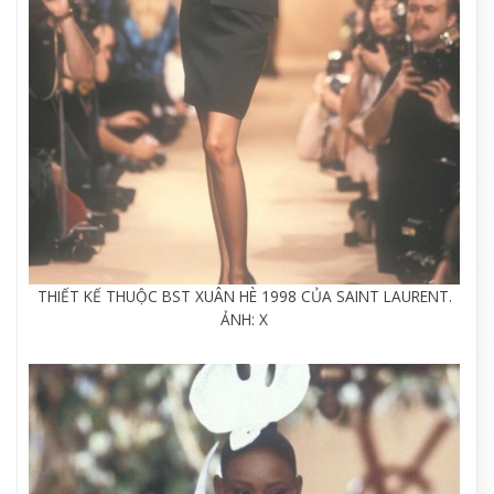
THIẾT KẾ THUỘC BST XUÂN HÈ 1998 CỦA SAINT LAURENT.
ẢNH: X