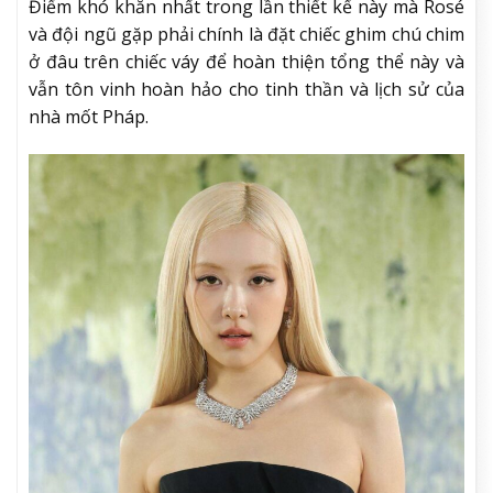
Điểm khó khăn nhất trong lần thiết kế này mà Rosé
và đội ngũ gặp phải chính là đặt chiếc ghim chú chim
ở đâu trên chiếc váy để hoàn thiện tổng thể này và
vẫn tôn vinh hoàn hảo cho tinh thần và lịch sử của
nhà mốt Pháp.