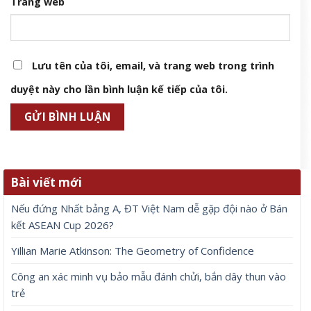
Trang web
Lưu tên của tôi, email, và trang web trong trình
duyệt này cho lần bình luận kế tiếp của tôi.
Bài viết mới
Nếu đứng Nhất bảng A, ĐT Việt Nam dễ gặp đội nào ở Bán
kết ASEAN Cup 2026?
Yillian Marie Atkinson: The Geometry of Confidence
Công an xác minh vụ bảo mẫu đánh chửi, bắn dây thun vào
trẻ