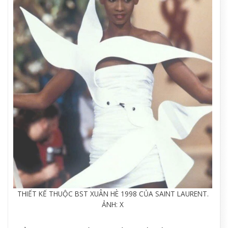
THIẾT KẾ THUỘC BST XUÂN HÈ 1998 CỦA SAINT LAURENT.
ẢNH: X