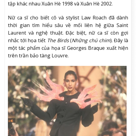
tập khác nhau Xuân Hè 1998 và Xuân Hè 2002.
Nữ ca sĩ cho biết cô và stylist Law Roach đã dành
thời gian tìm hiểu sâu về mối liên hệ giữa Saint
Laurent và nghệ thuật. Đặc biệt, nữ ca sĩ còn gợi
nhắc tới họa tiết
The Birds
(
Những chú chim
). Đây là
một tác phẩm của họa sĩ Georges Braque xuất hiện
trên trần bảo tàng Louvre.