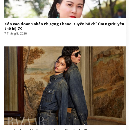
Xôn xao doanh nhân Phượng Chanel tuyên bố chỉ tìm người yêu
thế hệ 7X
7 Tháng 8, 2026