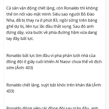
Cả sân vận động chết lặng, còn Ronaldo thì không
thể tin nổi vào mắt mình. Siêu sao người Bồ Đào
Nha, đã bị thay ra ở phút 83, ngồi sững trên băng
ghế dự bị, liên tục lắc đầu thất vọng. Sau đó anh
đứng dậy, vừa bước về phía đường hầm vừa dang
tay đầy bất lực.
Ronaldo bất lực ôm đầu vì pha phản lưới nhà của
đồng đội ở giây cuối khiến
Al Nassr chưa thể vô địch
sớm (Ảnh: 433)
Ronaldo chết lặng, suýt bật khóc trên khán đài (Ảnh:
433)
Ronaldo động viên các đồng đội sau trận đấu, anh