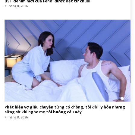
BST denim mới của Fendi được dệt từ chuối
7 Tháng 8, 2026
Phát hiện vợ giấu chuyện từng có chồng, tôi đòi ly hôn nhưng
sững sờ khi nghe mẹ tôi buông câu này
7 Tháng 8, 2026