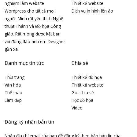
nghiệm làm website
Thiết kế website
Wordpress cho tất cả mọi
Dịch vụ In hình lên áo
người. Mình rất yêu thích Nghệ
thuật Thánh và Đồ họa Công
giáo. Rất mong được kết bạn
với đông đảo anh em Designer
gần xa.
Danh mục tin tức
Chia sẻ
Thời trang
Thiết kế đồ họa
Văn hóa
Thiết kế website
Thể thao
Góc chia sẻ
Làm đẹp
Học đồ họa
Video
Đăng ký nhận bản tin
Nhập địa chỉ email của bạn để đăng ký theo bản bản tin của