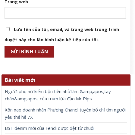
Trang web
Lưu tên của tôi, email, và trang web trong trình
duyệt này cho lần bình luận kế tiếp của tôi.
Bài viết mới
Người phụ nữ kiếm bộn tiền nhờ làm &amp;apos;tay
chân&amp;apos; của trùm lừa đảo Mr Pips
Xôn xao doanh nhân Phượng Chanel tuyên bố chỉ tìm người
yêu thế hệ 7X
BST denim mới của Fendi được dệt từ chuối