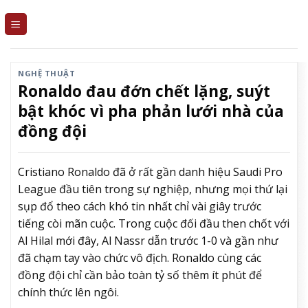
Skip
to
content
NGHỆ THUẬT
Ronaldo đau đớn chết lặng, suýt
bật khóc vì pha phản lưới nhà của
đồng đội
Cristiano Ronaldo
đã ở rất gần danh hiệu Saudi Pro
League đầu tiên trong sự nghiệp, nhưng mọi thứ lại
sụp đổ theo cách khó tin nhất chỉ vài giây trước
tiếng còi mãn cuộc. Trong cuộc đối đầu then chốt với
Al Hilal mới đây,
Al Nassr
dẫn trước 1-0 và gần như
đã chạm tay vào chức vô địch. Ronaldo cùng các
đồng đội chỉ cần bảo toàn tỷ số thêm ít phút để
chính thức lên ngôi.