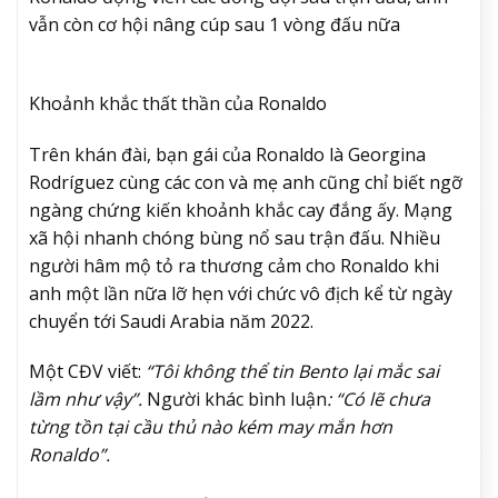
vẫn còn cơ hội nâng cúp sau 1 vòng đấu nữa
Khoảnh khắc thất thần của Ronaldo
Trên khán đài, bạn gái của Ronaldo là
Georgina
Rodríguez
cùng các con và mẹ anh cũng chỉ biết ngỡ
ngàng chứng kiến khoảnh khắc cay đắng ấy. Mạng
xã hội nhanh chóng bùng nổ sau trận đấu. Nhiều
người hâm mộ tỏ ra thương cảm cho Ronaldo khi
anh một lần nữa lỡ hẹn với chức vô địch kể từ ngày
chuyển tới Saudi Arabia năm 2022.
Một CĐV viết:
“Tôi không thể tin Bento lại mắc sai
lầm như vậy”.
Người khác bình luận
: “Có lẽ chưa
từng tồn tại cầu thủ nào kém may mắn hơn
Ronaldo”.