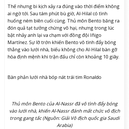
Thế nhưng bi kịch xảy ra đúng vào thời điểm không
ai ngờ tới. Sau tám phút bù giờ, Al-Hilal có tình
huống ném biên cuối cùng. Thủ môn Bento băng ra
đón quả tạt tưởng chừng vô hại, nhưng trong lúc
bật nhảy anh lại va chạm với đồng đội
Iñigo
Martínez
. Sự lỡ trớn khiến Bento vô tình đẩy bóng
thẳng vào lưới nhà, biếu không cho Al-Hilal bàn gỡ
hòa định mệnh khi trận đấu chỉ còn khoảng 10 giây.
Bàn phản lưới nhà bóp nát trái tim Ronaldo
Thủ môn Bento của Al-Nassr đã vô tình đẩy bóng
vào lưới nhà, khiến Al-Nassr đánh mất chức vô địch
trong gang tấc (Nguồn: Giải Vô địch quốc gia Saudi
Arabia)