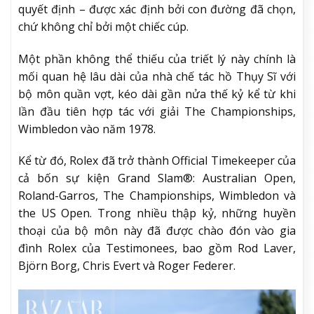
quyết định – được xác định bởi con đường đã chọn,
chứ không chỉ bởi một chiếc cúp.
Một phần không thể thiếu của triết lý này chính là
mối quan hệ lâu dài của nhà chế tác hồ Thụy Sĩ với
bộ môn quần vợt, kéo dài gần nửa thế kỷ kể từ khi
lần đầu tiên hợp tác với giải The Championships,
Wimbledon vào năm 1978.
Kể từ đó, Rolex đã trở thành Official Timekeeper của
cả bốn sự kiện Grand Slam®: Australian Open,
Roland-Garros, The Championships, Wimbledon và
the US Open. Trong nhiều thập kỷ, những huyền
thoại của bộ môn này đã được chào đón vào gia
đình Rolex của Testimonees, bao gồm Rod Laver,
Björn Borg, Chris Evert và Roger Federer.