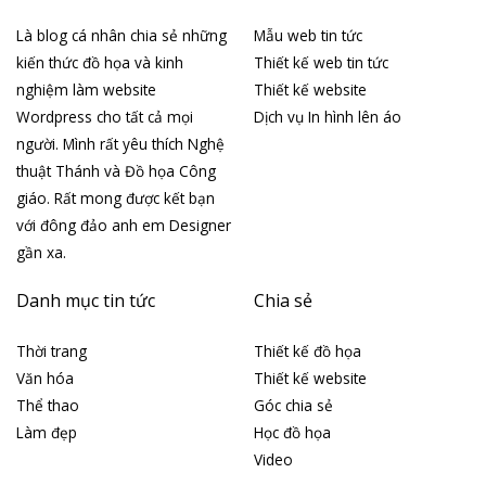
Là blog cá nhân chia sẻ những
Mẫu web tin tức
kiến thức đồ họa và kinh
Thiết kế web tin tức
nghiệm làm website
Thiết kế website
Wordpress cho tất cả mọi
Dịch vụ In hình lên áo
người. Mình rất yêu thích Nghệ
thuật Thánh và Đồ họa Công
giáo. Rất mong được kết bạn
với đông đảo anh em Designer
gần xa.
Danh mục tin tức
Chia sẻ
Thời trang
Thiết kế đồ họa
Văn hóa
Thiết kế website
Thể thao
Góc chia sẻ
Làm đẹp
Học đồ họa
Video