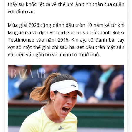
thấy sự khốc liệt cả về thể lực lẫn tinh thần của quần
vợt đỉnh cao.
Mùa giải 2026 cũng đánh dấu tròn 10 năm kể từ khi
Muguruza vô địch Roland Garros và trở thành Rolex
Testimonee vào năm 2016. Khi ấy, cô đánh bại tay
vợt số một thế giới chỉ sau hai set đấu trên mặt sân
đất nện vốn gắn bó với mình từ thuở nhỏ.