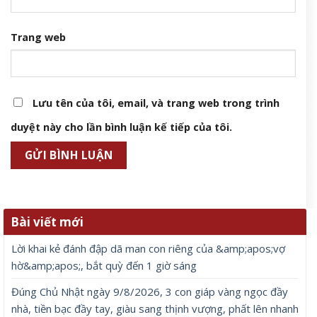
Trang web
Lưu tên của tôi, email, và trang web trong trình
duyệt này cho lần bình luận kế tiếp của tôi.
Bài viết mới
Lời khai kẻ đánh đập dã man con riêng của &amp;apos;vợ
hờ&amp;apos;, bắt quỳ đến 1 giờ sáng
Đúng Chủ Nhật ngày 9/8/2026, 3 con giáp vàng ngọc đầy
nhà, tiền bạc đầy tay, giàu sang thịnh vượng, phất lên nhanh