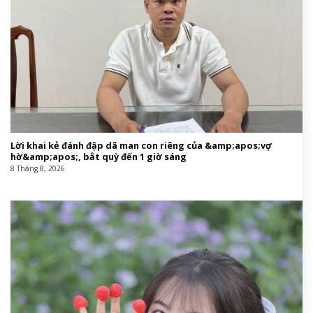
Lời khai kẻ đánh đập dã man con riêng của &amp;apos;vợ
hờ&amp;apos;, bắt quỳ đến 1 giờ sáng
8 Tháng 8, 2026