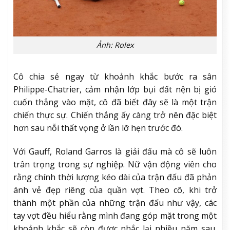
Ảnh: Rolex
Cô chia sẻ ngay từ khoảnh khắc bước ra sân
Philippe-Chatrier, cảm nhận lớp bụi đất nện bị gió
cuốn thẳng vào mặt, cô đã biết đây sẽ là một trận
chiến thực sự. Chiến thắng ấy càng trở nên đặc biệt
hơn sau nỗi thất vọng ở lần lỡ hẹn trước đó.
Với Gauff, Roland Garros là giải đấu mà cô sẽ luôn
trân trọng trong sự nghiệp. Nữ vận động viên cho
rằng chính thời lượng kéo dài của trận đấu đã phản
ánh vẻ đẹp riêng của quần vợt. Theo cô, khi trở
thành một phần của những trận đấu như vậy, các
tay vợt đều hiểu rằng mình đang góp mặt trong một
khoảnh khắc sẽ còn được nhắc lại nhiều năm sau.