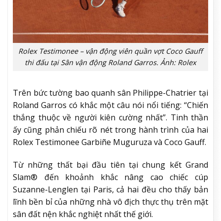
Rolex Testimonee – vận động viên quần vợt Coco Gauff
thi đấu tại Sân vận động Roland Garros. Ảnh: Rolex
Trên bức tường bao quanh sân Philippe-Chatrier tại
Roland Garros có khắc một câu nói nổi tiếng: “Chiến
thắng thuộc về người kiên cường nhất”. Tinh thần
ấy cũng phản chiếu rõ nét trong hành trình của hai
Rolex Testimonee Garbiñe Muguruza và Coco Gauff.
Từ những thất bại đầu tiên tại chung kết Grand
Slam® đến khoảnh khắc nâng cao chiếc cúp
Suzanne-Lenglen tại Paris, cả hai đều cho thấy bản
lĩnh bền bỉ của những nhà vô địch thực thụ trên mặt
sân đất nện khắc nghiệt nhất thế giới.