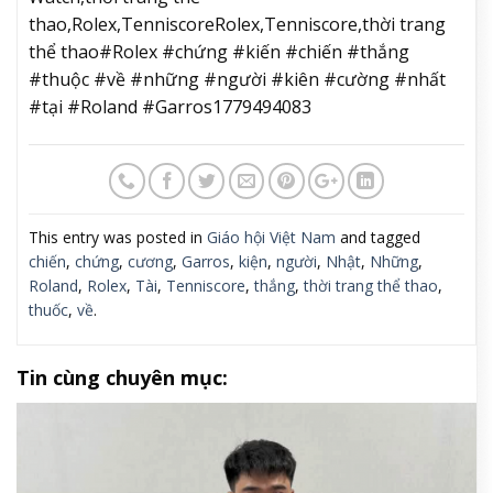
thao,Rolex,TenniscoreRolex,Tenniscore,thời trang
thể thao#Rolex #chứng #kiến #chiến #thắng
#thuộc #về #những #người #kiên #cường #nhất
#tại #Roland #Garros1779494083
This entry was posted in
Giáo hội Việt Nam
and tagged
chiến
,
chứng
,
cương
,
Garros
,
kiện
,
người
,
Nhật
,
Những
,
Roland
,
Rolex
,
Tài
,
Tenniscore
,
thắng
,
thời trang thể thao
,
thuốc
,
về
.
Tin cùng chuyên mục: