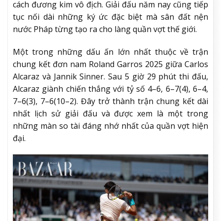
cách đương kim vô địch. Giải đấu năm nay cũng tiếp
tục nối dài những ký ức đặc biệt mà sân đất nện
nước Pháp từng tạo ra cho làng quần vợt thế giới.
Một trong những dấu ấn lớn nhất thuộc về trận
chung kết đơn nam Roland Garros 2025 giữa Carlos
Alcaraz và Jannik Sinner. Sau 5 giờ 29 phút thi đấu,
Alcaraz giành chiến thắng với tỷ số 4–6, 6–7(4), 6–4,
7–6(3), 7–6(10–2). Đây trở thành trận chung kết dài
nhất lịch sử giải đấu và được xem là một trong
những màn so tài đáng nhớ nhất của quần vợt hiện
đại.