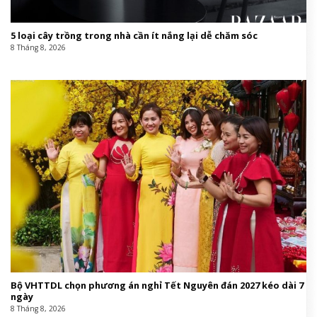
5 loại cây trồng trong nhà cần ít nắng lại dễ chăm sóc
8 Tháng 8, 2026
Bộ VHTTDL chọn phương án nghỉ Tết Nguyên đán 2027 kéo dài 7
ngày
8 Tháng 8, 2026