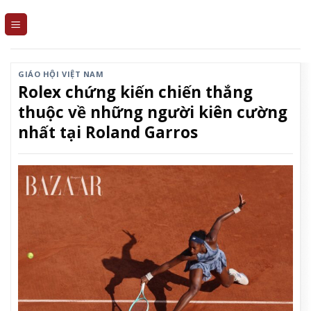
Skip
to
content
GIÁO HỘI VIỆT NAM
Rolex chứng kiến chiến thắng
thuộc về những người kiên cường
nhất tại Roland Garros