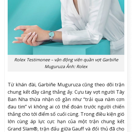
Rolex Testimonee – vận động viên quần vợt Garbiñe
Muguruza Ảnh: Rolex
Từ khán đài, Garbiñe Muguruza cũng theo dõi trận
chung kết đầy căng thẳng ấy. Cựu tay vợt người Tây
Ban Nha thừa nhận cô gần như “trải qua năm cơn
đau tim” vì không ai có thể đoán trước người chiến
thắng cho tới điểm số cuối cùng. Trong điều kiện gió
lớn cùng áp lực cực hạn của một trận chung kết
Grand Slam®, trận đấu giữa Gauff và đối thủ đã cho