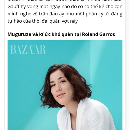
Gauff hy vọng một ngày nào đó cô có thể kể cho con
mình nghe về trận đấu ấy như một phần ký ức đáng
tự hào của thời đại quần vợt này.
Muguruza và kí ức khó quên tại Roland Garros