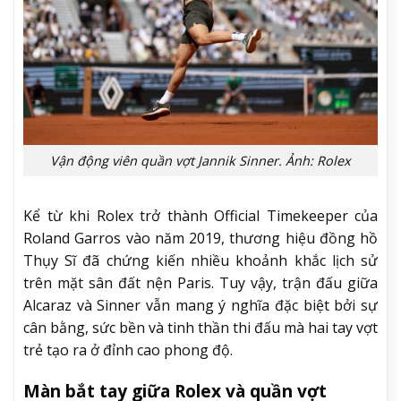
Vận động viên quần vợt Jannik Sinner. Ảnh: Rolex
Kể từ khi Rolex trở thành Official Timekeeper của
Roland Garros vào năm 2019, thương hiệu đồng hồ
Thụy Sĩ đã chứng kiến nhiều khoảnh khắc lịch sử
trên mặt sân đất nện Paris. Tuy vậy, trận đấu giữa
Alcaraz và Sinner vẫn mang ý nghĩa đặc biệt bởi sự
cân bằng, sức bền và tinh thần thi đấu mà hai tay vợt
trẻ tạo ra ở đỉnh cao phong độ.
Màn bắt tay giữa Rolex và quần vợt