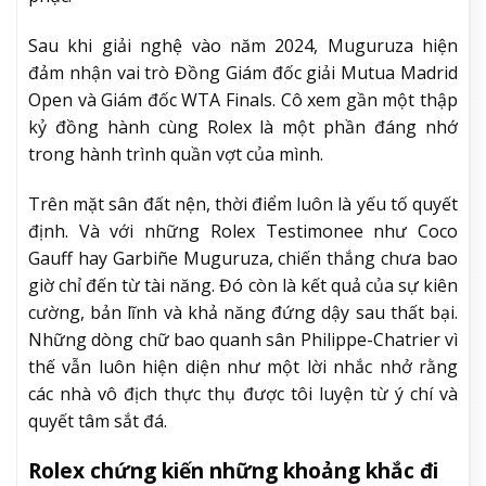
Sau khi giải nghệ vào năm 2024, Muguruza hiện
đảm nhận vai trò Đồng Giám đốc giải Mutua Madrid
Open và Giám đốc WTA Finals. Cô xem gần một thập
kỷ đồng hành cùng Rolex là một phần đáng nhớ
trong hành trình quần vợt của mình.
Trên mặt sân đất nện, thời điểm luôn là yếu tố quyết
định. Và với những Rolex Testimonee như Coco
Gauff hay Garbiñe Muguruza, chiến thắng chưa bao
giờ chỉ đến từ tài năng. Đó còn là kết quả của sự kiên
cường, bản lĩnh và khả năng đứng dậy sau thất bại.
Những dòng chữ bao quanh sân Philippe-Chatrier vì
thế vẫn luôn hiện diện như một lời nhắc nhở rằng
các nhà vô địch thực thụ được tôi luyện từ ý chí và
quyết tâm sắt đá.
Rolex chứng kiến những khoảng khắc đi