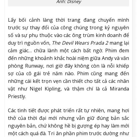
Ảnh: Disney
Lấy bối cảnh làng thời trang đang chuyển mình
trước sự thay đổi của công chúng trong kỷ nguyên
số và sự phụ thuộc vào các ông trùm kinh doanh để
duy trì nguồn vốn,
The Devil Wears Prada 2
mang lại
cảm giác… chữa lành một cách bất ngờ. Phim đem
đến những khoảnh khắc hoài niệm giữa Andy và văn
phòng Runway, nơi giờ đây không còn là nỗi khiếp
sợ của cô gái trẻ năm nào. Phim cũng mang đến
những cái kết trọn vẹn cần thiết cho tất cả các nhân
vật như Nigel Kipling, và thậm chí là cả Miranda
Priestly.
Các tình tiết được phát triển rất tự nhiên, mang hơi
thở của thời đại mới nhưng vẫn giữ đúng bản sắc
nguyên bản, chứ không hề bị gượng ép hay làm mới
một cách quá đà. Tri ân phần phim trước dường như