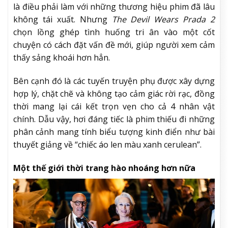
là điều phải làm với những thương hiệu phim đã lâu
không tái xuất. Nhưng
The Devil Wears Prada 2
chọn lồng ghép tình huống tri ân vào một cốt
chuyện có cách đặt vấn đề mới, giúp người xem cảm
thấy sảng khoái hơn hẳn.
Bên cạnh đó là các tuyến truyện phụ được xây dựng
hợp lý, chặt chẽ và không tạo cảm giác rời rạc, đồng
thời mang lại cái kết trọn vẹn cho cả 4 nhân vật
chính. Dẫu vậy, hơi đáng tiếc là phim thiếu đi những
phân cảnh mang tính biểu tượng kinh điển như bài
thuyết giảng về “chiếc áo len màu xanh cerulean”.
Một thế giới thời trang hào nhoáng hơn nữa