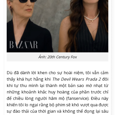
Ảnh: 20th Century Fox
Dù đã dành lời khen cho sự hoài niệm, tôi vẫn cảm
thấy khá hụt hẫng khi
The Devil Wears Prada 2
đôi
khi tự thu mình lại thành một bản sao mờ nhạt từ
những khoảnh khắc huy hoàng của phần trước chỉ
để chiều lòng người hâm mộ (fanservice). Điều này
khiến tôi lo ngại rằng bộ phim sẽ khó vượt qua được
sự đào thải của thời gian và không thể đọng lại sâu