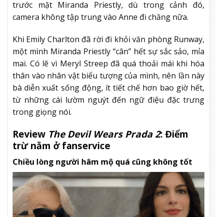
trước mặt Miranda Priestly, dù trong cảnh đó,
camera không tập trung vào Anne đi chăng nữa.
Khi Emily Charlton đã rời đi khỏi văn phòng Runway,
một mình Miranda Priestly “cân” hết sự sắc sảo, mỉa
mai. Có lẽ vì Meryl Streep đã quá thoải mái khi hóa
thân vào nhân vật biểu tượng của mình, nên lần này
bà diễn xuất sống động, ít tiết chế hơn bao giờ hết,
từ những cái lườm nguýt đến ngữ điệu đặc trưng
trong giọng nói.
Review
The Devil Wears Prada 2
: Điểm
trừ nằm ở fanservice
Chiều lòng người hâm mộ quá cũng không tốt