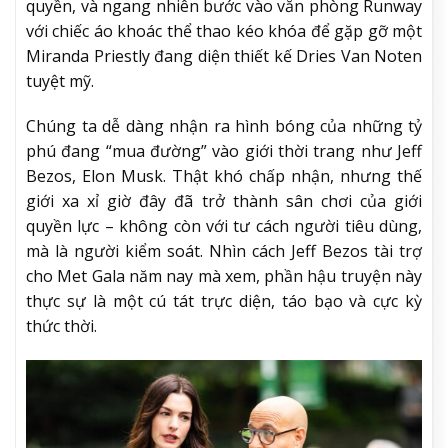
quyền, và ngang nhiên bước vào văn phòng Runway
với chiếc áo khoác thể thao kéo khóa để gặp gỡ một
Miranda Priestly đang diện thiết kế Dries Van Noten
tuyệt mỹ.
Chúng ta dễ dàng nhận ra hình bóng của những tỷ
phú đang “mua đường” vào giới thời trang như Jeff
Bezos, Elon Musk. Thật khó chấp nhận, nhưng thế
giới xa xỉ giờ đây đã trở thành sân chơi của giới
quyền lực – không còn với tư cách người tiêu dùng,
mà là người kiểm soát. Nhìn cách Jeff Bezos tài trợ
cho Met Gala năm nay mà xem, phần hậu truyện này
thực sự là một cú tát trực diện, táo bạo và cực kỳ
thức thời.