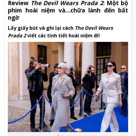
Review
The Devil Wears Prada 2
: Một bộ
phim hoài niệm và…chữa lành đến bất
ngờ
Lấy giấy bút và ghi lại cách
The Devil Wears
Prada 2
viết các tình tiết hoài niệm đi!