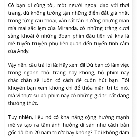
Cô bạn đi cùng tôi, một người ngoại đạo với thời
trang, dù không tường tận những điểm đắt giá nhất
trong từng câu thoại, vẫn rất tận hưởng những màn
mỉa mai sắc lẹm của Miranda, có những tràng cười
sảng khoái ở những đoạn phim đầu tiên và khá là
mê tuyến truyện phụ liên quan đến tuyến tình cảm
của Andy.
Vậy nên, câu trả lời là: Hãy xem đi! Dù bạn có làm việc
trong ngành thời trang hay không, bộ phim này
chắc chắn sẽ luôn có cách để cuốn hút bạn. Tôi
khuyên bạn xem không chỉ để thỏa mãn trí tò mò,
mà vì thực sự bộ phim này có những giá trị rất đáng
thưởng thức.
Tuy nhiên, liệu nó có khả năng cộng hưởng mạnh
mẽ và tạo ra tầm ảnh hưởng di sản như cách bản
gốc đã làm 20 năm trước hay không? Tôi không dám