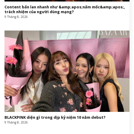
Content bẩn lan nhanh như &amp;apos;nấm mốc&amp;apos;,
trách nhiệm của người dùng mạng?
9 Tháng 8, 2026
BLACKPINK diện gì trong dịp kỷ niệm 10 năm debut?
9 Tháng 8, 2026