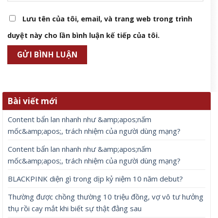
Lưu tên của tôi, email, và trang web trong trình
duyệt này cho lần bình luận kế tiếp của tôi.
Bài viết mới
Content bẩn lan nhanh như &amp;apos;nấm
mốc&amp;apos;, trách nhiệm của người dùng mạng?
Content bẩn lan nhanh như &amp;apos;nấm
mốc&amp;apos;, trách nhiệm của người dùng mạng?
BLACKPINK diện gì trong dịp kỷ niệm 10 năm debut?
Thường được chồng thường 10 triệu đồng, vợ vô tư hưởng
thụ rồi cay mắt khi biết sự thật đằng sau