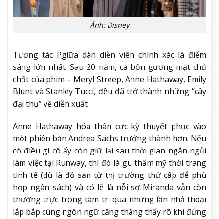
Ảnh: Disney
Tương tác Pgiữa dàn diễn viên chính xác là điểm
sáng lớn nhất. Sau 20 năm, cả bốn gương mặt chủ
chốt của phim – Meryl Streep, Anne Hathaway, Emily
Blunt và Stanley Tucci, đều đã trở thành những “cây
đại thụ” về diễn xuất.
Anne Hathaway hóa thân cực kỳ thuyết phục vào
một phiên bản Andrea Sachs trưởng thành hơn. Nếu
có điều gì cô ấy còn giữ lại sau thời gian ngắn ngủi
làm việc tại Runway, thì đó là gu thẩm mỹ thời trang
tinh tế (dù là đồ săn từ thị trường thứ cấp để phù
hợp ngân sách) và có lẽ là nỗi sợ Miranda vẫn còn
thường trực trong tâm trí qua những lần nhả thoại
lắp bắp cùng ngôn ngữ căng thẳng thấy rõ khi đứng