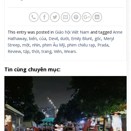
This entry was posted in
Giáo hội Việt Nam
and tagged
Anne
Hathaway
,
biển
,
của
,
Devil
,
dưới
,
Emily Blunt
,
gốc
,
Meryl
Streep
,
một
,
nhìn
,
phim Âu Mỹ
,
phim chiếu rạp
,
Prada
,
Review
,
tập
,
thời
,
trang
,
Viên
,
Wears
.
Tin cùng chuyên mục: