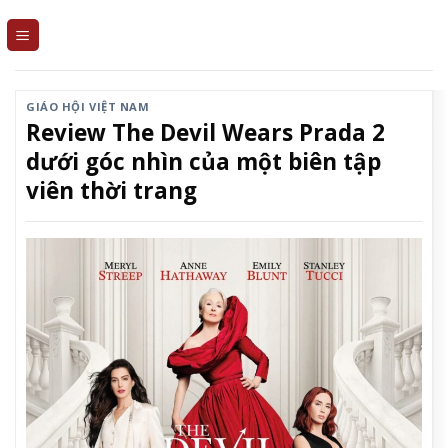
Skip
to
content
GIÁO HỘI VIỆT NAM
Review The Devil Wears Prada 2
dưới góc nhìn của một biên tập
viên thời trang