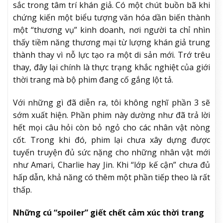
sắc trong tâm trí khán giả. Có một chút buồn bã khi
chứng kiến một biểu tượng văn hóa dần biến thành
một “thương vụ” kinh doanh, nơi người ta chỉ nhìn
thấy tiềm năng thương mại từ lượng khán giả trung
thành thay vì nỗ lực tạo ra một di sản mới. Trớ trêu
thay, đây lại chính là thực trạng khắc nghiệt của giới
thời trang mà bộ phim đang cố gắng lột tả.
Với những gì đã diễn ra, tôi không nghĩ phần 3 sẽ
sớm xuất hiện. Phần phim này dường như đã trả lời
hết mọi câu hỏi còn bỏ ngỏ cho các nhân vật nòng
cốt. Trong khi đó, phim lại chưa xây dựng được
tuyến truyện đủ sức nặng cho những nhân vật mới
như Amari, Charlie hay Jin. Khi “lớp kế cận” chưa đủ
hấp dẫn, khả năng có thêm một phần tiếp theo là rất
thấp.
Những cú “spoiler” giết chết cảm xúc thời trang