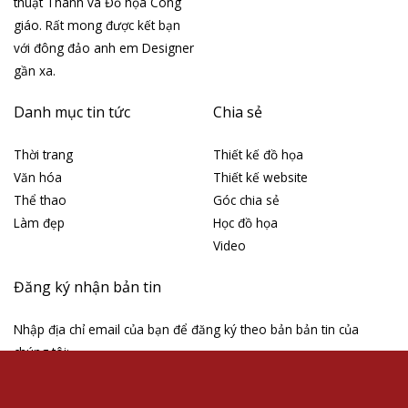
thuật Thánh và Đồ họa Công
giáo. Rất mong được kết bạn
với đông đảo anh em Designer
gần xa.
Danh mục tin tức
Chia sẻ
Thời trang
Thiết kế đồ họa
Văn hóa
Thiết kế website
Thể thao
Góc chia sẻ
Làm đẹp
Học đồ họa
Video
Đăng ký nhận bản tin
Nhập địa chỉ email của bạn để đăng ký theo bản bản tin của
chúng tôi: