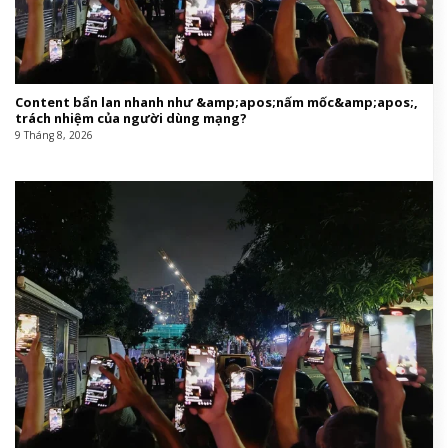
Content bẩn lan nhanh như &amp;apos;nấm mốc&amp;apos;,
trách nhiệm của người dùng mạng?
9 Tháng 8, 2026