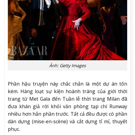
Ảnh: Getty Images
Phần hậu truyện này chắc chắn là một dự án tốn
kém. Hàng loạt sự kiện hoành tráng của giới thời
trang từ Met Gala đến Tuần lễ thời trang Milan đã
đưa khán giả rời khỏi văn phòng tạp chí Runway
nhiều hơn hẳn phần trước. Tất cả đều được có phần
dàn dựng (mise-en-scène) và cắt dựng tỉ mỉ, thuyết
phục.