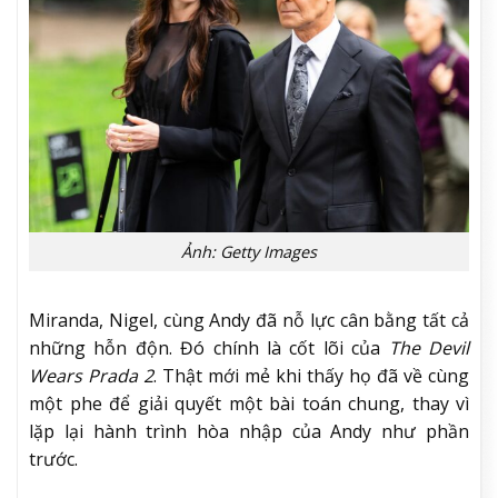
Ảnh: Getty Images
Miranda, Nigel, cùng Andy đã nỗ lực cân bằng tất cả
những hỗn độn. Đó chính là cốt lõi của
The Devil
Wears Prada 2
. Thật mới mẻ khi thấy họ đã về cùng
một phe để giải quyết một bài toán chung, thay vì
lặp lại hành trình hòa nhập của Andy như phần
trước.