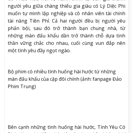
người yêu giữa chàng thiếu gia giàu có Lý Diệc Phi
muốn tự mình lập nghiệp và cô nhân viên tài chính
tài năng Tiền Phỉ. Cả hai người đều bị người yêu
phản bội, sau đó trở thành bạn chung nhà, từ
những màn đấu khẩu dần trở thành chỗ dựa tinh
thần vững chắc cho nhau, cuối cùng vun đắp nên
một tình yêu đầy ngọt ngào.
Bộ phim có nhiều tình huống hài hước từ những
màn đấu khẩu của cặp đôi chính (ảnh: fanpage Đảo
Phim Trung)
Bên cạnh những tình huống hài hước, Tình Yêu Có