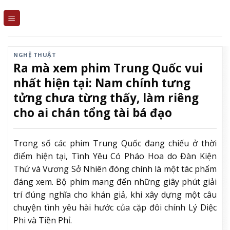
Skip
to
content
NGHỆ THUẬT
Ra mà xem phim Trung Quốc vui
nhất hiện tại: Nam chính tưng
tửng chưa từng thấy, làm riêng
cho ai chán tổng tài bá đạo
Trong số các phim Trung Quốc đang chiếu ở thời
điểm hiện tại, Tình Yêu Có Pháo Hoa do Đàn Kiện
Thứ và Vương Sở Nhiên đóng chính là một tác phẩm
đáng xem. Bộ phim mang đến những giây phút giải
trí đúng nghĩa cho khán giả, khi xây dựng một câu
chuyện tình yêu hài hước của cặp đôi chính Lý Diệc
Phi và Tiền Phỉ.