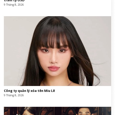
trăm tỷ USD
9 Tháng 8, 2026
Công ty quản lý xóa tên Miu Lê
9 Tháng 8, 2026