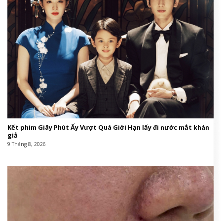
Kết phim Giây Phút Ấy Vượt Quá Giới Hạn lấy đi nước mắt khán
giả
9 Tháng 8, 2026