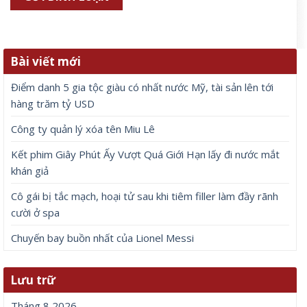
Bài viết mới
Điểm danh 5 gia tộc giàu có nhất nước Mỹ, tài sản lên tới
hàng trăm tỷ USD
Công ty quản lý xóa tên Miu Lê
Kết phim Giây Phút Ấy Vượt Quá Giới Hạn lấy đi nước mắt
khán giả
Cô gái bị tắc mạch, hoại tử sau khi tiêm filler làm đầy rãnh
cười ở spa
Chuyến bay buồn nhất của Lionel Messi
Lưu trữ
Tháng 8 2026