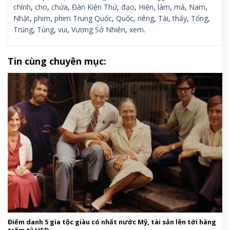
chính
,
cho
,
chứa
,
Đàn Kiện Thứ
,
đạo
,
Hiện
,
làm
,
mà
,
Nam
,
Nhật
,
phim
,
phim Trung Quốc
,
Quốc
,
riêng
,
Tài
,
thấy
,
Tổng
,
Trúng
,
Tùng
,
vui
,
Vương Sở Nhiên
,
xem
.
Tin cùng chuyên mục:
Điểm danh 5 gia tộc giàu có nhất nước Mỹ, tài sản lên tới hàng