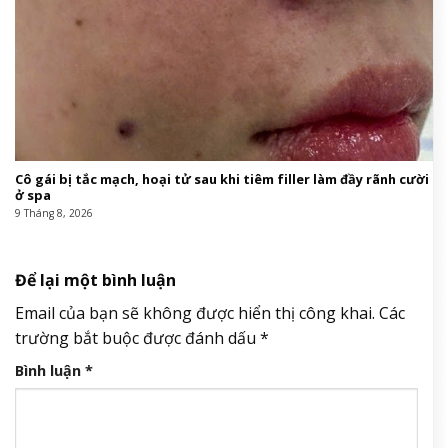
Cô gái bị tắc mạch, hoại tử sau khi tiêm filler làm đầy rãnh cười
ở spa
9 Tháng 8, 2026
Để lại một bình luận
Email của bạn sẽ không được hiển thị công khai.
Các
trường bắt buộc được đánh dấu
*
Bình luận
*