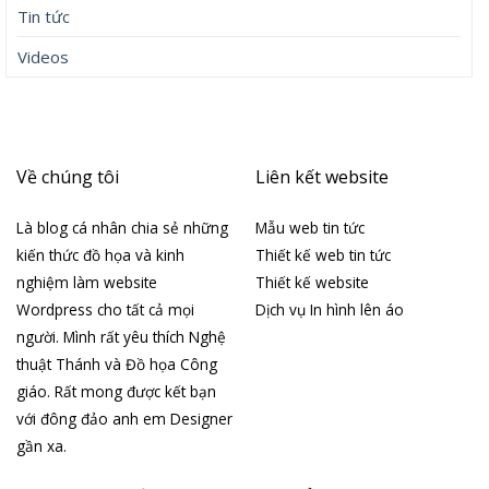
Tin tức
Videos
Về chúng tôi
Liên kết website
Là blog cá nhân chia sẻ những
Mẫu web tin tức
kiến thức đồ họa và kinh
Thiết kế web tin tức
nghiệm làm website
Thiết kế website
Wordpress cho tất cả mọi
Dịch vụ In hình lên áo
người. Mình rất yêu thích Nghệ
thuật Thánh và Đồ họa Công
giáo. Rất mong được kết bạn
với đông đảo anh em Designer
gần xa.