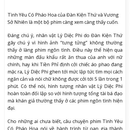
Tình Yêu Có Pháo Hoa của Đàn Kiện Thứ và Vương
Sở Nhiên là một bộ phim càng xem càng thấy cuốn.
Đáng chú ý, nhân vật Lý Diệc Phi do Đàn Kiện Thứ
gây chú ý vì hình ảnh “tưng tửng” không thường
thấy ở làng phim ngôn tình. Điều này thể hiện qua
những màn đấu khẩu rất ăn thua của anh với nữ
chính, hay khi Tiền Phỉ định cởi chiếc áo phao đang
mặc ra, Lý Diệc Phi ghen tới mức lập tức tìm mọi cách
ngăn cản và nói chữ không được cởi tới 5 lần trong 1
phút. Có thể nói, hình tượng nhân vật Lý Diệc Phi
hoàn toàn đối lập so với hình tượng tổng tài bá đạo
mà khán giả thường thấy ở các phim ngôn tình hiện
đại.
Cho những ai chưa biết, câu chuyện phim Tình Yêu
Có Pháo Hoa nói về hành trình từ oan gia thành