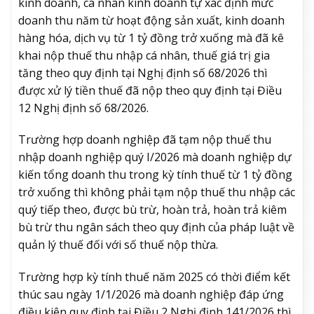
kinh doanh, cá nhân kinh doanh tự xác định mức
doanh thu năm từ hoạt động sản xuất, kinh doanh
hàng hóa, dịch vụ từ 1 tỷ đồng trở xuống mà đã kê
khai nộp thuế thu nhập cá nhân, thuế giá trị gia
tăng theo quy định tại Nghị định số 68/2026 thì
được xử lý tiền thuế đã nộp theo quy định tại Điều
12 Nghị định số 68/2026.
Trường hợp doanh nghiệp đã tạm nộp thuế thu
nhập doanh nghiệp quý I/2026 mà doanh nghiệp dự
kiến tổng doanh thu trong kỳ tính thuế từ 1 tỷ đồng
trở xuống thì không phải tạm nộp thuế thu nhập các
quý tiếp theo, được bù trừ, hoàn trả, hoàn trả kiêm
bù trừ thu ngân sách theo quy định của pháp luật về
quản lý thuế đối với số thuế nộp thừa.
Trường hợp kỳ tính thuế năm 2025 có thời điểm kết
thúc sau ngày 1/1/2026 mà doanh nghiệp đáp ứng
điều kiện quy định tại Điều 2 Nghị định 141/2026 thì