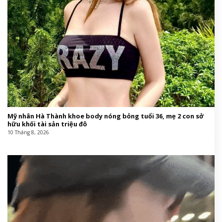
Mỹ nhân Hà Thành khoe body nóng bỏng tuổi 36, mẹ 2 con sở
hữu khối tài sản triệu đô
10 Tháng 8, 2026