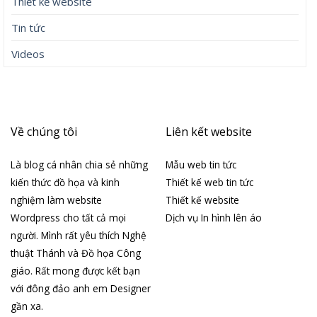
Thiết kế website
Tin tức
Videos
Về chúng tôi
Liên kết website
Là blog cá nhân chia sẻ những
Mẫu web tin tức
kiến thức đồ họa và kinh
Thiết kế web tin tức
nghiệm làm website
Thiết kế website
Wordpress cho tất cả mọi
Dịch vụ In hình lên áo
người. Mình rất yêu thích Nghệ
thuật Thánh và Đồ họa Công
giáo. Rất mong được kết bạn
với đông đảo anh em Designer
gần xa.