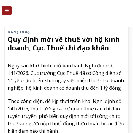
Skip
to
content
NGHỆ THUẬT
Quy định mới về thuế với hộ kinh
doanh, Cục Thuế chỉ đạo khẩn
Ngay sau khi Chính phủ ban hành Nghị định số
141/2026, Cục trưởng Cục Thuế đã có Công điện số
11 yêu cầu triển khai ngay việc miễn thuế cho doanh
nghiệp, hộ kinh doanh có doanh thu đến 1 tỷ đồng.
Theo công điện, để kịp thời triển khai Nghị định số
141/2026, thủ trưởng các cơ quan thuế cần chỉ đạo
tuyên truyền, phổ biến quy định mới tới công chức
thuế và người nộp thuế, đồng thời chuẩn bị các điều
kiện đảm bảo thi hành.