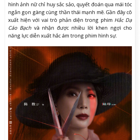
hình ảnh nữ chỉ huy sắc sảo, quyết đoán qua mái tóc
ngắn gọn gàng cùng thần thái mạnh mẽ. Gần đây cô
xuất hiện với vai trò phản diện trong phim
Hắc Dạ
Cáo Bạch
và nhận được nhiều lời khen ngợi cho
năng lực diễn xuất hắc ám trong phim hình sự.