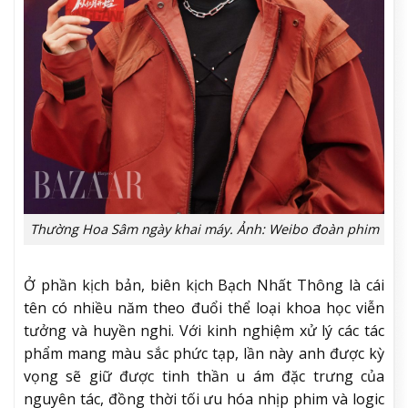
Thường Hoa Sâm ngày khai máy. Ảnh: Weibo đoàn phim
Ở phần kịch bản, biên kịch Bạch Nhất Thông là cái
tên có nhiều năm theo đuổi thể loại khoa học viễn
tưởng và huyền nghi. Với kinh nghiệm xử lý các tác
phẩm mang màu sắc phức tạp, lần này anh được kỳ
vọng sẽ giữ được tinh thần u ám đặc trưng của
nguyên tác, đồng thời tối ưu hóa nhịp phim và logic