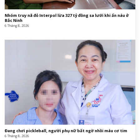
Nhóm truy nã đỏ Interpol lừa 327 tỷ đồng sa lưới khi ẩn náu ở
Bắc Ninh
6 Tháng 8, 2026
Đang chơi pickleball, người phụ nữ bất ngờ nhồi máu cơ tim
6 Tháng 8, 2026