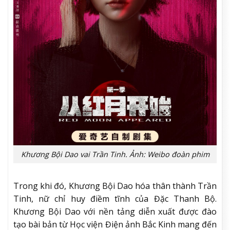
Khương Bội Dao vai Trần Tinh. Ảnh: Weibo đoàn phim
Trong khi đó, Khương Bội Dao hóa thân thành Trần
Tinh, nữ chỉ huy điềm tĩnh của Đặc Thanh Bộ.
Khương Bội Dao với nền tảng diễn xuất được đào
tạo bài bản từ Học viện Điện ảnh Bắc Kinh mang đến