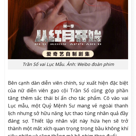
Trần Sổ vai Lục Mẫu. Ảnh: Weibo đoàn phim
Bên cạnh dàn diễn viên chính, sự xuất hiện đặc biệt
của nữ diễn viên gạo cội Trần Sổ cũng góp phần
tăng thêm sắc thái bí ẩn cho tác phẩm. Cô vào vai
Lục mẫu, một Quỷ Mệnh Sư mang vẻ ngoài thanh
lịch nhưng sở hữu năng lực thao túng nhân quả đầy
đáng sợ. Thiết lập nhân vật này hứa hẹn sẽ trở
thành một mắt xích quan trọng trong bầu không khí