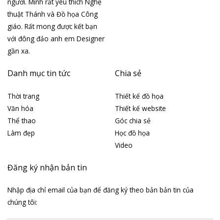
người. Mình rất yêu thích Nghệ
thuật Thánh và Đồ họa Công
giáo. Rất mong được kết bạn
với đông đảo anh em Designer
gần xa.
Danh mục tin tức
Chia sẻ
Thời trang
Thiết kế đồ họa
Văn hóa
Thiết kế website
Thể thao
Góc chia sẻ
Làm đẹp
Học đồ họa
Video
Đăng ký nhận bản tin
Nhập địa chỉ email của bạn để đăng ký theo bản bản tin của
chúng tôi: