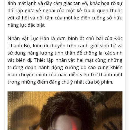
ánh mắt lạnh và đầy cảm giác tan vỡ, khắc họa rõ sự
đối lập giữa vẻ ngoài của một kẻ lập dị quen thuộc
với xã hội và nội tâm của một kẻ điên cuồng sở hữu
năng lực đặc biệt.
Nhân vật Lục Hân là đơn binh át chủ bài của Đặc
Thanh Bộ, luôn di chuyển trên ranh giới sinh tử và
sử dụng năng lượng tinh thần để chống lại các sinh
vật biến dị. Thiết lập nhân vật hai mặt cùng những
trường đoạn hành động cường độ cao cũng khiến
màn chuyển mình của nam diễn viên trở thành một
trong những điểm đáng chú ý nhất của bộ phim.