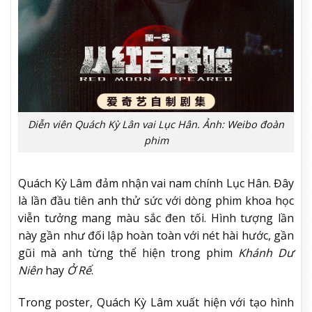
Diễn viên Quách Kỳ Lân vai Lục Hân. Ảnh: Weibo đoàn
phim
Quách Kỳ Lâm đảm nhận vai nam chính Lục Hân. Đây
là lần đầu tiên anh thử sức với dòng phim khoa học
viễn tưởng mang màu sắc đen tối. Hình tượng lần
này gần như đối lập hoàn toàn với nét hài hước, gần
gũi mà anh từng thể hiện trong phim
Khánh Dư
Niên
hay
Ở Rể
.
Trong poster, Quách Kỳ Lâm xuất hiện với tạo hình