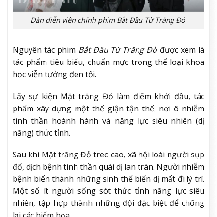
Dàn diễn viên chính phim Bắt Đầu Từ Trăng Đỏ.
Nguyên tác phim
Bắt Đầu Từ Trăng Đỏ
được xem là
tác phẩm tiêu biểu, chuẩn mực trong thể loại khoa
học viễn tưởng đen tối.
Lấy sự kiện Mặt trăng Đỏ làm điểm khởi đầu, tác
phẩm xây dựng một thế giận tận thế, nơi ô nhiễm
tinh thần hoành hành và năng lực siêu nhiên (dị
năng) thức tỉnh.
Sau khi Mặt trăng Đỏ treo cao, xã hội loài người sụp
đổ, dịch bệnh tinh thần quái dị lan tràn. Người nhiễm
bệnh biến thành những sinh thể biến dị mất đi lý trí.
Một số ít người sống sót thức tỉnh năng lực siêu
nhiên, tập hợp thành những đội đặc biệt để chống
lại các hiểm họa.