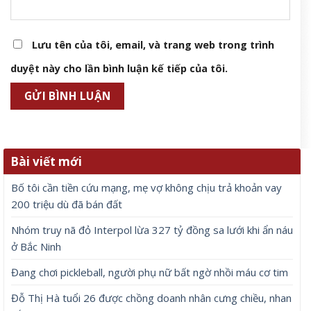
Lưu tên của tôi, email, và trang web trong trình
duyệt này cho lần bình luận kế tiếp của tôi.
Bài viết mới
Bố tôi cần tiền cứu mạng, mẹ vợ không chịu trả khoản vay
200 triệu dù đã bán đất
Nhóm truy nã đỏ Interpol lừa 327 tỷ đồng sa lưới khi ẩn náu
ở Bắc Ninh
Đang chơi pickleball, người phụ nữ bất ngờ nhồi máu cơ tim
Đỗ Thị Hà tuổi 26 được chồng doanh nhân cưng chiều, nhan