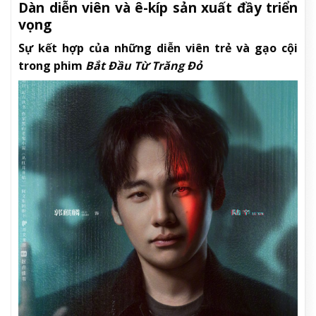
Dàn diễn viên và ê-kíp sản xuất đầy triển
vọng
Sự kết hợp của những diễn viên trẻ và gạo cội
trong phim
Bắt Đầu Từ Trăng Đỏ