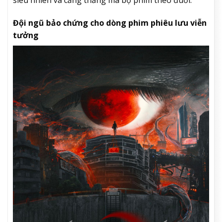
siêu nhiên và căng thẳng mà bộ phim theo đuổi.
Đội ngũ bảo chứng cho dòng phim phiêu lưu viễn
tưởng