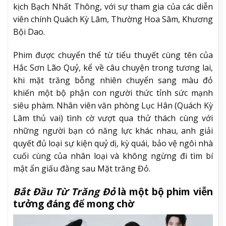
kịch Bạch Nhất Thông, với sự tham gia của các diễn
viên chính Quách Kỳ Lâm, Thường Hoa Sâm, Khương
Bội Dao.
Phim được chuyển thể từ tiểu thuyết cùng tên của
Hắc Sơn Lão Quỷ, kể về câu chuyện trong tương lai,
khi mặt trăng bỗng nhiên chuyển sang màu đỏ
khiến một bộ phận con người thức tỉnh sức mạnh
siêu phàm. Nhân viên văn phòng Lục Hân (Quách Kỳ
Lâm thủ vai) tình cờ vượt qua thử thách cùng với
những người bạn có năng lực khác nhau, anh giải
quyết đủ loại sự kiện quỷ dị, kỳ quái, bảo vệ ngôi nhà
cuối cùng của nhân loại và không ngừng đi tìm bí
mật ẩn giấu đằng sau Mặt trăng Đỏ.
Bắt Đầu Từ Trăng Đỏ
là một bộ phim viễn
tưởng đáng để mong chờ