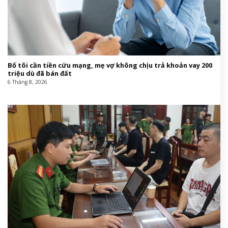
Bố tôi cần tiền cứu mạng, mẹ vợ không chịu trả khoản vay 200
triệu dù đã bán đất
6 Tháng 8, 2026