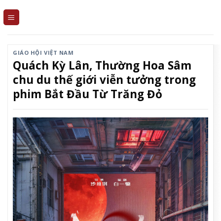
Skip
to
content
GIÁO HỘI VIỆT NAM
Quách Kỳ Lân, Thường Hoa Sâm
chu du thế giới viễn tưởng trong
phim Bắt Đầu Từ Trăng Đỏ