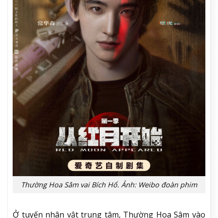
Thường Hoa Sâm vai Bích Hổ. Ảnh: Weibo đoàn phim
Ở tuyến nhân vật trung tâm, Thường Hoa Sâm vào