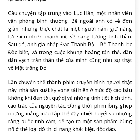
Câu chuyện tập trung vào Lục Hân, một nhân viên
văn phòng bình thường. Bề ngoài anh có vẻ đơn
giản, nhưng thực chất là một người nắm giữ năng
lực siêu nhiên mạnh mẽ về năng lượng tinh thần.
Sau đó, anh gia nhập Đặc Thanh Bộ – Bộ Thanh lọc
Đặc biệt, và trong cuộc khủng hoảng tận thế, dần
dần vạch trần thân thế của mình cũng như sự thật
về Mặt trăng Đỏ.
Lần chuyển thể thành phim truyền hình người thật
này, nhà sản xuất kỳ vọng tái hiện ở mức độ cao bầu
không khí đen tối, quỷ dị và những tình tiết kịch tính,
cao trào của nguyên tác. Đồng thời, phim lồng ghép
những mảng màu tập thể đầy nhiệt huyết và những
ràng buộc tình cảm, để tạo ra một sản phẩm bùng
nổ ở thể loại đô thị dị năng khác biệt, độc đáo.