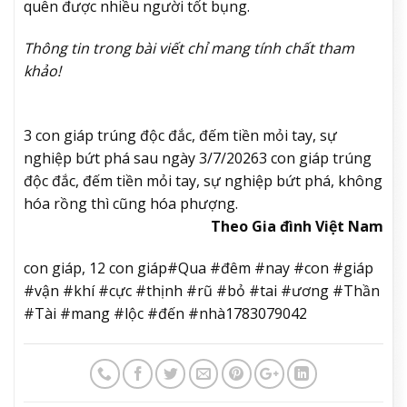
quên được nhiều người tốt bụng.
Thông tin trong bài viết chỉ mang tính chất tham
khảo!
3 con giáp trúng độc đắc, đếm tiền mỏi tay, sự
nghiệp bứt phá sau ngày 3/7/2026
3 con giáp trúng
độc đắc, đếm tiền mỏi tay, sự nghiệp bứt phá, không
hóa rồng thì cũng hóa phượng.
Theo Gia đình Việt Nam
con giáp, 12 con giáp#Qua #đêm #nay #con #giáp
#vận #khí #cực #thịnh #rũ #bỏ #tai #ương #Thần
#Tài #mang #lộc #đến #nhà1783079042