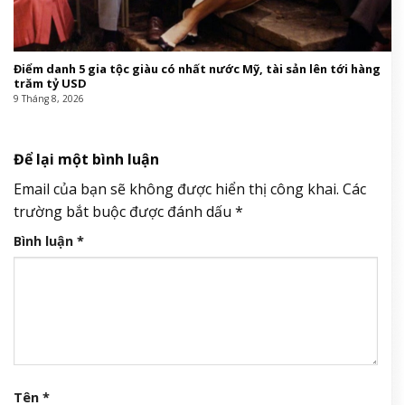
Điểm danh 5 gia tộc giàu có nhất nước Mỹ, tài sản lên tới hàng
trăm tỷ USD
9 Tháng 8, 2026
Để lại một bình luận
Email của bạn sẽ không được hiển thị công khai.
Các
trường bắt buộc được đánh dấu
*
Bình luận
*
Tên
*