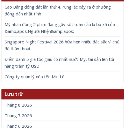
Cao Bằng động đất lần thứ 4, rung lắc xảy ra ở phường
đông dân nhất tỉnh
Mỹ nhân đóng 2 phim đang gây sốt toàn cầu là bà xã của
&amp;apos;Người Nhện&amp;apos;
Singapore Night Festival 2026 hứa hẹn nhiều đặc sắc vì chủ
đề thần thoại
Điểm danh 5 gia tộc giàu có nhất nước Mỹ, tài sản lên tới
hàng trăm tỷ USD
Công ty quản lý xóa tên Miu Lê
Lưu trữ
Tháng 8 2026
Tháng 7 2026
Tháng 6 2026