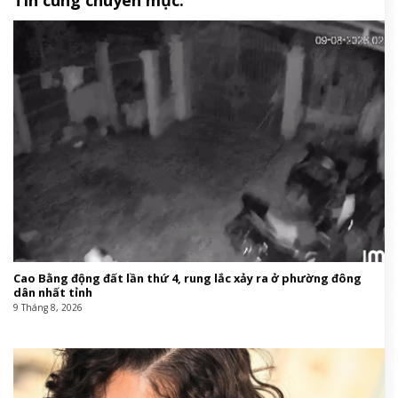
Cao Bằng động đất lần thứ 4, rung lắc xảy ra ở phường đông
dân nhất tỉnh
9 Tháng 8, 2026