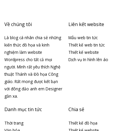
Về chúng tôi
Liên kết website
Là blog cá nhân chia sẻ những
Mẫu web tin tức
kiến thức đồ họa và kinh
Thiết kế web tin tức
nghiệm làm website
Thiết kế website
Wordpress cho tất cả mọi
Dịch vụ In hình lên áo
người. Mình rất yêu thích Nghệ
thuật Thánh và Đồ họa Công
giáo. Rất mong được kết bạn
với đông đảo anh em Designer
gần xa.
Danh mục tin tức
Chia sẻ
Thời trang
Thiết kế đồ họa
Văn hóa
Thiết kế website