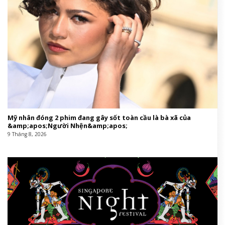
Mỹ nhân đóng 2 phim đang gây sốt toàn cầu là bà xã của
&amp;apos;Người Nhện&amp;apos;
9 Tháng 8, 2026