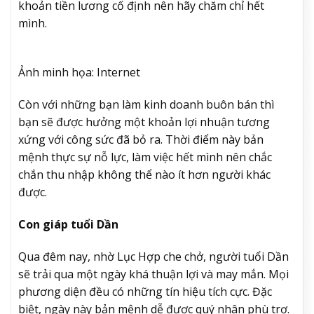
khoản tiền lương cố định nên hãy chăm chỉ hết
mình.
Ảnh minh họa: Internet
Còn với những bạn làm kinh doanh buôn bán thì
bạn sẽ được hưởng một khoản lợi nhuận tương
xứng với công sức đã bỏ ra. Thời điểm này bản
mệnh thực sự nỗ lực, làm việc hết mình nên chắc
chắn thu nhập không thể nào ít hơn người khác
được.
Con giáp tuổi Dần
Qua đêm nay, nhờ Lục Hợp che chở, người tuổi Dần
sẽ trải qua một ngày khá thuận lợi và may mắn. Mọi
phương diện đều có những tín hiệu tích cực. Đặc
biệt, ngày này bản mệnh dễ được quý nhân phù trợ.