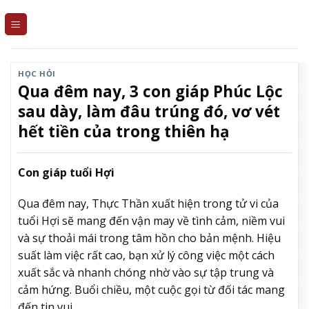
Skip
to
content
HỌC HỎI
Qua đêm nay, 3 con giáp Phúc Lộc
sau dày, làm đâu trúng đó, vơ vét
hết tiền của trong thiên hạ
Con giáp tuổi Hợi
Qua đêm nay, Thực Thần xuất hiện trong tử vi của
tuổi Hợi sẽ mang đến vận may về tình cảm, niềm vui
và sự thoải mái trong tâm hồn cho bản mệnh. Hiệu
suất làm việc rất cao, bạn xử lý công việc một cách
xuất sắc và nhanh chóng nhờ vào sự tập trung và
cảm hứng. Buổi chiều, một cuộc gọi từ đối tác mang
đến tin vui.