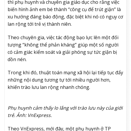
thì phụ huynh và chuyên gia giáo dục cho rằng việc
biến hình ảnh em bé thành “công cụ để trút giận” là
xu hướng đáng báo động, đặc biệt khi nó có nguy cơ
lan rộng tới trẻ vị thành niên.
Theo chuyên gia, việc tác động bạo lực lên một đối
tượng “không thể phản kháng” giúp một số người
có cảm giác kiểm soát và giải phóng sự tức giận bị
dồn nén.
Trong khi đó, thuật toán mạng xã hội lại tiếp tục đẩy
những nội dung tương tự tới nhiều người hơn,
khiến trào lưu lan rộng nhanh chóng.
Phụ huynh cảm thấy lo lắng với trào lưu này của giới
trẻ. Ảnh: VnExpress.
Theo VnExpress, mới đây, một phụ huynh ở TP