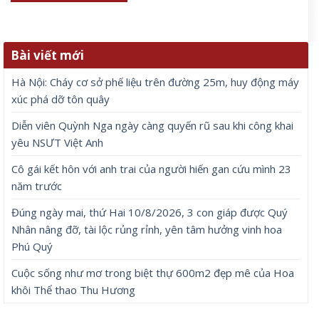
Bài viết mới
Hà Nội: Cháy cơ sở phế liệu trên đường 25m, huy động máy
xúc phá dỡ tôn quây
Diễn viên Quỳnh Nga ngày càng quyến rũ sau khi công khai
yêu NSƯT Việt Anh
Cô gái kết hôn với anh trai của người hiến gan cứu mình 23
năm trước
Đúng ngày mai, thứ Hai 10/8/2026, 3 con giáp được Quý
Nhân nâng đỡ, tài lộc rủng rỉnh, yên tâm hưởng vinh hoa
Phú Quý
Cuộc sống như mơ trong biệt thự 600m2 đẹp mê của Hoa
khôi Thể thao Thu Hương