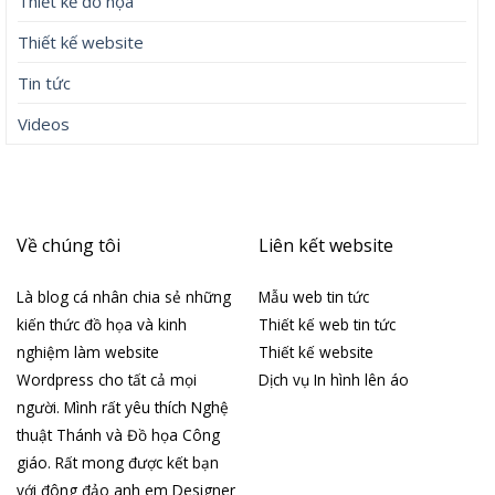
Thiết kế đồ họa
Thiết kế website
Tin tức
Videos
Về chúng tôi
Liên kết website
Là blog cá nhân chia sẻ những
Mẫu web tin tức
kiến thức đồ họa và kinh
Thiết kế web tin tức
nghiệm làm website
Thiết kế website
Wordpress cho tất cả mọi
Dịch vụ In hình lên áo
người. Mình rất yêu thích Nghệ
thuật Thánh và Đồ họa Công
giáo. Rất mong được kết bạn
với đông đảo anh em Designer