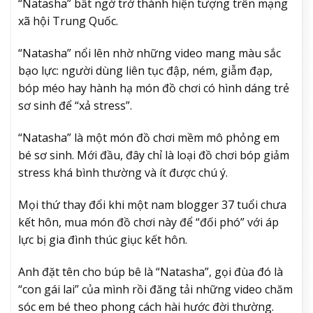
“Natasha” bất ngờ trở thành hiện tượng trên mạng
xã hội Trung Quốc.
“Natasha” nổi lên nhờ những video mang màu sắc
bạo lực: người dùng liên tục đập, ném, giẫm đạp,
bóp méo hay hành hạ món đồ chơi có hình dáng trẻ
sơ sinh để “xả stress”.
“Natasha” là một món đồ chơi mềm mô phỏng em
bé sơ sinh. Mới đầu, đây chỉ là loại đồ chơi bóp giảm
stress khá bình thường và ít được chú ý.
Mọi thứ thay đổi khi một nam blogger 37 tuổi chưa
kết hôn, mua món đồ chơi này để “đối phó” với áp
lực bị gia đình thúc giục kết hôn.
Anh đặt tên cho búp bê là “Natasha”, gọi đùa đó là
“con gái lai” của mình rồi đăng tải những video chăm
sóc em bé theo phong cách hài hước đời thường.