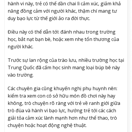
hành vi này, trẻ có thể dần chai lì cảm xúc, giảm khả
năng đồng cảm với người khác, thậm chí mang tư
duy bạo lực từ thế giới ảo ra đời thực.
Điều này có thể dẫn tới: đánh nhau trong trường
học, bắt nạt bạn bè, hoặc xem nhẹ tổn thương của
người khác.
Trước sự lan rộng của trào lưu, nhiều trường học tại
Trung Quốc đã cấm học sinh mang loại búp bê này
vào trường.
Các chuyên gia cũng khuyến nghị phụ huynh nên:
kiểm tra xem con có sở hữu món đồ chơi này hay
không, trò chuyện rõ ràng với trẻ về ranh giới giữa
trò đùa và hành vi bạo lực, hướng trẻ tới các cách
giải tỏa cảm xúc lành mạnh hơn như thể thao, trò
chuyện hoặc hoạt động nghệ thuật.