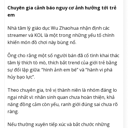
Chuyên gia cảnh báo nguy cơ ảnh hưởng tới trẻ
em
Nhà tâm lý giáo dục Wu Zhaohua nhận định các
streamer và KOL là một trong những yếu tố chính
khiến món đồ chơi này bùng nổ.
Ông cho rằng một số người bán đã cố tình khai thác
tâm lý thích tò mò, thích bắt trend của giới trẻ bằng
sự đối lập giữa: “hình ảnh em bé” và “hành vi phá
hủy bạo lực”.
Theo chuyên gia, trẻ vị thành niên là nhóm đáng lo
ngại nhất vì: nhân sinh quan chưa hoàn thiện, khả
năng đồng cảm còn yếu, ranh giới đúng sai chưa rõ
ràng.
Nếu thường xuyên tiếp xúc và bắt chước những