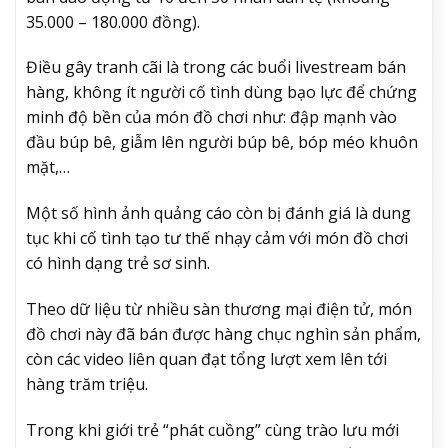
35.000 – 180.000 đồng).
Điều gây tranh cãi là trong các buổi livestream bán
hàng, không ít người cố tình dùng bạo lực để chứng
minh độ bền của món đồ chơi như: đập mạnh vào
đầu búp bê, giẫm lên người búp bê, bóp méo khuôn
mặt,…
Một số hình ảnh quảng cáo còn bị đánh giá là dung
tục khi cố tình tạo tư thế nhạy cảm với món đồ chơi
có hình dạng trẻ sơ sinh.
Theo dữ liệu từ nhiều sàn thương mại điện tử, món
đồ chơi này đã bán được hàng chục nghìn sản phẩm,
còn các video liên quan đạt tổng lượt xem lên tới
hàng trăm triệu.
Trong khi giới trẻ “phát cuồng” cùng trào lưu mới