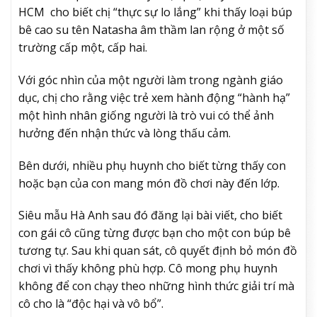
HCM cho biết chị “thực sự lo lắng” khi thấy loại búp
bê cao su tên Natasha âm thầm lan rộng ở một số
trường cấp một, cấp hai.
Với góc nhìn của một người làm trong ngành giáo
dục, chị cho rằng việc trẻ xem hành động “hành hạ”
một hình nhân giống người là trò vui có thể ảnh
hưởng đến nhận thức và lòng thấu cảm.
Bên dưới, nhiều phụ huynh cho biết từng thấy con
hoặc bạn của con mang món đồ chơi này đến lớp.
Siêu mẫu Hà Anh sau đó đăng lại bài viết, cho biết
con gái cô cũng từng được bạn cho một con búp bê
tương tự. Sau khi quan sát, cô quyết định bỏ món đồ
chơi vì thấy không phù hợp. Cô mong phụ huynh
không để con chạy theo những hình thức giải trí mà
cô cho là “độc hại và vô bổ”.