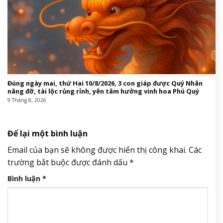
Đúng ngày mai, thứ Hai 10/8/2026, 3 con giáp được Quý Nhân
nâng đỡ, tài lộc rủng rỉnh, yên tâm hưởng vinh hoa Phú Quý
9 Tháng 8, 2026
Để lại một bình luận
Email của bạn sẽ không được hiển thị công khai.
Các
trường bắt buộc được đánh dấu
*
Bình luận
*