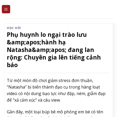
Skip
to
content
HỌC HỎI
Phụ huynh lo ngại trào lưu
&amp;apos;hành hạ
Natasha&amp;apos; đang lan
rộng: Chuyên gia lên tiếng cảnh
báo
Từ một món đồ chơi giảm stress đơn thuần,
“Natasha” bị biến thành đạo cụ trong hàng loạt
video có nội dung bạo lực như đập, ném, giẫm đạp
để “xả cảm xúc” và câu view.
Gần đây, một loại búp bê mô phỏng em bé có tên