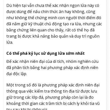
Dù hiện tại vẫn chưa thể xác nhận ngọn lửa này có
được dùng để nấu chín thức ăn hay không, cũng
như không thể chứng minh con người thời điểm đó
đã nắm giữ kỹ thuật chủ động tạo ra lửa, nhưng các
bằng chứng liên quan cho thấy, rất có thể họ đã
trang bị được khả năng bảo quản và duy trì nguồn
lửa.
Có thể phá kỷ lục sử dụng lửa sớm nhất
Để xác nhận niên đại của di tích, nhóm nghiên cứu
đã phân tích bằng hai phương pháp xác định niên
đại độc lập.
Một trong số đó là phương pháp xác định niên đại
thông qua việc kiểm tra thông tin địa từ được lưu
giữ trong các lớp đá, phương pháp còn lại là đo
khoảng thời gian các trầm tích bị cách ly khỏi tia vũ
trụ sau khi bị chôn vùi.