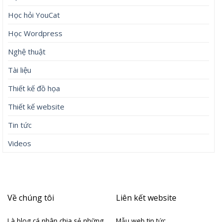
Học hỏi YouCat
Học Wordpress
Nghệ thuật
Tài liệu
Thiết kế đồ họa
Thiết kế website
Tin tức
Videos
Về chúng tôi
Liên kết website
Là blog cá nhân chia sẻ những
Mẫu web tin tức