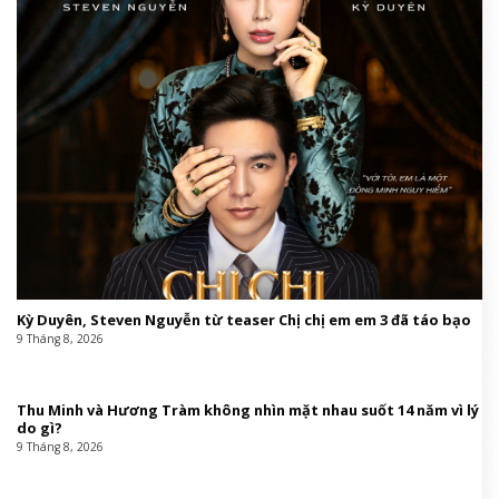
Kỳ Duyên, Steven Nguyễn từ teaser Chị chị em em 3 đã táo bạo
9 Tháng 8, 2026
Thu Minh và Hương Tràm không nhìn mặt nhau suốt 14 năm vì lý
do gì?
9 Tháng 8, 2026