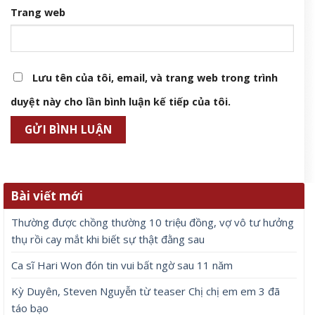
Trang web
Lưu tên của tôi, email, và trang web trong trình
duyệt này cho lần bình luận kế tiếp của tôi.
Bài viết mới
Thường được chồng thường 10 triệu đồng, vợ vô tư hưởng
thụ rồi cay mắt khi biết sự thật đằng sau
Ca sĩ Hari Won đón tin vui bất ngờ sau 11 năm
Kỳ Duyên, Steven Nguyễn từ teaser Chị chị em em 3 đã
táo bạo