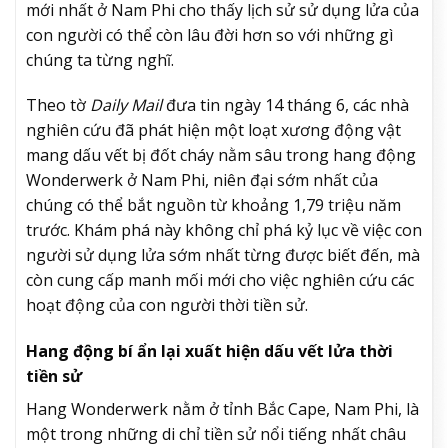
mới nhất ở Nam Phi cho thấy lịch sử sử dụng lửa của
con người có thể còn lâu đời hơn so với những gì
chúng ta từng nghĩ.
Theo tờ
Daily Mail
đưa tin ngày 14 tháng 6, các nhà
nghiên cứu đã phát hiện một loạt xương động vật
mang dấu vết bị đốt cháy nằm sâu trong hang động
Wonderwerk ở Nam Phi, niên đại sớm nhất của
chúng có thể bắt nguồn từ khoảng 1,79 triệu năm
trước. Khám phá này không chỉ phá kỷ lục về việc con
người sử dụng lửa sớm nhất từng được biết đến, mà
còn cung cấp manh mối mới cho việc nghiên cứu các
hoạt động của con người thời tiền sử.
Hang động bí ẩn lại xuất hiện dấu vết lửa thời
tiền sử
Hang Wonderwerk nằm ở tỉnh Bắc Cape, Nam Phi, là
một trong những di chỉ tiền sử nổi tiếng nhất châu