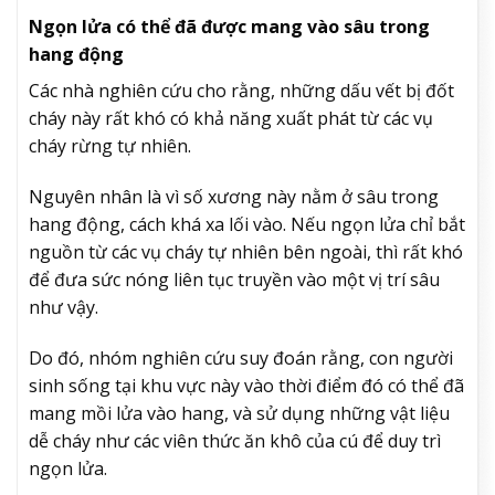
Ngọn lửa có thể đã được mang vào sâu trong
hang động
Các nhà nghiên cứu cho rằng, những dấu vết bị đốt
cháy này rất khó có khả năng xuất phát từ các vụ
cháy rừng tự nhiên.
Nguyên nhân là vì số xương này nằm ở sâu trong
hang động, cách khá xa lối vào. Nếu ngọn lửa chỉ bắt
nguồn từ các vụ cháy tự nhiên bên ngoài, thì rất khó
để đưa sức nóng liên tục truyền vào một vị trí sâu
như vậy.
Do đó, nhóm nghiên cứu suy đoán rằng, con người
sinh sống tại khu vực này vào thời điểm đó có thể đã
mang mồi lửa vào hang, và sử dụng những vật liệu
dễ cháy như các viên thức ăn khô của cú để duy trì
ngọn lửa.