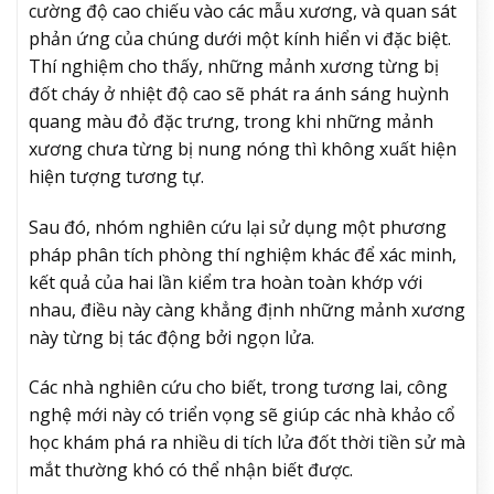
cường độ cao chiếu vào các mẫu xương, và quan sát
phản ứng của chúng dưới một kính hiển vi đặc biệt.
Thí nghiệm cho thấy, những mảnh xương từng bị
đốt cháy ở nhiệt độ cao sẽ phát ra ánh sáng huỳnh
quang màu đỏ đặc trưng, trong khi những mảnh
xương chưa từng bị nung nóng thì không xuất hiện
hiện tượng tương tự.
Sau đó, nhóm nghiên cứu lại sử dụng một phương
pháp phân tích phòng thí nghiệm khác để xác minh,
kết quả của hai lần kiểm tra hoàn toàn khớp với
nhau, điều này càng khẳng định những mảnh xương
này từng bị tác động bởi ngọn lửa.
Các nhà nghiên cứu cho biết, trong tương lai, công
nghệ mới này có triển vọng sẽ giúp các nhà khảo cổ
học khám phá ra nhiều di tích lửa đốt thời tiền sử mà
mắt thường khó có thể nhận biết được.