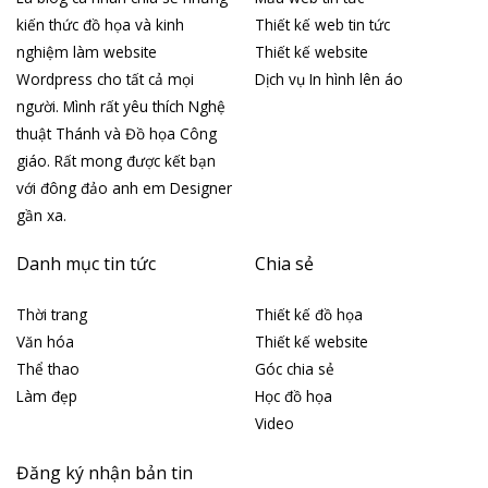
kiến thức đồ họa và kinh
Thiết kế web tin tức
nghiệm làm website
Thiết kế website
Wordpress cho tất cả mọi
Dịch vụ In hình lên áo
người. Mình rất yêu thích Nghệ
thuật Thánh và Đồ họa Công
giáo. Rất mong được kết bạn
với đông đảo anh em Designer
gần xa.
Danh mục tin tức
Chia sẻ
Thời trang
Thiết kế đồ họa
Văn hóa
Thiết kế website
Thể thao
Góc chia sẻ
Làm đẹp
Học đồ họa
Video
Đăng ký nhận bản tin