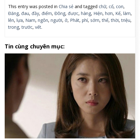
This entry was posted in
Chia sẻ
and tagged
chữ
,
cổ
,
con
,
Đăng
,
đau
,
đầy
,
điểm
,
Đông
,
được
,
hàng
,
Hiện
,
hơn
,
Kể
,
làm
,
lên
,
lựa
,
Nam
,
ngôn
,
người
,
ở
,
Phát
,
phí
,
sớm
,
thể
,
thời
,
triệu
,
trong
,
trước
,
vết
.
Tin cùng chuyên mục: