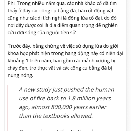
Phi. Trong nhiều năm qua, các nhà khảo cổ đã tìm
thấy ở đây các công cụ bằng đá, hài cốt động vật
cũng như các di tích nghi là đống lửa cổ đại, do đó
nơi đây được coi là địa điểm quan trọng để nghiên
cứu đời sống của người tiền sử.
Trước đây, bằng chứng về việc sử dụng lửa do giới
khoa học phát hiện trong hang động này có niên đại
khoảng 1 triệu năm, bao gồm các mảnh xương bị
cháy đen, tro thực vật và các công cụ bằng đá bị
nung nóng.
A new study just pushed the human
use of fire back to 1.8 million years
ago, almost 800,000 years earlier
than the textbooks allowed.