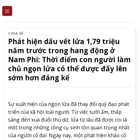
Skip
to
content
CHIA SẺ
Phát hiện dấu vết lửa 1,79 triệu
năm trước trong hang động ở
Nam Phi: Thời điểm con người làm
chủ ngọn lửa có thể được đẩy lên
sớm hơn đáng kể
Sự xuất hiện của ngọn lửa đã thay đổi quỹ đạo phát
triển của xã hội loài người. Từ việc sưởi ấm, thắp
sáng đến xua đuổi thú dữ, lửa từ lâu đã được coi là
một trong những công cụ sinh tồn quan trọng nhất
của người cổ đại. Ngày nay, một phát hiện khảo cổ