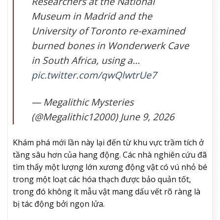
Researchers at the National
Museum in Madrid and the
University of Toronto re-examined
burned bones in Wonderwerk Cave
in South Africa, using a…
pic.twitter.com/qwQlwtrUe7
— Megalithic Mysteries
(@Megalithic12000) June 9, 2026
Khám phá mới lần này lại đến từ khu vực trầm tích ở
tầng sâu hơn của hang động. Các nhà nghiên cứu đã
tìm thấy một lượng lớn xương động vật có vú nhỏ bé
trong một loạt các hóa thạch được bảo quản tốt,
trong đó không ít mẫu vật mang dấu vết rõ ràng là
bị tác động bởi ngọn lửa.