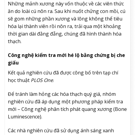
Những mảnh xương này vốn thuộc về các viên thức
ăn do loài cú nôn ra. Sau khi nuốt chửng con mồi, cú
sẽ gom những phần xương và lông không thể tiêu
hóa lại thành viên rồi nôn ra, trải qua một khoảng
thời gian dài đằng đẵng, chúng đã hình thành hóa
thạch.
Công nghệ kiểm tra mới hé lộ bằng chứng bị che
giấu
Kết quả nghiên cứu đã được công bố trên tạp chí
học thuật
PLOS One
.
Để tránh làm hỏng các hóa thạch quý giá, nhóm
nghiên cứu đã áp dụng một phương pháp kiểm tra
mới – Công nghệ phân tích phát quang xương (Bone
Luminescence).
Các nhà nghiên cứu đã sử dụng ánh sáng xanh