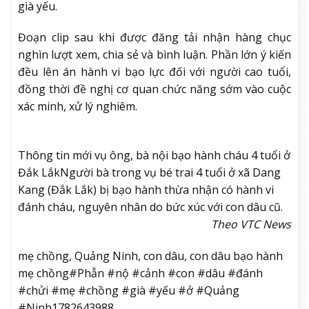
già yếu.
Đoạn clip sau khi được đăng tải nhận hàng chục
nghìn lượt xem, chia sẻ và bình luận. Phần lớn ý kiến
đều lên án hành vi bạo lực đối với người cao tuổi,
đồng thời đề nghị cơ quan chức năng sớm vào cuộc
xác minh, xử lý nghiêm.
Thông tin mới vụ ông, bà nội bạo hành cháu 4 tuổi ở
Đắk Lắk
Người bà trong vụ bé trai 4 tuổi ở xã Dang
Kang (Đắk Lắk) bị bạo hành thừa nhận có hành vi
đánh cháu, nguyên nhân do bức xúc với con dâu cũ.
Theo VTC News
mẹ chồng, Quảng Ninh, con dâu, con dâu bạo hành
mẹ chồng#Phẫn #nộ #cảnh #con #dâu #đánh
#chửi #mẹ #chồng #già #yếu #ở #Quảng
#Ninh1782643988