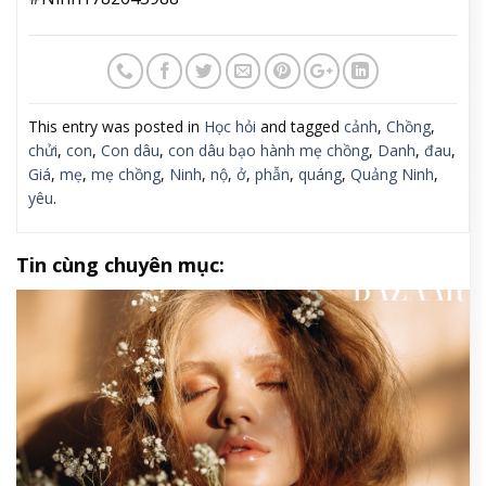
This entry was posted in
Học hỏi
and tagged
cảnh
,
Chồng
,
chửi
,
con
,
Con dâu
,
con dâu bạo hành mẹ chồng
,
Danh
,
đau
,
Giá
,
mẹ
,
mẹ chồng
,
Ninh
,
nộ
,
ở
,
phẫn
,
quáng
,
Quảng Ninh
,
yêu
.
Tin cùng chuyên mục: