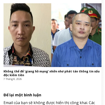
Không thể để ‘giang hồ mạng’ nhởn nhơ phát tán thông tin xấu
độc kiếm tiền
7 Tháng 8, 2026
Để lại một bình luận
Email của bạn sẽ không được hiển thị công khai.
Các