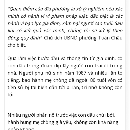
“Quan điểm của địa phương là xử lý nghiêm nếu xác
minh có hành vi vi phạm pháp luật, đặc biệt là các
hành vi bạo lực gia đình, xâm hại người cao tuổi. Sau
khi có kết quả xác minh, chúng tôi sẽ xử lý theo
đúng quy định”
, Chủ tịch UBND phường Tuần Châu
cho biết.
Qua làm việc bước đầu và thông tin từ gia đình, cô
con dâu trong đoạn clip lấy người con trai út trong
nhà. Người phụ nữ sinh năm 1987 và nhiều lần to
tiếng, bạo hành mẹ chồng đã ngoài 80 tuổi vốn có
tiền sử bị tai biến dẫn tới bị lẫn, trí nhớ không còn
tốt.
Nhiều người phẫn nộ trước việc con dâu chửi bới,
hành hung mẹ chồng già yếu, không còn khả năng
phản kháng.