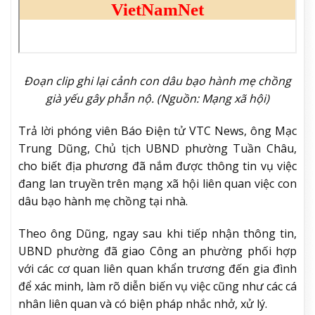
Đoạn clip ghi lại cảnh con dâu bạo hành mẹ chồng
già yếu gây phẫn nộ. (Nguồn: Mạng xã hội)
Trả lời phóng viên Báo Điện tử VTC News, ông Mạc
Trung Dũng, Chủ tịch UBND phường Tuần Châu,
cho biết địa phương đã nắm được thông tin vụ việc
đang lan truyền trên mạng xã hội liên quan việc con
dâu bạo hành mẹ chồng tại nhà.
Theo ông Dũng, ngay sau khi tiếp nhận thông tin,
UBND phường đã giao Công an phường phối hợp
với các cơ quan liên quan khẩn trương đến gia đình
để xác minh, làm rõ diễn biến vụ việc cũng như các cá
nhân liên quan và có biện pháp nhắc nhở, xử lý.