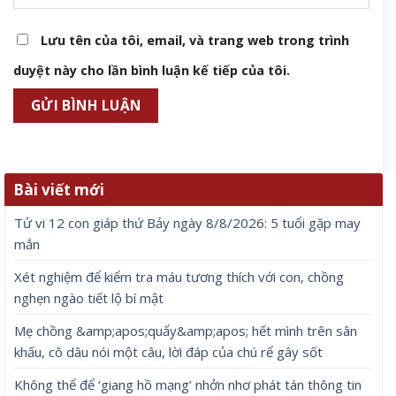
Lưu tên của tôi, email, và trang web trong trình
duyệt này cho lần bình luận kế tiếp của tôi.
Bài viết mới
Tử vi 12 con giáp thứ Bảy ngày 8/8/2026: 5 tuổi gặp may
mắn
Xét nghiệm để kiểm tra máu tương thích với con, chồng
nghẹn ngào tiết lộ bí mật
Mẹ chồng &amp;apos;quẩy&amp;apos; hết mình trên sân
khấu, cô dâu nói một câu, lời đáp của chú rể gây sốt
Không thể để ‘giang hồ mạng’ nhởn nhơ phát tán thông tin