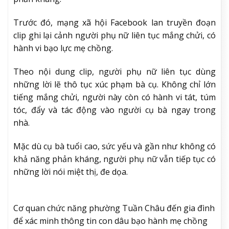
Trước đó, mạng xã hội Facebook lan truyền đoạn
clip ghi lại cảnh người phụ nữ liên tục mắng chửi, có
hành vi bạo lực mẹ chồng.
Theo nội dung clip, người phụ nữ liên tục dùng
những lời lẽ thô tục xúc phạm bà cụ. Không chỉ lớn
tiếng mắng chửi, người này còn có hành vi tát, túm
tóc, đẩy và tác động vào người cụ bà ngay trong
nhà.
Mặc dù cụ bà tuổi cao, sức yếu và gần như không có
khả năng phản kháng, người phụ nữ vẫn tiếp tục có
những lời nói miệt thị, đe dọa.
Cơ quan chức năng phường Tuần Châu đến gia đình
để xác minh thông tin con dâu bạo hành mẹ chồng