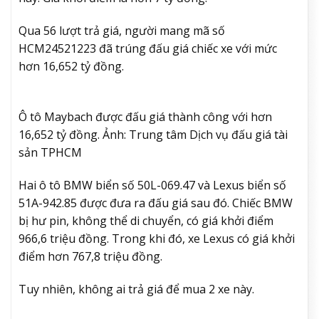
Qua 56 lượt trả giá, người mang mã số
HCM24521223 đã trúng đấu giá chiếc xe với mức
hơn 16,652 tỷ đồng.
Ô tô Maybach được đấu giá thành công với hơn
16,652 tỷ đồng. Ảnh: Trung tâm Dịch vụ đấu giá tài
sản TPHCM
Hai ô tô BMW biển số 50L-069.47 và Lexus biển số
51A-942.85 được đưa ra đấu giá sau đó. Chiếc BMW
bị hư pin, không thể di chuyển, có giá khởi điểm
966,6 triệu đồng. Trong khi đó, xe Lexus có giá khởi
điểm hơn 767,8 triệu đồng.
Tuy nhiên, không ai trả giá để mua 2 xe này.