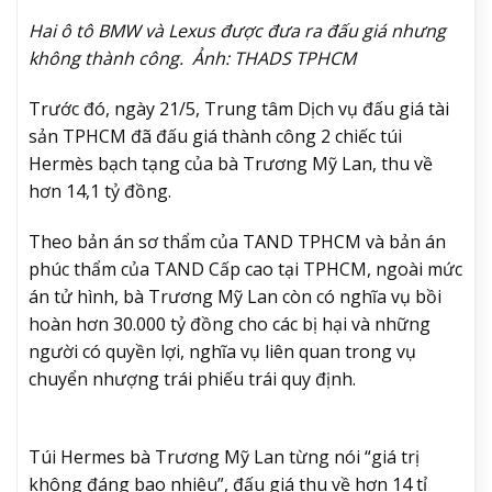
Hai ô tô BMW và Lexus được đưa ra đấu giá nhưng
không thành công. Ảnh: THADS TPHCM
Trước đó, ngày 21/5, Trung tâm Dịch vụ đấu giá tài
sản TPHCM đã đấu giá thành công 2 chiếc túi
Hermès bạch tạng của bà Trương Mỹ Lan, thu về
hơn 14,1 tỷ đồng.
Theo bản án sơ thẩm của TAND TPHCM và bản án
phúc thẩm của TAND Cấp cao tại TPHCM, ngoài mức
án tử hình, bà Trương Mỹ Lan còn có nghĩa vụ bồi
hoàn hơn 30.000 tỷ đồng cho các bị hại và những
người có quyền lợi, nghĩa vụ liên quan trong vụ
chuyển nhượng trái phiếu trái quy định.
Túi Hermes bà Trương Mỹ Lan từng nói “giá trị
không đáng bao nhiêu”, đấu giá thu về hơn 14 tỉ