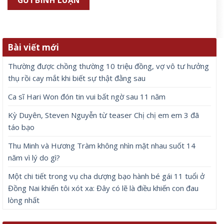
Bài viết mới
Thường được chồng thường 10 triệu đồng, vợ vô tư hưởng
thụ rồi cay mắt khi biết sự thật đằng sau
Ca sĩ Hari Won đón tin vui bất ngờ sau 11 năm
Kỳ Duyên, Steven Nguyễn từ teaser Chị chị em em 3 đã
táo bạo
Thu Minh và Hương Tràm không nhìn mặt nhau suốt 14
năm vì lý do gì?
Một chi tiết trong vụ cha dượng bạo hành bé gái 11 tuổi ở
Đồng Nai khiến tôi xót xa: Đây có lẽ là điều khiến con đau
lòng nhất