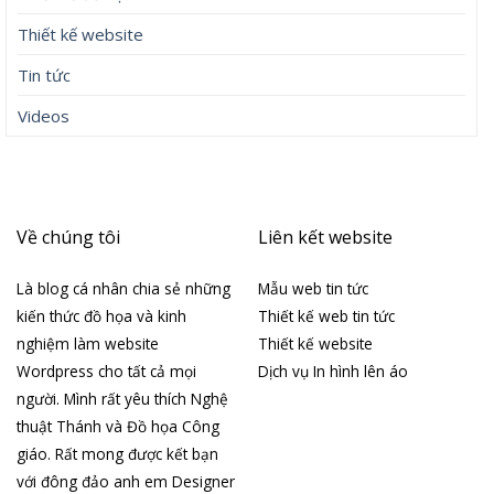
Thiết kế website
Tin tức
Videos
Về chúng tôi
Liên kết website
Là blog cá nhân chia sẻ những
Mẫu web tin tức
kiến thức đồ họa và kinh
Thiết kế web tin tức
nghiệm làm website
Thiết kế website
Wordpress cho tất cả mọi
Dịch vụ In hình lên áo
người. Mình rất yêu thích Nghệ
thuật Thánh và Đồ họa Công
giáo. Rất mong được kết bạn
với đông đảo anh em Designer