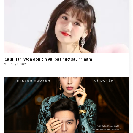
Ca sĩ Hari Won đón tin vui bất ngờ sau 11 năm
9 Tháng 8, 2026