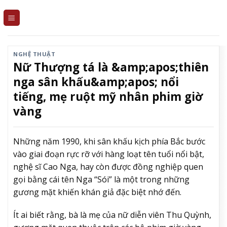
Skip
to
content
NGHỆ THUẬT
Nữ Thượng tá là &amp;apos;thiên
nga sân khấu&amp;apos; nổi
tiếng, mẹ ruột mỹ nhân phim giờ
vàng
Những năm 1990, khi sân khấu kịch phía Bắc bước
vào giai đoạn rực rỡ với hàng loạt tên tuổi nổi bật,
nghệ sĩ Cao Nga, hay còn được đồng nghiệp quen
gọi bằng cái tên Nga “Sói” là một trong những
gương mặt khiến khán giả đặc biệt nhớ đến.
Ít ai biết rằng, bà là mẹ của nữ diễn viên Thu Quỳnh,