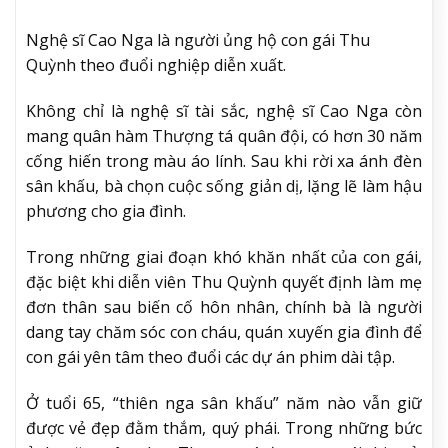
Nghệ sĩ Cao Nga là người ủng hộ con gái Thu
Quỳnh theo đuổi nghiệp diễn xuất.
Không chỉ là nghệ sĩ tài sắc, nghệ sĩ Cao Nga còn
mang quân hàm Thượng tá quân đội, có hơn 30 năm
cống hiến trong màu áo lính. Sau khi rời xa ánh đèn
sân khấu, bà chọn cuộc sống giản dị, lặng lẽ làm hậu
phương cho gia đình.
Trong những giai đoạn khó khăn nhất của con gái,
đặc biệt khi diễn viên Thu Quỳnh quyết định làm mẹ
đơn thân sau biến cố hôn nhân, chính bà là người
dang tay chăm sóc con cháu, quán xuyến gia đình để
con gái yên tâm theo đuổi các dự án phim dài tập.
Ở tuổi 65, “thiên nga sân khấu” năm nào vẫn giữ
được vẻ đẹp đằm thắm, quý phái. Trong những bức