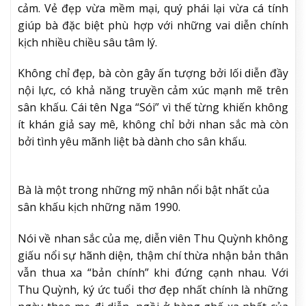
cảm. Vẻ đẹp vừa mềm mại, quý phái lại vừa cá tính
giúp bà đặc biệt phù hợp với những vai diễn chính
kịch nhiều chiều sâu tâm lý.
Không chỉ đẹp, bà còn gây ấn tượng bởi lối diễn đầy
nội lực, có khả năng truyền cảm xúc mạnh mẽ trên
sân khấu. Cái tên Nga “Sói” vì thế từng khiến không
ít khán giả say mê, không chỉ bởi nhan sắc mà còn
bởi tình yêu mãnh liệt bà dành cho sân khấu.
Bà là một trong những mỹ nhân nổi bật nhất của
sân khấu kịch những năm 1990.
Nói về nhan sắc của mẹ, diễn viên Thu Quỳnh không
giấu nổi sự hãnh diện, thậm chí thừa nhận bản thân
vẫn thua xa “bản chính” khi đứng cạnh nhau. Với
Thu Quỳnh, ký ức tuổi thơ đẹp nhất chính là những