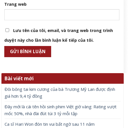
Trang web
Lưu tên của tôi, email, và trang web trong trình
duyệt này cho lần bình luận kế tiếp của tôi.
Bài viết mới
Đôi bông tai kim cương của bà Trương Mỹ Lan được định
giá hơn 9,4 tỷ đồng
Đây mới là cái tên hồi sinh phim Việt giờ vàng: Rating vượt
mốc 50%, nhà đài đút túi 3 tỷ mỗi tập
Ca sĩ Hari Won đón tin vui bất ngờ sau 11 năm