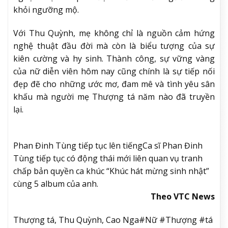
khỏi ngưỡng mộ.
Với Thu Quỳnh, mẹ không chỉ là nguồn cảm hứng
nghệ thuật đầu đời mà còn là biểu tượng của sự
kiên cường và hy sinh. Thành công, sự vững vàng
của nữ diễn viên hôm nay cũng chính là sự tiếp nối
đẹp đẽ cho những ước mơ, đam mê và tình yêu sân
khấu mà người mẹ Thượng tá năm nào đã truyền
lại.
Phan Đinh Tùng tiếp tục lên tiếng
Ca sĩ Phan Đinh
Tùng tiếp tục có động thái mới liên quan vụ tranh
chấp bản quyền ca khúc “Khúc hát mừng sinh nhật”
cùng 5 album của anh.
Theo VTC News
Thượng tá, Thu Quỳnh, Cao Nga#Nữ #Thượng #tá