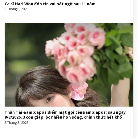
Ca sĩ Hari Won đón tin vui bất ngờ sau 11 năm
8 Tháng 8, 2026
Thần Tài &amp;apos;điểm mặt gọi tên&amp;apos; sau ngày
8/8/2026, 3 con giáp lộc nhiều hơn sông, chính thức hết khổ
8 Tháng 8, 2026