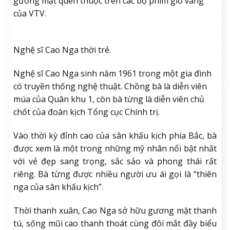
gương mặt quen thuộc trên các bộ phim giờ vàng
của VTV.
Nghệ sĩ Cao Nga thời trẻ.
Nghệ sĩ Cao Nga sinh năm 1961 trong một gia đình
có truyền thống nghệ thuật. Chồng bà là diễn viên
múa của Quân khu 1, còn bà từng là diễn viên chủ
chốt của đoàn kịch Tổng cục Chính trị.
Vào thời kỳ đỉnh cao của sân khấu kịch phía Bắc, bà
được xem là một trong những mỹ nhân nổi bật nhất
với vẻ đẹp sang trọng, sắc sảo và phong thái rất
riêng. Bà từng được nhiều người ưu ái gọi là “thiên
nga của sân khấu kịch”.
Thời thanh xuân, Cao Nga sở hữu gương mặt thanh
tú, sống mũi cao thanh thoát cùng đôi mắt đầy biểu