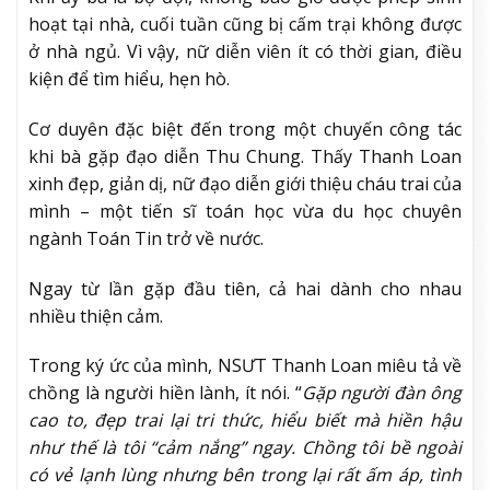
hoạt tại nhà, cuối tuần cũng bị cấm trại không được
ở nhà ngủ. Vì vậy, nữ diễn viên ít có thời gian, điều
kiện để tìm hiểu, hẹn hò.
Cơ duyên đặc biệt đến trong một chuyến công tác
khi bà gặp đạo diễn Thu Chung. Thấy Thanh Loan
xinh đẹp, giản dị, nữ đạo diễn giới thiệu cháu trai của
mình – một tiến sĩ toán học vừa du học chuyên
ngành Toán Tin trở về nước.
Ngay từ lần gặp đầu tiên, cả hai dành cho nhau
nhiều thiện cảm.
Trong ký ức của mình, NSƯT Thanh Loan miêu tả về
chồng là người hiền lành, ít nói. “
Gặp người đàn ông
cao to, đẹp trai lại tri thức, hiểu biết mà hiền hậu
như thế là tôi “cảm nắng” ngay. Chồng tôi bề ngoài
có vẻ lạnh lùng nhưng bên trong lại rất ấm áp, tình