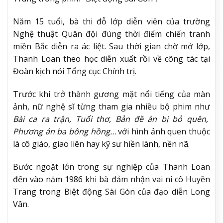
Năm 15 tuổi, bà thi đỗ lớp diễn viên của trường
Nghệ thuật Quân đội đúng thời điểm chiến tranh
miền Bắc diễn ra ác liệt. Sau thời gian chờ mở lớp,
Thanh Loan theo học diễn xuất rồi về công tác tại
Đoàn kịch nói Tổng cục Chính trị.
Trước khi trở thành gương mặt nổi tiếng của màn
ảnh, nữ nghệ sĩ từng tham gia nhiều bộ phim như
Bài ca ra trận, Tuổi thơ, Bản đề án bị bỏ quên,
Phương án ba bông hồng…
với hình ảnh quen thuộc
là cô giáo, giao liên hay kỹ sư hiền lành, nền nã.
Bước ngoặt lớn trong sự nghiệp của Thanh Loan
đến vào năm 1986 khi bà đảm nhận vai ni cô Huyền
Trang trong Biệt động Sài Gòn của đạo diễn Long
Vân.