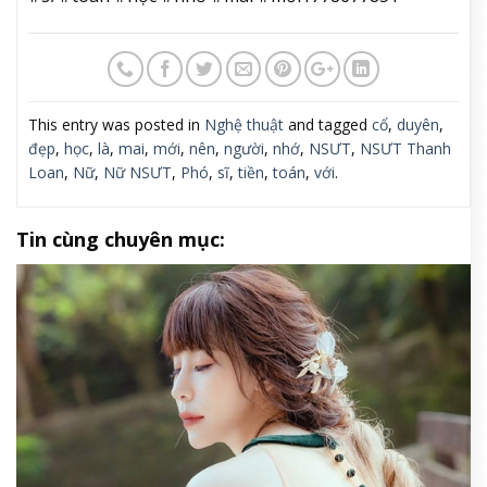
This entry was posted in
Nghệ thuật
and tagged
cổ
,
duyên
,
đẹp
,
học
,
là
,
mai
,
mới
,
nên
,
người
,
nhớ
,
NSƯT
,
NSƯT Thanh
Loan
,
Nữ
,
Nữ NSƯT
,
Phó
,
sĩ
,
tiền
,
toán
,
với
.
Tin cùng chuyên mục: