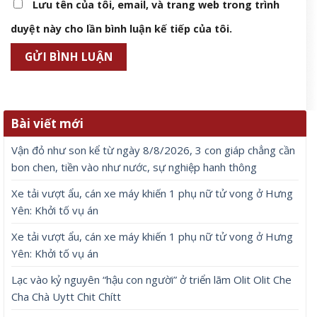
Lưu tên của tôi, email, và trang web trong trình
duyệt này cho lần bình luận kế tiếp của tôi.
Bài viết mới
Vận đỏ như son kể từ ngày 8/8/2026, 3 con giáp chẳng cần
bon chen, tiền vào như nước, sự nghiệp hanh thông
Xe tải vượt ẩu, cán xe máy khiến 1 phụ nữ tử vong ở Hưng
Yên: Khởi tố vụ án
Xe tải vượt ẩu, cán xe máy khiến 1 phụ nữ tử vong ở Hưng
Yên: Khởi tố vụ án
Lạc vào kỷ nguyên “hậu con người” ở triển lãm Olit Olit Che
Cha Chà Uytt Chit Chítt