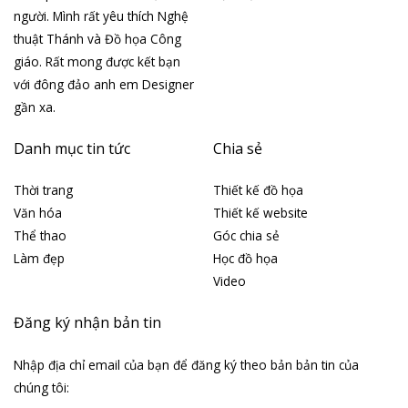
người. Mình rất yêu thích Nghệ
thuật Thánh và Đồ họa Công
giáo. Rất mong được kết bạn
với đông đảo anh em Designer
gần xa.
Danh mục tin tức
Chia sẻ
Thời trang
Thiết kế đồ họa
Văn hóa
Thiết kế website
Thể thao
Góc chia sẻ
Làm đẹp
Học đồ họa
Video
Đăng ký nhận bản tin
Nhập địa chỉ email của bạn để đăng ký theo bản bản tin của
chúng tôi: