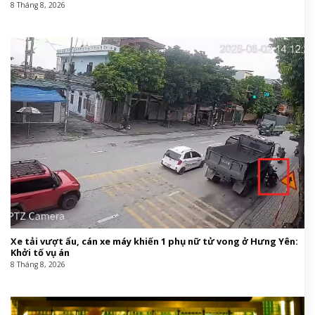
8 Tháng 8, 2026
Xe tải vượt ẩu, cán xe máy khiến 1 phụ nữ tử vong ở Hưng Yên:
Khởi tố vụ án
8 Tháng 8, 2026