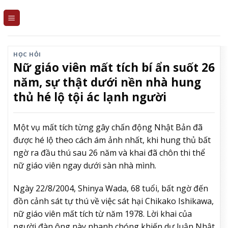
Skip
to
content
HỌC HỎI
Nữ giáo viên mất tích bí ẩn suốt 26
năm, sự thật dưới nền nhà hung
thủ hé lộ tội ác lạnh người
Một vụ mất tích từng gây chấn động Nhật Bản đã
được hé lộ theo cách ám ảnh nhất, khi hung thủ bất
ngờ ra đầu thú sau 26 năm và khai đã chôn thi thể
nữ giáo viên ngay dưới sàn nhà mình.
Ngày 22/8/2004, Shinya Wada, 68 tuổi, bất ngờ đến
đồn cảnh sát tự thú về việc sát hại Chikako Ishikawa,
nữ giáo viên mất tích từ năm 1978. Lời khai của
người đàn ông này nhanh chóng khiến dư luận Nhật