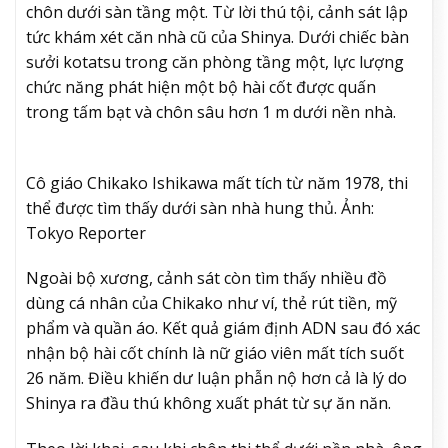
chôn dưới sàn tầng một. Từ lời thú tội, cảnh sát lập
tức khám xét căn nhà cũ của Shinya. Dưới chiếc bàn
sưởi kotatsu trong căn phòng tầng một, lực lượng
chức năng phát hiện một bộ hài cốt được quấn
trong tấm bạt và chôn sâu hơn 1 m dưới nền nhà.
Cô giáo Chikako Ishikawa mất tích từ năm 1978, thi
thể được tìm thấy dưới sàn nhà hung thủ. Ảnh:
Tokyo Reporter
Ngoài bộ xương, cảnh sát còn tìm thấy nhiều đồ
dùng cá nhân của Chikako như ví, thẻ rút tiền, mỹ
phẩm và quần áo. Kết quả giám định ADN sau đó xác
nhận bộ hài cốt chính là nữ giáo viên mất tích suốt
26 năm. Điều khiến dư luận phẫn nộ hơn cả là lý do
Shinya ra đầu thú không xuất phát từ sự ăn năn.