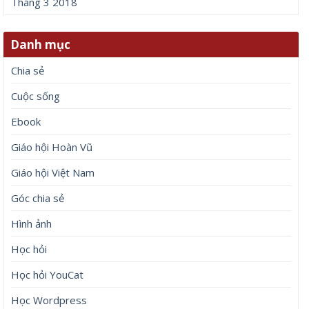
Tháng 3 2018
Danh mục
Chia sẻ
Cuộc sống
Ebook
Giáo hội Hoàn Vũ
Giáo hội Việt Nam
Góc chia sẻ
Hình ảnh
Học hỏi
Học hỏi YouCat
Học Wordpress