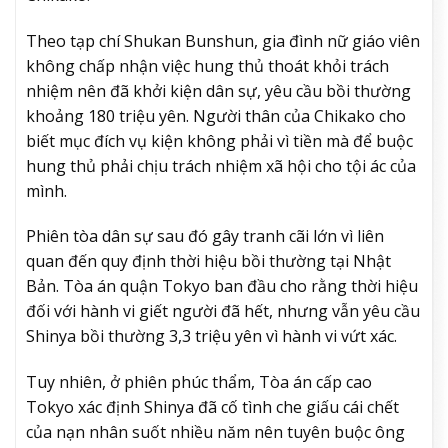
Theo tạp chí Shukan Bunshun, gia đình nữ giáo viên
không chấp nhận việc hung thủ thoát khỏi trách
nhiệm nên đã khởi kiện dân sự, yêu cầu bồi thường
khoảng 180 triệu yên. Người thân của Chikako cho
biết mục đích vụ kiện không phải vì tiền mà để buộc
hung thủ phải chịu trách nhiệm xã hội cho tội ác của
mình.
Phiên tòa dân sự sau đó gây tranh cãi lớn vì liên
quan đến quy định thời hiệu bồi thường tại Nhật
Bản. Tòa án quận Tokyo ban đầu cho rằng thời hiệu
đối với hành vi giết người đã hết, nhưng vẫn yêu cầu
Shinya bồi thường 3,3 triệu yên vì hành vi vứt xác.
Tuy nhiên, ở phiên phúc thẩm, Tòa án cấp cao
Tokyo xác định Shinya đã cố tình che giấu cái chết
của nạn nhân suốt nhiều năm nên tuyên buộc ông