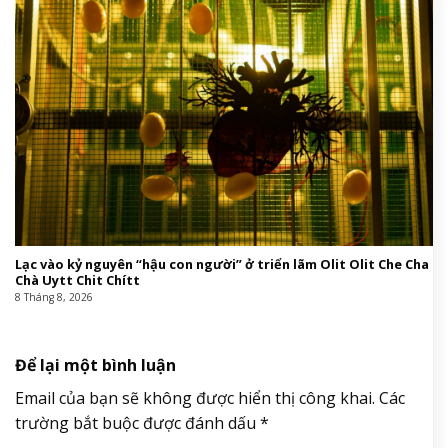
Lạc vào kỷ nguyên “hậu con người” ở triển lãm Olit Olit Che Cha
Chà Uytt Chit Chítt
8 Tháng 8, 2026
Để lại một bình luận
Email của bạn sẽ không được hiển thị công khai.
Các
trường bắt buộc được đánh dấu
*