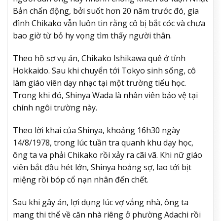
Bản chấn động, bởi suốt hơn 20 năm trước đó, gia
đình Chikako vẫn luôn tin rằng cô bị bắt cóc và chưa
bao giờ từ bỏ hy vọng tìm thấy người thân.
Theo hồ sơ vụ án, Chikako Ishikawa quê ở tỉnh
Hokkaido. Sau khi chuyển tới Tokyo sinh sống, cô
làm giáo viên dạy nhạc tại một trường tiểu học.
Trong khi đó, Shinya Wada là nhân viên bảo vệ tại
chính ngôi trường này.
Theo lời khai của Shinya, khoảng 16h30 ngày
14/8/1978, trong lúc tuần tra quanh khu dạy học,
ông ta va phải Chikako rồi xảy ra cãi vã. Khi nữ giáo
viên bắt đầu hét lớn, Shinya hoảng sợ, lao tới bịt
miệng rồi bóp cổ nạn nhân đến chết.
Sau khi gây án, lợi dụng lúc vợ vắng nhà, ông ta
mang thi thể về căn nhà riêng ở phường Adachi rồi