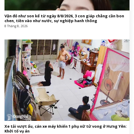
Vận đỏ như son kể từ ngày 8/8/2026, 3 con giáp chẳng cần bon
chen, tiền vào như nước, sự nghiệp hanh thông
8 Tháng 8, 2026
Xe tải vượt ẩu, cán xe máy khiến 1 phụ nữ tử vong ở Hưng Yên:
Khởi tố vụ án