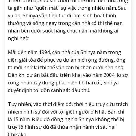
Theo lời khai, sau khi chôn thi thể dưới nền nhà, ông
ta gần như “quên mất” sự việc trong nhiều năm. Sau
vụ án, Shinya vẫn tiếp tục đi làm, sinh hoạt bình
thường và sống ngay trong căn nhà có thi thể nạn
nhân bên dưới suốt hàng chục năm mà không ai
nghi ngờ.
Mãi đến năm 1994, căn nhà của Shinya nằm trong
diện giải tỏa để phục vụ dự án mở rộng đường, ông
ta mới nhớ lại thi thể vẫn còn bị chôn dưới nền nhà.
Đến khi dự án bắt đầu triển khai vào năm 2004, lo sợ
công nhân xây dựng phát hiện bộ hài cốt, Shinya
quyết định tới đồn cảnh sát đầu thú.
Tuy nhiên, vào thời điểm đó, thời hiệu truy cứu trách
nhiệm hình sự đối với tội giết người ở Nhật Bản chỉ
là 15 năm. Điều đó đồng nghĩa Shinya không thể bị
truy tố hình sự dù đã thừa nhận hành vi sát hại
Chikako.