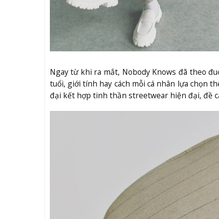
Ngay từ khi ra mắt, Nobody Knows đã theo đuổi 
tuổi, giới tính hay cách mỗi cá nhân lựa chọn 
đại kết hợp tinh thần streetwear hiện đại, đề 