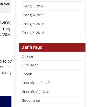
ng hậu
Tháng 3 2026
Tháng 4 2019
(AVIFW)
Tháng 4 2018
u trong
Tháng 3 2018
06/2026
Danh mục
Chia sẻ
trao cơ
Cuộc sống
in Lei,
 tư duy
Ebook
Giáo hội Hoàn Vũ
Giáo hội Việt Nam
Góc chia sẻ