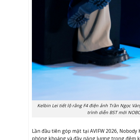
Kelbin Lei tiết lộ rằng F4 điện ảnh Trần Ngọc V
trình diễn BST mới NOB
Lần đầu tiên góp mặt tại AVIFW 2026, Nobody 
phóng khoáng và đầy năng lượng trong đêm k