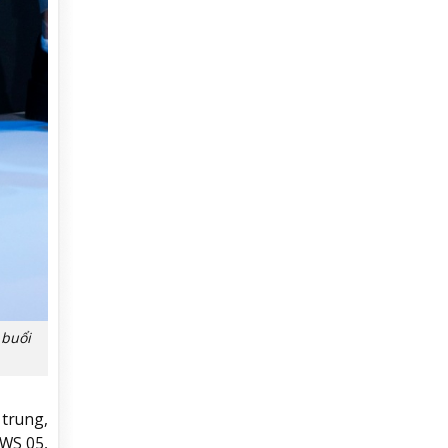
 buổi
 trung,
WS 05,