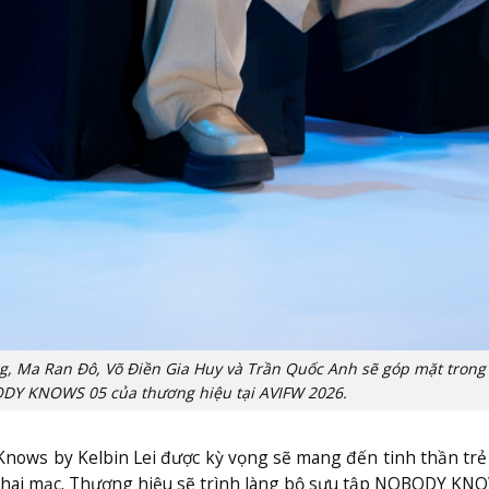
àng, Ma Ran Đô, Võ Điền Gia Huy và Trần Quốc Anh sẽ góp mặt trong
ODY KNOWS 05 của thương hiệu tại AVIFW 2026.
Knows by Kelbin Lei được kỳ vọng sẽ mang đến tinh thần trẻ
hai mạc. Thương hiệu sẽ trình làng bộ sưu tập NOBODY KNO