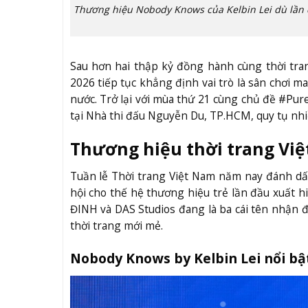
Thương hiệu Nobody Knows của Kelbin Lei dù lần 
Sau hơn hai thập kỷ đồng hành cùng thời tra
2026 tiếp tục khẳng định vai trò là sân chơi m
nước. Trở lại với mùa thứ 21 cùng chủ đề #Pur
tại Nhà thi đấu Nguyễn Du, TP.HCM, quy tụ nhiề
Thương hiệu thời trang Việt
Tuần lễ Thời trang Việt Nam năm nay đánh dấ
hội cho thế hệ thương hiệu trẻ lần đầu xuất h
ĐINH và DAS Studios đang là ba cái tên nhận đ
thời trang mới mẻ.
Nobody Knows by Kelbin Lei nổi bật