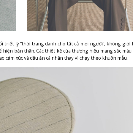
triết lý “thời trang dành cho tất cả mọi người”, không giới
thể hiện bản thân. Các thiết kế của thương hiệu mang sắc mà
cao cảm xúc và dấu ấn cá nhân thay vì chạy theo khuôn mẫu.