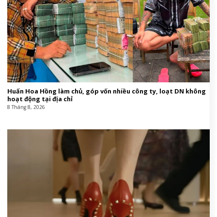
Huấn Hoa Hồng làm chủ, góp vốn nhiều công ty, loạt DN không
hoạt động tại địa chỉ
8 Tháng 8, 2026