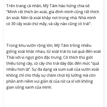
Trên trang cá nhân, Mỹ Tâm hào hứng chia sẻ:
“Mình rất thích ăn xoài, gia đình mình cũng rất thích
ăn xoài. Nên là xoài khắp nơi trong nhà. Nhà mình
có 30 cây xoài chứ mấy, và cây nào cũng có trái”.
Trong khu vườn rộng lớn, Mỹ Tâm trồng nhiều
giống xoài khác nhau, từ xoài trái to sai quả đến xoài
Thái với vị ngọt giòn đặc trưng. Cô thích thú giới
thiệu từng cây, có cây cho trái dày đặc đến mức “quả
nhiều hơn lá”. Sự đa dạng và sum suê của vườn xoài
không chỉ cho thấy sự chăm chút kỹ lưỡng mà còn
phản ánh niềm vui giản dị của nữ ca sĩ với không
gian sống xanh của mình.