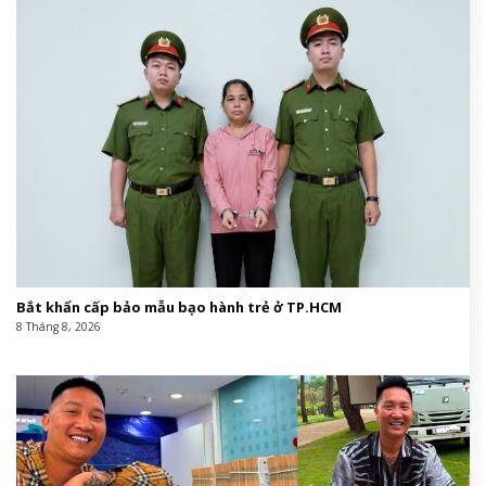
Bắt khẩn cấp bảo mẫu bạo hành trẻ ở TP.HCM
8 Tháng 8, 2026