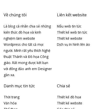
Về chúng tôi
Liên kết website
Là blog cá nhân chia sẻ những
Mẫu web tin tức
kiến thức đồ họa và kinh
Thiết kế web tin tức
nghiệm làm website
Thiết kế website
Wordpress cho tất cả mọi
Dịch vụ In hình lên áo
người. Mình rất yêu thích Nghệ
thuật Thánh và Đồ họa Công
giáo. Rất mong được kết bạn
với đông đảo anh em Designer
gần xa.
Danh mục tin tức
Chia sẻ
Thời trang
Thiết kế đồ họa
Văn hóa
Thiết kế website