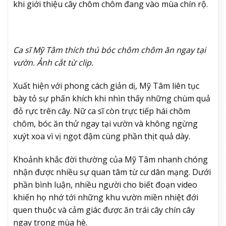
khi giới thiệu cây chôm chôm đang vào mùa chín rộ.
Ca sĩ Mỹ Tâm thích thú bóc chôm chôm ăn ngay tại
vườn. Ảnh cắt từ clip.
Xuất hiện với phong cách giản dị, Mỹ Tâm liên tục
bày tỏ sự phấn khích khi nhìn thấy những chùm quả
đỏ rực trên cây. Nữ ca sĩ còn trực tiếp hái chôm
chôm, bóc ăn thử ngay tại vườn và không ngừng
xuýt xoa vì vị ngọt đậm cùng phần thịt quả dày.
Khoảnh khắc đời thường của Mỹ Tâm nhanh chóng
nhận được nhiều sự quan tâm từ cư dân mạng. Dưới
phần bình luận, nhiều người cho biết đoạn video
khiến họ nhớ tới những khu vườn miền nhiệt đới
quen thuộc và cảm giác được ăn trái cây chín cây
ngay trong mùa hè.