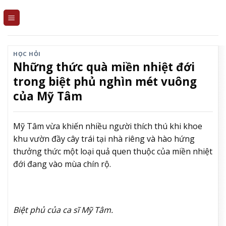
Skip
to
content
HỌC HỎI
Những thức quà miền nhiệt đới
trong biệt phủ nghìn mét vuông
của Mỹ Tâm
Mỹ Tâm vừa khiến nhiều người thích thú khi khoe
khu vườn đầy cây trái tại nhà riêng và hào hứng
thưởng thức một loại quả quen thuộc của miền nhiệt
đới đang vào mùa chín rộ.
Biệt phủ của ca sĩ Mỹ Tâm.