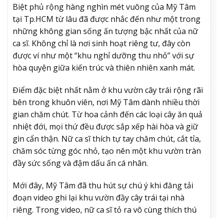
Biệt phủ rộng hàng nghìn mét vuông của Mỹ Tâm
tại Tp.HCM từ lâu đã được nhắc đến như một trong
những không gian sống ấn tượng bậc nhất của nữ
ca sĩ. Không chỉ là nơi sinh hoạt riêng tư, đây còn
được ví như một “khu nghỉ dưỡng thu nhỏ” với sự
hòa quyện giữa kiến trúc và thiên nhiên xanh mát.
Điểm đặc biệt nhất nằm ở khu vườn cây trái rộng rãi
bên trong khuôn viên, nơi Mỹ Tâm dành nhiều thời
gian chăm chút. Từ hoa cảnh đến các loại cây ăn quả
nhiệt đới, mọi thứ đều được sắp xếp hài hòa và giữ
gìn cẩn thận. Nữ ca sĩ thích tự tay chăm chút, cắt tỉa,
chăm sóc từng góc nhỏ, tạo nên một khu vườn tràn
đầy sức sống và đậm dấu ấn cá nhân.
Mới đây, Mỹ Tâm đã thu hút sự chú ý khi đăng tải
đoạn video ghi lại khu vườn đầy cây trái tại nhà
riêng. Trong video, nữ ca sĩ tỏ ra vô cùng thích thú