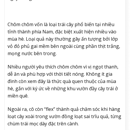
Chôm chôm vốn là loại trái cây phổ biến tại nhiều
tỉnh thành phía Nam, đặc biệt xuất hiện nhiều vào
mùa hè. Loại quả này thường gây ấn tượng bởi lớp
vỏ đỏ phủ gai mềm bên ngoài cùng phần thịt trắng,
mọng nước bên trong.
Nhiều người yêu thích chôm chôm vì vị ngọt thanh,
dễ ăn và phù hợp với thời tiết nóng. Không ít gia
đình còn xem đây là thức quà quen thuộc của mùa
hè, gắn với ký ức về những khu vườn đầy cây trái ở
miền quê.
Ngoài ra, cô còn “flex” thành quả chăm sóc khi hàng
loạt cây xoài trong vườn đồng loạt sai trĩu quả, từng
chùm trái mọc dày đặc trên cành.