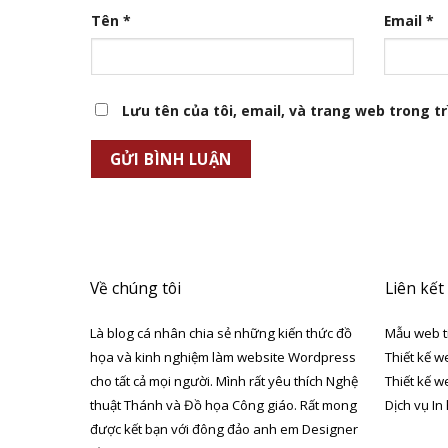
Tên
*
Email
*
Lưu tên của tôi, email, và trang web trong trì
Về chúng tôi
Liên kết
Là blog cá nhân chia sẻ những kiến thức đồ
Mẫu web t
họa và kinh nghiệm làm website Wordpress
Thiết kế w
cho tất cả mọi người. Mình rất yêu thích Nghệ
Thiết kế w
thuật Thánh và Đồ họa Công giáo. Rất mong
Dịch vụ In
được kết bạn với đông đảo anh em Designer