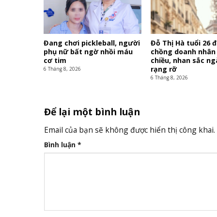
Đang chơi pickleball, người
Đỗ Thị Hà tuổi 26 
phụ nữ bất ngờ nhồi máu
chồng doanh nhân
cơ tim
chiều, nhan sắc n
rạng rỡ
6 Tháng 8, 2026
6 Tháng 8, 2026
Để lại một bình luận
Email của bạn sẽ không được hiển thị công khai.
Bình luận
*