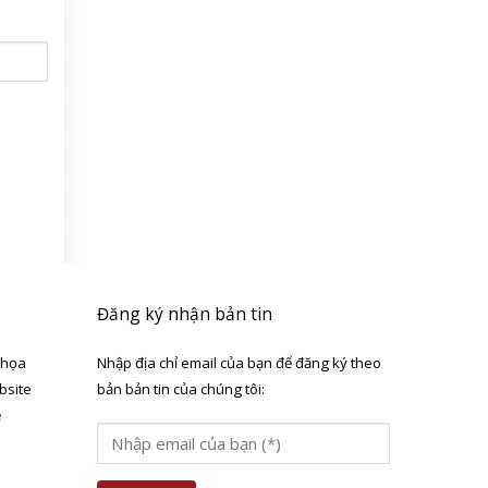
Đăng ký nhận bản tin
 họa
Nhập địa chỉ email của bạn để đăng ký theo
bsite
bản bản tin của chúng tôi:
ẻ
a