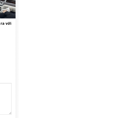
ra với