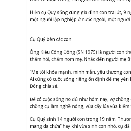
Hiện cụ Quý sống cùng gia đình con trai út, 9 n
một người lập nghiệp ở nước ngoài, một người
Cụ Quý bên các con
Ông Kiều Công Đông (SN 1975) là người con th
thăm hỏi, chăm nom mẹ. Nhắc đến người mẹ 81 t
“Mẹ tôi khỏe mạnh, minh mẫn, yêu thương con
Ai cũng có cuộc sống riêng ổn định để mẹ yên l
Đông chia sẻ.
Để có cuộc sống no đủ như hôm nay, vợ chồng c
chồng cụ làm nghề nông, vừa cấy lúa vừa kiếm 
Cụ Quý sinh 14 người con trong 19 năm. Thươn
mang dạ chửa” hay khi vừa sinh con nhỏ, cụ đã