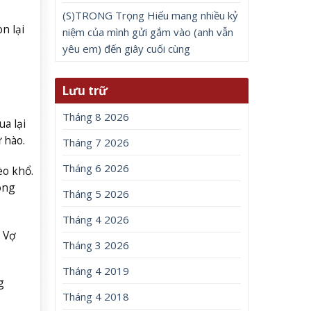
(S)TRONG Trọng Hiếu mang nhiều kỷ
n lại
niệm của mình gửi gắm vào (anh vẫn
yêu em) đến giây cuối cùng
Lưu trữ
Tháng 8 2026
a lại
 hào.
Tháng 7 2026
Tháng 6 2026
o khổ.
ông
Tháng 5 2026
Tháng 4 2026
 Vợ
Tháng 3 2026
Tháng 4 2019
g
Tháng 4 2018