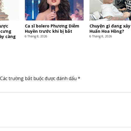
được
Ca sĩ bolero Phương Diễm
Chuyện gì đang xảy 
 cưng
Huyền trước khi bị bắt
Huấn Hoa Hồng?
gày càng
6 Tháng 8, 2026
6 Tháng 8, 2026
Các trường bắt buộc được đánh dấu
*