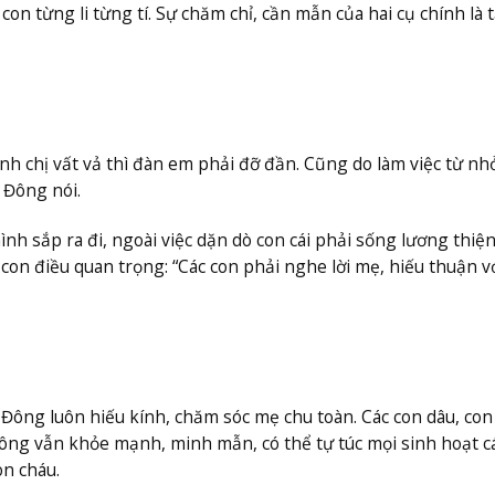
con từng li từng tí. Sự chăm chỉ, cần mẫn của hai cụ chính là 
h chị vất vả thì đàn em phải đỡ đần. Cũng do làm việc từ nh
 Đông nói.
 sắp ra đi, ngoài việc dặn dò con cái phải sống lương thiện,
 con điều quan trọng: “Các con phải nghe lời mẹ, hiếu thuận v
Đông luôn hiếu kính, chăm sóc mẹ chu toàn. Các con dâu, con
ông vẫn khỏe mạnh, minh mẫn, có thể tự túc mọi sinh hoạt c
on cháu.