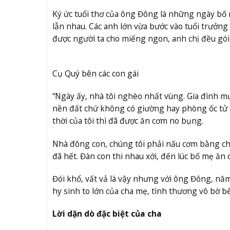
Ký ức tuổi thơ của ông Đông là những ngày bố
lẫn nhau. Các anh lớn vừa bước vào tuổi trưởng
được người ta cho miếng ngon, anh chị đều gó
Cụ Quý bên các con gái
“Ngày ấy, nhà tôi nghèo nhất vùng. Gia đình mư
nền đất chứ không có giường hay phòng ốc tử 
thời của tôi thì đã được ăn cơm no bụng.
Nhà đông con, chúng tôi phải nấu cơm bằng chi
đã hết. Đàn con thi nhau xới, đến lúc bố mẹ ăn 
Đói khổ, vất vả là vậy nhưng với ông Đông, năm
hy sinh to lớn của cha mẹ, tình thương vô bờ 
Lời dặn dò đặc biệt của cha