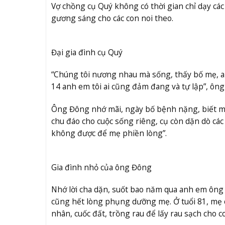
Vợ chồng cụ Quý không có thời gian chỉ dạy các 
gương sáng cho các con noi theo.
Đại gia đình cụ Quý
“Chúng tôi nương nhau mà sống, thấy bố mẹ, an
14 anh em tôi ai cũng đảm đang và tự lập”, ông
Ông Đông nhớ mãi, ngày bố bệnh nặng, biết mình
chu đáo cho cuộc sống riêng, cụ còn dặn dò các
không được để mẹ phiền lòng”.
Gia đình nhỏ của ông Đông
Nhớ lời cha dặn, suốt bao năm qua anh em ông 
cũng hết lòng phụng dưỡng mẹ. Ở tuổi 81, mẹ 
nhân, cuốc đất, trồng rau để lấy rau sạch cho c