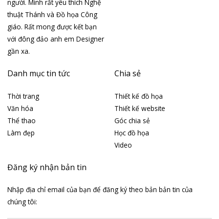
người. Mình rất yêu thích Nghệ
thuật Thánh và Đồ họa Công
giáo. Rất mong được kết bạn
với đông đảo anh em Designer
gần xa.
Danh mục tin tức
Chia sẻ
Thời trang
Thiết kế đồ họa
Văn hóa
Thiết kế website
Thể thao
Góc chia sẻ
Làm đẹp
Học đồ họa
Video
Đăng ký nhận bản tin
Nhập địa chỉ email của bạn để đăng ký theo bản bản tin của
chúng tôi: