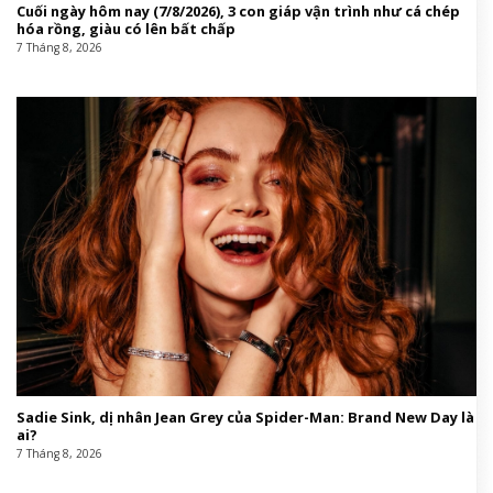
Cuối ngày hôm nay (7/8/2026), 3 con giáp vận trình như cá chép
hóa rồng, giàu có lên bất chấp
7 Tháng 8, 2026
Sadie Sink, dị nhân Jean Grey của Spider-Man: Brand New Day là
ai?
7 Tháng 8, 2026