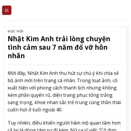
Skip
to
content
HỌC HỎI
Nhật Kim Anh trải lòng chuyện
tình cảm sau 7 năm đổ vỡ hôn
nhân
Mới đây, Nhật Kim Anh thu hút sự chú ý khi chia sẻ
bộ ảnh mới trên trang cá nhân. Trong loạt ảnh, cô
xuất hiện với phong cách thanh lịch nhưng không
kém phần quyến rũ, diện trang phục tông trắng
sang trọng, khoe nhan sắc trẻ trung cùng thần thái
cuốn hút ở tuổi ngoài 40.
Tuy nhiên, điều khiến người hâm mộ quan tâm hơn
cả lại là dòng tâm sự đi kèm. Nữ ca sĩ viết: “Cô đơn