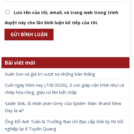
Lưu tên của tôi, email, và trang web trong trình
duyệt này cho lần bình luận kế tiếp của tôi.
Bài viết mới
Xuân Son và giá trị vượt xa những bàn thắng
Cuối ngày hôm nay (7/8/2026), 3 con giáp vận trình như cá
chép hóa rồng, giàu có lên bất chấp
Sadie Sink, dị nhân Jean Grey của Spider-Man: Brand New
Day là ai?
Ông Đỗ Anh Tuấn là Trưởng Ban chỉ đạo cấp tỉnh kỳ thi tốt
nghiệp lại ở Tuyên Quang