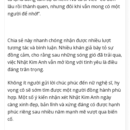
lâu rồi thành quen, nhưng đôi khi vẫn mong có một
người để nhớ!”.
Chia sẻ này nhanh chóng nhận được nhiều lượt
tương tác và bình luận. Nhiều khán giả bày tỏ sự
đồng cảm, cho rằng sau những sóng gió đã trải qua,
việc Nhật Kim Anh vẫn mở lòng với tình yêu là điều
đáng trân trọng.
Không ít người gửi lời chúc phúc đến nữ nghệ sĩ, hy
vọng cô sẽ sớm tìm được một người đồng hành phù
hợp. Một số ý kiến nhận xét Nhật Kim Anh ngày
càng xinh đẹp, bản lĩnh và xứng đáng có được hạnh
phúc riêng sau nhiều năm mạnh mẽ vượt qua biến
cố.