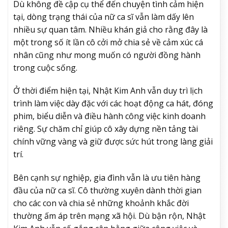
Dù không đề cập cụ thể đến chuyện tình cảm hiện
tại, dòng trạng thái của nữ ca sĩ vẫn làm dấy lên
nhiều sự quan tâm. Nhiều khán giả cho rằng đây là
một trong số ít lần cô cởi mở chia sẻ về cảm xúc cá
nhân cũng như mong muốn có người đồng hành
trong cuộc sống.
Ở thời điểm hiện tại, Nhật Kim Anh vẫn duy trì lịch
trình làm việc dày đặc với các hoạt động ca hát, đóng
phim, biểu diễn và điều hành công việc kinh doanh
riêng. Sự chăm chỉ giúp cô xây dựng nền tảng tài
chính vững vàng và giữ được sức hút trong làng giải
trí.
Bên cạnh sự nghiệp, gia đình vẫn là ưu tiên hàng
đầu của nữ ca sĩ. Cô thường xuyên dành thời gian
cho các con và chia sẻ những khoảnh khắc đời
thường ấm áp trên mạng xã hội. Dù bận rộn, Nhật