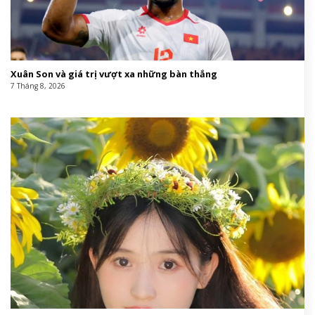
Xuân Son và giá trị vượt xa những bàn thắng
7 Tháng 8, 2026