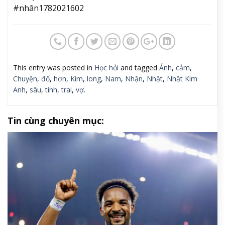
#nhân1782021602
This entry was posted in
Học hỏi
and tagged
Ánh
,
cảm
,
Chuyện
,
đố
,
hơn
,
Kim
,
long
,
Nam
,
Nhận
,
Nhật
,
Nhật Kim
Anh
,
sâu
,
tính
,
trai
,
vợ
.
Tin cùng chuyên mục: