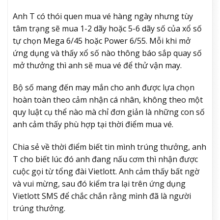
Anh T có thói quen mua vé hàng ngày nhưng tùy
tâm trạng sẽ mua 1-2 dãy hoặc 5-6 dãy số của xổ số
tự chọn Mega 6/45 hoặc Power 6/55. Mỗi khi mở
ứng dụng và thấy xổ số nào thông báo sắp quay số
mở thưởng thì anh sẽ mua vé để thử vận may.
Bộ số mang đến may mắn cho anh được lựa chọn
hoàn toàn theo cảm nhận cá nhân, không theo một
quy luật cụ thể nào mà chỉ đơn giản là những con số
anh cảm thấy phù hợp tại thời điểm mua vé.
Chia sẻ về thời điểm biết tin mình trúng thưởng, anh
T cho biết lúc đó anh đang nấu cơm thì nhận được
cuộc gọi từ tổng đài Vietlott. Anh cảm thấy bất ngờ
và vui mừng, sau đó kiểm tra lại trên ứng dụng
Vietlott SMS để chắc chắn rằng mình đã là người
trúng thưởng.