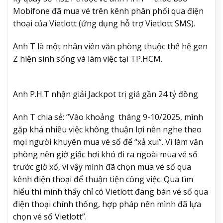
Mobifone đã mua vé trên kênh phân phối qua điện
thoại của Vietlott (ứng dụng hỗ trợ Vietlott SMS).
Anh T là một nhân viên văn phòng thuộc thế hệ gen
Z hiện sinh sống và làm việc tại TP.HCM.
Anh P.H.T nhận giải Jackpot trị giá gần 24 tỷ đồng
Anh T chia sẻ: “Vào khoảng tháng 9-10/2025, mình
gặp khá nhiều việc không thuận lợi nên nghe theo
mọi người khuyên mua vé số để “xả xui”. Vì làm văn
phòng nên giờ giấc hơi khó đi ra ngoài mua vé số
trước giờ xổ, vì vậy mình đã chọn mua vé số qua
kênh điện thoại để thuận tiện công việc. Qua tìm
hiểu thì mình thấy chỉ có Vietlott đang bán vé số qua
điện thoại chính thống, hợp pháp nên mình đã lựa
chọn vé số Vietlott”.