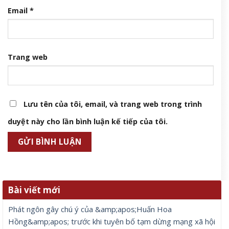
Email
*
Trang web
Lưu tên của tôi, email, và trang web trong trình
duyệt này cho lần bình luận kế tiếp của tôi.
Bài viết mới
Phát ngôn gây chú ý của &amp;apos;Huấn Hoa
Hồng&amp;apos; trước khi tuyên bố tạm dừng mạng xã hội