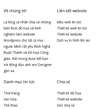
Về chúng tôi
Liên kết website
Là blog cá nhân chia sẻ những
Mẫu web tin tức
kiến thức đồ họa và kinh
Thiết kế web tin tức
nghiệm làm website
Thiết kế website
Wordpress cho tất cả mọi
Dịch vụ In hình lên áo
người. Mình rất yêu thích Nghệ
thuật Thánh và Đồ họa Công
giáo. Rất mong được kết bạn
với đông đảo anh em Designer
gần xa.
Danh mục tin tức
Chia sẻ
Thời trang
Thiết kế đồ họa
Văn hóa
Thiết kế website
Thể thao
Góc chia sẻ