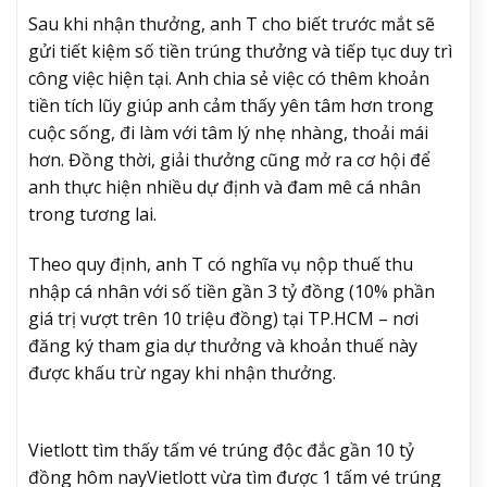
Sau khi nhận thưởng, anh T cho biết trước mắt sẽ
gửi tiết kiệm số tiền trúng thưởng và tiếp tục duy trì
công việc hiện tại. Anh chia sẻ việc có thêm khoản
tiền tích lũy giúp anh cảm thấy yên tâm hơn trong
cuộc sống, đi làm với tâm lý nhẹ nhàng, thoải mái
hơn. Đồng thời, giải thưởng cũng mở ra cơ hội để
anh thực hiện nhiều dự định và đam mê cá nhân
trong tương lai.
Theo quy định, anh T có nghĩa vụ nộp thuế thu
nhập cá nhân với số tiền gần 3 tỷ đồng (10% phần
giá trị vượt trên 10 triệu đồng) tại TP.HCM – nơi
đăng ký tham gia dự thưởng và khoản thuế này
được khấu trừ ngay khi nhận thưởng.
Vietlott tìm thấy tấm vé trúng độc đắc gần 10 tỷ
đồng hôm nay
Vietlott vừa tìm được 1 tấm vé trúng