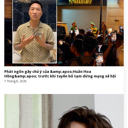
Phát ngôn gây chú ý của &amp;apos;Huấn Hoa
Hồng&amp;apos; trước khi tuyên bố tạm dừng mạng xã hội
7 Tháng 8, 2026