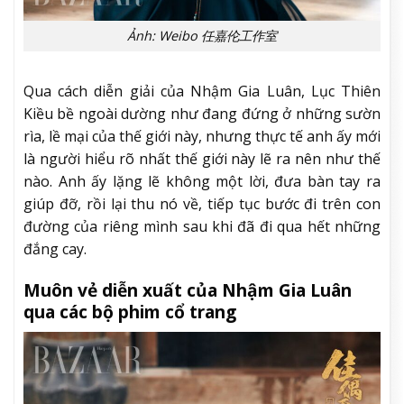
Ảnh: Weibo 任嘉伦工作室
Qua cách diễn giải của Nhậm Gia Luân, Lục Thiên
Kiều bề ngoài dường như đang đứng ở những sườn
rìa, lề mại của thế giới này, nhưng thực tế anh ấy mới
là người hiểu rõ nhất thế giới này lẽ ra nên như thế
nào. Anh ấy lặng lẽ không một lời, đưa bàn tay ra
giúp đỡ, rồi lại thu nó về, tiếp tục bước đi trên con
đường của riêng mình sau khi đã đi qua hết những
đắng cay.
Muôn vẻ diễn xuất của Nhậm Gia Luân
qua các bộ phim cổ trang