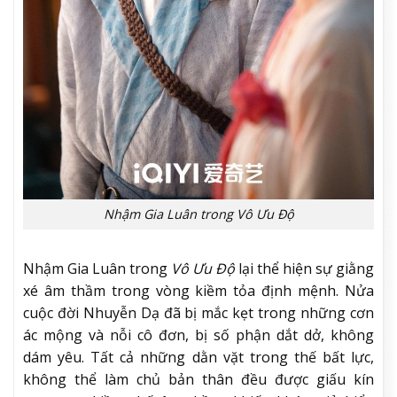
Nhậm Gia Luân trong Vô Ưu Độ
Nhậm Gia Luân trong
Vô Ưu Độ
lại thể hiện sự giằng
xé âm thầm trong vòng kiềm tỏa định mệnh. Nửa
cuộc đời Nhuyễn Dạ đã bị mắc kẹt trong những cơn
ác mộng và nỗi cô đơn, bị số phận dắt dở, không
dám yêu. Tất cả những dằn vặt trong thế bất lực,
không thể làm chủ bản thân đều được giấu kín