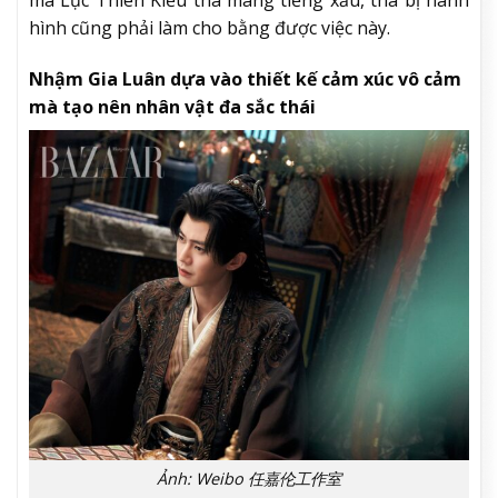
hình cũng phải làm cho bằng được việc này.
Nhậm Gia Luân dựa vào thiết kế cảm xúc vô cảm
mà tạo nên nhân vật đa sắc thái
Ảnh: Weibo 任嘉伦工作室