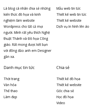
Là blog cá nhân chia sẻ những
Mẫu web tin tức
kiến thức đồ họa và kinh
Thiết kế web tin tức
nghiệm làm website
Thiết kế website
Wordpress cho tất cả mọi
Dịch vụ In hình lên áo
người. Mình rất yêu thích Nghệ
thuật Thánh và Đồ họa Công
giáo. Rất mong được kết bạn
với đông đảo anh em Designer
gần xa.
Danh mục tin tức
Chia sẻ
Thời trang
Thiết kế đồ họa
Văn hóa
Thiết kế website
Thể thao
Góc chia sẻ
Làm đẹp
Học đồ họa
Video