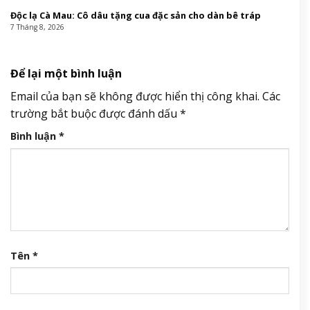
Độc lạ Cà Mau: Cô dâu tặng cua đặc sản cho dàn bê tráp
7 Tháng 8, 2026
Để lại một bình luận
Email của bạn sẽ không được hiển thị công khai.
Các
trường bắt buộc được đánh dấu
*
Bình luận
*
Tên
*