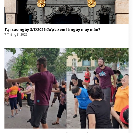
Tại sao ngày 8/8/2026 được xem là ngày may mắn?
7 Tháng 8, 2026