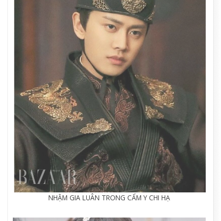
NHẬM GIA LUÂN TRONG CẨM Y CHI HẠ