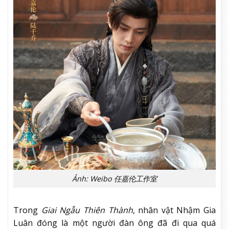
Ảnh: Weibo 任嘉伦工作室
Trong
Giai Ngẫu Thiên Thành
, nhân vật Nhậm Gia
Luân đóng là một người đàn ông đã đi qua quá