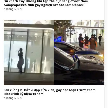
Du khách Tây: Không khí tập thể dục sáng ở Việt Nam
&amp;apos;có tính gây nghiện rất cao&amp;apos;
7 Tháng 8, 2026
Fan cuồng bị bắt vì đập cửa kính, gây náo loạn trước thềm
BlackPink kỷ niệm 10 năm
7 Tháng 8, 2026