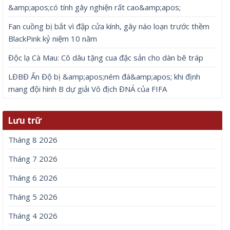
&amp;apos;có tính gây nghiện rất cao&amp;apos;
Fan cuồng bị bắt vì đập cửa kính, gây náo loạn trước thềm
BlackPink kỷ niệm 10 năm
Độc lạ Cà Mau: Cô dâu tặng cua đặc sản cho dàn bê tráp
LĐBĐ Ấn Độ bị &amp;apos;ném đá&amp;apos; khi định
mang đội hình B dự giải Vô địch ĐNÁ của FIFA
Lưu trữ
Tháng 8 2026
Tháng 7 2026
Tháng 6 2026
Tháng 5 2026
Tháng 4 2026