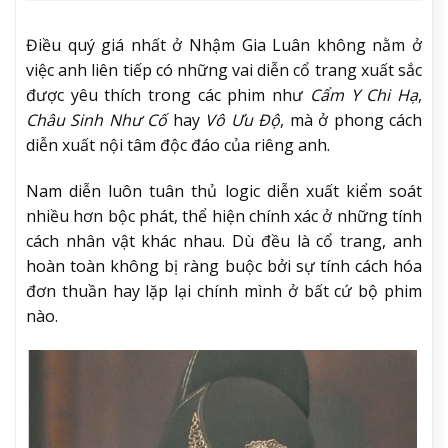
Điều quý giá nhất ở Nhậm Gia Luân không nằm ở
việc anh liên tiếp có những vai diễn cổ trang xuất sắc
được yêu thích trong các phim như
Cẩm Y Chi Hạ
,
Châu Sinh Như Cố
hay
Vô Ưu Độ
, mà ở phong cách
diễn xuất nội tâm độc đáo của riêng anh.
Nam diễn luôn tuân thủ logic diễn xuất kiểm soát
nhiều hơn bộc phát, thể hiện chính xác ở những tính
cách nhân vật khác nhau. Dù đều là cổ trang, anh
hoàn toàn không bị ràng buộc bởi sự tính cách hóa
đơn thuần hay lặp lại chính mình ở bất cứ bộ phim
nào.