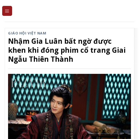
Skip
to
content
GIÁO HỘI VIỆT NAM
Nhậm Gia Luân bất ngờ được
khen khi đóng phim cổ trang Giai
Ngẫu Thiên Thành