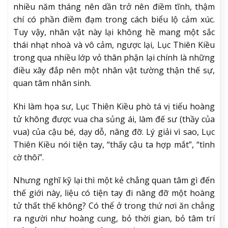
nhiều năm tháng nên dần trở nên điềm tĩnh, thậm
chí có phần điềm đạm trong cách biểu lộ cảm xúc.
Tuy vậy, nhân vật này lại không hề mang một sắc
thái nhạt nhoà và vô cảm, ngược lại, Lục Thiên Kiều
trong qua nhiều lớp vỏ thân phận lại chính là những
điều xây đắp nên một nhân vật tường thận thế sự,
quan tâm nhân sinh.
Khi làm họa sư, Lục Thiên Kiều phò tá vị tiểu hoàng
tử không được vua cha sủng ái, làm đế sư (thầy của
vua) của cậu bé, dạy dỗ, nâng đỡ. Lý giải vì sao, Lục
Thiên Kiều nói tiện tay, “thấy cậu ta hợp mắt”, “tình
cờ thôi”.
Nhưng nghĩ kỹ lại thì một kẻ chẳng quan tâm gì đến
thế giới này, liệu có tiện tay đi nâng đỡ một hoàng
tử thất thế không? Có thể ở trong thứ nơi ăn chẳng
ra người như hoàng cung, bỏ thời gian, bỏ tâm trí