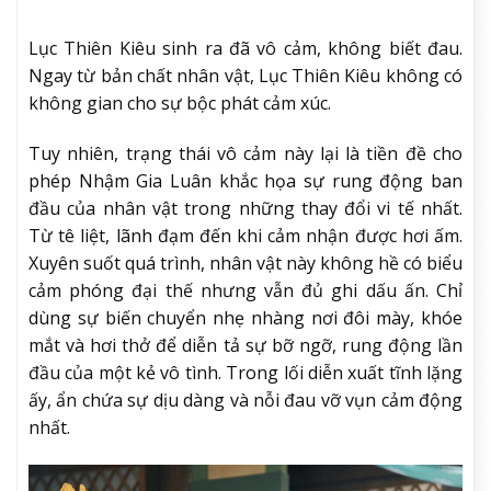
Lục Thiên Kiêu sinh ra đã vô cảm, không biết đau.
Ngay từ bản chất nhân vật, Lục Thiên Kiêu không có
không gian cho sự bộc phát cảm xúc.
Tuy nhiên, trạng thái vô cảm này lại là tiền đề cho
phép Nhậm Gia Luân khắc họa sự rung động ban
đầu của nhân vật trong những thay đổi vi tế nhất.
Từ tê liệt, lãnh đạm đến khi cảm nhận được hơi ấm.
Xuyên suốt quá trình, nhân vật này không hề có biểu
cảm phóng đại thế nhưng vẫn đủ ghi dấu ấn. Chỉ
dùng sự biến chuyển nhẹ nhàng nơi đôi mày, khóe
mắt và hơi thở để diễn tả sự bỡ ngỡ, rung động lần
đầu của một kẻ vô tình. Trong lối diễn xuất tĩnh lặng
ấy, ẩn chứa sự dịu dàng và nỗi đau vỡ vụn cảm động
nhất.