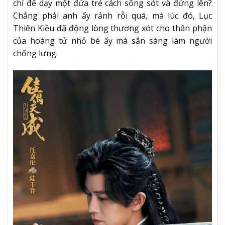
chỉ để dạy một đứa trẻ cách sống sót và đứng lên?
Chẳng phải anh ấy rảnh rỗi quá, mà lúc đó, Lục
Thiên Kiều đã động lòng thương xót cho thân phận
của hoàng tử nhỏ bé ấy mà sẵn sàng làm người
chống lưng.