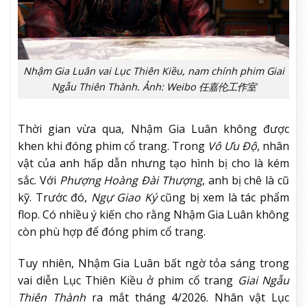
Nhậm Gia Luân vai Lục Thiên Kiều, nam chính phim Giai
Ngẫu Thiên Thành. Ảnh: Weibo 任嘉伦工作室
Thời gian vừa qua, Nhậm Gia Luân không được
khen khi đóng phim cổ trang. Trong
Vô Ưu Độ
, nhân
vật của anh hấp dẫn nhưng tạo hình bị cho là kém
sắc. Với
Phượng Hoàng Đài Thượng
, anh bị chê là cũ
kỹ. Trước đó,
Ngự Giao Ký
cũng bị xem là tác phẩm
flop. Có nhiều ý kiến cho rằng Nhậm Gia Luân không
còn phù hợp để đóng phim cổ trang.
Tuy nhiên, Nhậm Gia Luân bất ngờ tỏa sáng trong
vai diễn Lục Thiên Kiều ở phim cổ trang
Giai Ngẫu
Thiên Thành
ra mắt tháng 4/2026. Nhân vật Lục