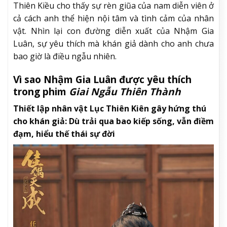
Thiên Kiều cho thấy sự rèn giũa của nam diễn viên ở
cả cách anh thể hiện nội tâm và tình cảm của nhân
vật. Nhìn lại con đường diễn xuất của Nhậm Gia
Luân, sự yêu thích mà khán giả dành cho anh chưa
bao giờ là điều ngẫu nhiên.
Vì sao Nhậm Gia Luân được yêu thích
trong phim
Giai Ngẫu Thiên Thành
Thiết lập nhân vật Lục Thiên Kiên gây hứng thú
cho khán giả: Dù trải qua bao kiếp sống, vẫn điềm
đạm, hiểu thế thái sự đời