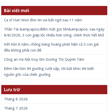
Bài viết mới
Ca sĩ Hari Won đón tin vui bất ngờ sau 11 năm
Thần Tài &amp;apos;điểm mặt gọi tên&amp;apos; sau ngày
8/8/2026, 3 con giáp lộc nhiều hơn sông, chính thức hết khổ
Kết hôn 8 năm, chồng bàng hoàng phát hiện cả 3 con gái
đều không phải con đẻ
Công an Hà Nội truy tìm Dương Thị Quỳnh Tâm
Đêm tân hôn thì giường cưới sập, tôi bật khóc khi biết
nguồn gốc của chiếc giường
Lưu trữ
Tháng 8 2026
Tháng 7 2026