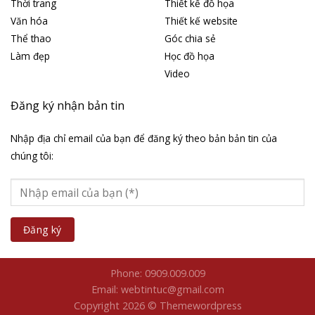
Thời trang
Thiết kế đồ họa
Văn hóa
Thiết kế website
Thể thao
Góc chia sẻ
Làm đẹp
Học đồ họa
Video
Đăng ký nhận bản tin
Nhập địa chỉ email của bạn để đăng ký theo bản bản tin của
chúng tôi:
Phone: 0909.009.009
Email: webtintuc@gmail.com
Copyright 2026 © Themewordpress