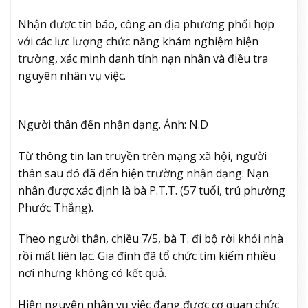
Nhận được tin báo, công an địa phương phối hợp
với các lực lượng chức năng khám nghiệm hiện
trường, xác minh danh tính nạn nhân và điều tra
nguyên nhân vụ việc.
Người thân đến nhận dạng. Ảnh: N.D
Từ thông tin lan truyền trên mạng xã hội, người
thân sau đó đã đến hiện trường nhận dạng. Nạn
nhân được xác định là bà P.T.T. (57 tuổi, trú phường
Phước Thắng).
Theo người thân, chiều 7/5, bà T. đi bộ rời khỏi nhà
rồi mất liên lạc. Gia đình đã tổ chức tìm kiếm nhiều
nơi nhưng không có kết quả.
Hiện nguyên nhân vụ việc đang được cơ quan chức