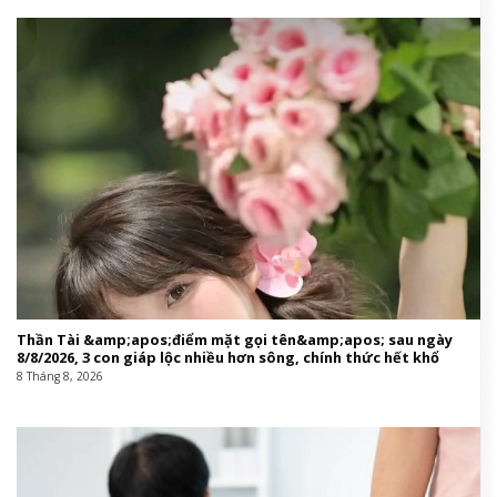
Thần Tài &amp;apos;điểm mặt gọi tên&amp;apos; sau ngày
8/8/2026, 3 con giáp lộc nhiều hơn sông, chính thức hết khổ
8 Tháng 8, 2026