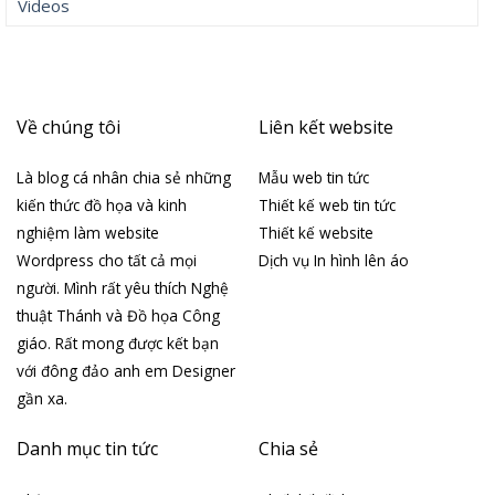
Videos
Về chúng tôi
Liên kết website
Là blog cá nhân chia sẻ những
Mẫu web tin tức
kiến thức đồ họa và kinh
Thiết kế web tin tức
nghiệm làm website
Thiết kế website
Wordpress cho tất cả mọi
Dịch vụ In hình lên áo
người. Mình rất yêu thích Nghệ
thuật Thánh và Đồ họa Công
giáo. Rất mong được kết bạn
với đông đảo anh em Designer
gần xa.
Danh mục tin tức
Chia sẻ