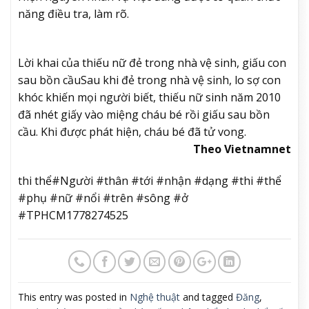
năng điều tra, làm rõ.
Lời khai của thiếu nữ đẻ trong nhà vệ sinh, giấu con
sau bồn cầu
Sau khi đẻ trong nhà vệ sinh, lo sợ con
khóc khiến mọi người biết, thiếu nữ sinh năm 2010
đã nhét giấy vào miệng cháu bé rồi giấu sau bồn
cầu. Khi được phát hiện, cháu bé đã tử vong.
Theo Vietnamnet
thi thể#Người #thân #tới #nhận #dạng #thi #thể
#phụ #nữ #nổi #trên #sông #ở
#TPHCM1778274525
This entry was posted in
Nghệ thuật
and tagged
Đăng
,