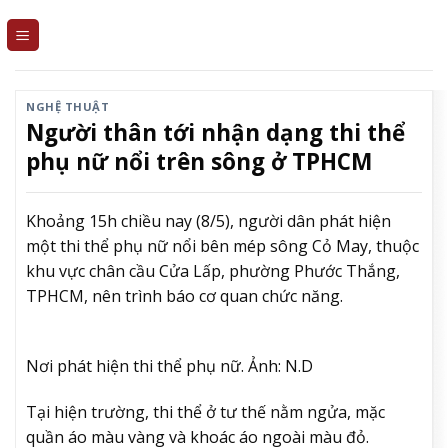
Skip
to
content
NGHỆ THUẬT
Người thân tới nhận dạng thi thể
phụ nữ nổi trên sông ở TPHCM
Khoảng 15h chiều nay (8/5), người dân phát hiện
một thi thể phụ nữ nổi bên mép sông Cỏ May, thuộc
khu vực chân cầu Cửa Lấp, phường Phước Thắng,
TPHCM, nên trình báo cơ quan chức năng.
Nơi phát hiện thi thể phụ nữ. Ảnh: N.D
Tại hiện trường, thi thể ở tư thế nằm ngửa, mặc
quần áo màu vàng và khoác áo ngoài màu đỏ.