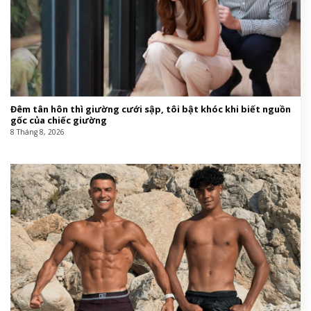
Đêm tân hôn thì giường cưới sập, tôi bật khóc khi biết nguồn
gốc của chiếc giường
8 Tháng 8, 2026