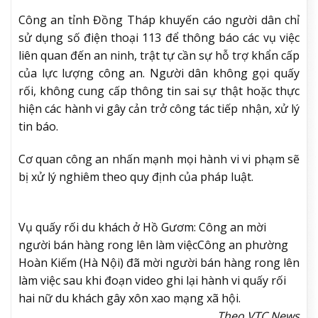
Công an tỉnh Đồng Tháp khuyến cáo người dân chỉ
sử dụng số điện thoại 113 để thông báo các vụ việc
liên quan đến an ninh, trật tự cần sự hỗ trợ khẩn cấp
của lực lượng công an. Người dân không gọi quấy
rối, không cung cấp thông tin sai sự thật hoặc thực
hiện các hành vi gây cản trở công tác tiếp nhận, xử lý
tin báo.
Cơ quan công an nhấn mạnh mọi hành vi vi phạm sẽ
bị xử lý nghiêm theo quy định của pháp luật.
Vụ quấy rối du khách ở Hồ Gươm: Công an mời
người bán hàng rong lên làm việc
Công an phường
Hoàn Kiếm (Hà Nội) đã mời người bán hàng rong lên
làm việc sau khi đoạn video ghi lại hành vi quấy rối
hai nữ du khách gây xôn xao mạng xã hội.
Theo VTC News