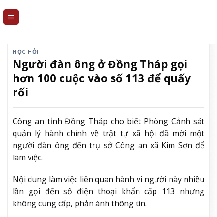
Skip
to
content
HỌC HỎI
Người đàn ông ở Đồng Tháp gọi
hơn 100 cuộc vào số 113 để quấy
rối
Công an tỉnh Đồng Tháp cho biết Phòng Cảnh sát
quản lý hành chính về trật tự xã hội đã mời một
người đàn ông đến trụ sở Công an xã Kim Sơn để
làm việc.
Nội dung làm việc liên quan hành vi người này nhiều
lần gọi đến số điện thoại khẩn cấp 113 nhưng
không cung cấp, phản ánh thông tin.