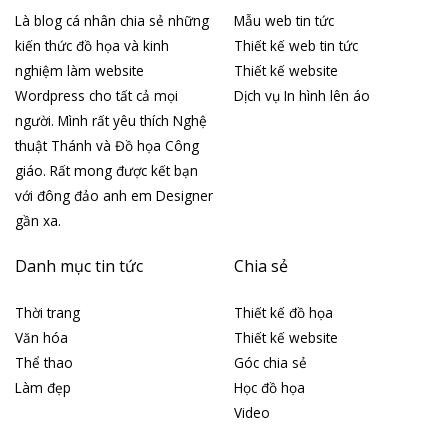
Là blog cá nhân chia sẻ những
Mẫu web tin tức
kiến thức đồ họa và kinh
Thiết kế web tin tức
nghiệm làm website
Thiết kế website
Wordpress cho tất cả mọi
Dịch vụ In hình lên áo
người. Mình rất yêu thích Nghệ
thuật Thánh và Đồ họa Công
giáo. Rất mong được kết bạn
với đông đảo anh em Designer
gần xa.
Danh mục tin tức
Chia sẻ
Thời trang
Thiết kế đồ họa
Văn hóa
Thiết kế website
Thể thao
Góc chia sẻ
Làm đẹp
Học đồ họa
Video