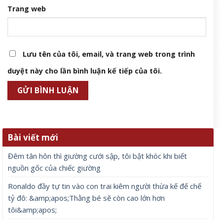
Trang web
Lưu tên của tôi, email, và trang web trong trình
duyệt này cho lần bình luận kế tiếp của tôi.
Bài viết mới
Đêm tân hôn thì giường cưới sập, tôi bật khóc khi biết
nguồn gốc của chiếc giường
Ronaldo đầy tự tin vào con trai kiêm người thừa kế đế chế
tỷ đô: &amp;apos;Thằng bé sẽ còn cao lớn hơn
tôi&amp;apos;