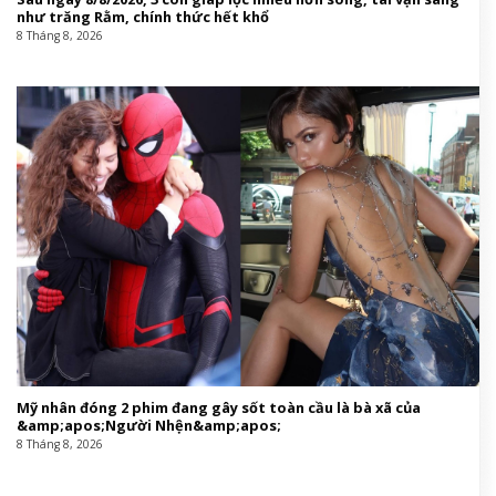
như trăng Rằm, chính thức hết khổ
8 Tháng 8, 2026
Mỹ nhân đóng 2 phim đang gây sốt toàn cầu là bà xã của
&amp;apos;Người Nhện&amp;apos;
8 Tháng 8, 2026