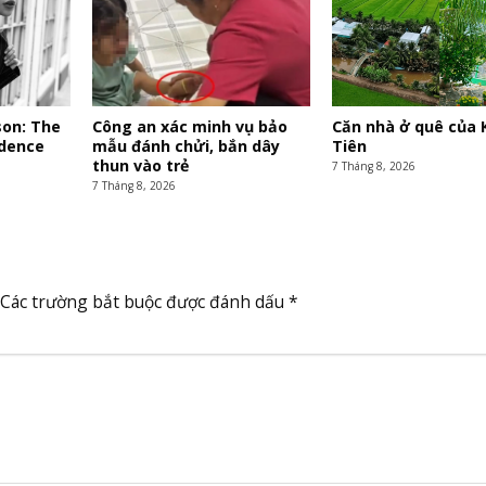
son: The
Công an xác minh vụ bảo
Căn nhà ở quê của 
idence
mẫu đánh chửi, bắn dây
Tiên
thun vào trẻ
7 Tháng 8, 2026
7 Tháng 8, 2026
Các trường bắt buộc được đánh dấu
*