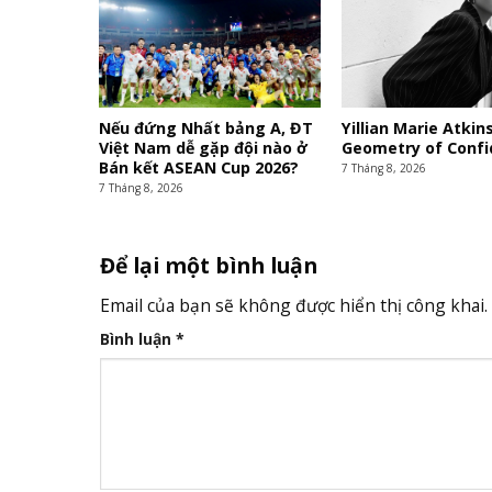
Nếu đứng Nhất bảng A, ĐT
Yillian Marie Atkin
Việt Nam dễ gặp đội nào ở
Geometry of Conf
Bán kết ASEAN Cup 2026?
7 Tháng 8, 2026
7 Tháng 8, 2026
Để lại một bình luận
Email của bạn sẽ không được hiển thị công khai.
Bình luận
*