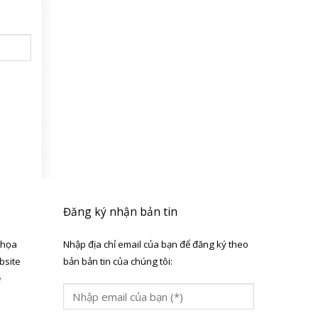
Đăng ký nhận bản tin
 họa
Nhập địa chỉ email của bạn để đăng ký theo
bsite
bản bản tin của chúng tôi:
ẻ
a