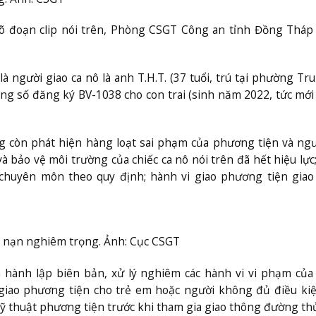
rõ đoạn clip nói trên, Phòng CSGT Công an tỉnh Đồng Tháp
là người giao ca nô là anh T.H.T. (37 tuổi, trú tại phường Tr
ng số đăng ký BV-1038 cho con trai (sinh năm 2022, tức mới 
g còn phát hiện hàng loạt sai phạm của phương tiện và ng
 bảo vệ môi trường của chiếc ca nô nói trên đã hết hiệu lực
chuyên môn theo quy định; hành vi giao phương tiện giao
tai nạn nghiêm trọng. Ảnh: Cục CSGT
hành lập biên bản, xử lý nghiêm các hành vi vi phạm của 
giao phương tiện cho trẻ em hoặc người không đủ điều kiệ
 kỹ thuật phương tiện trước khi tham gia giao thông đường th