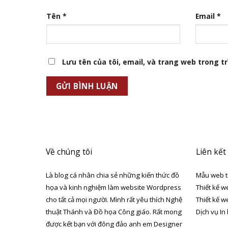
Tên
*
Email
*
Lưu tên của tôi, email, và trang web trong trì
Về chúng tôi
Liên kết
Là blog cá nhân chia sẻ những kiến thức đồ
Mẫu web t
họa và kinh nghiệm làm website Wordpress
Thiết kế w
cho tất cả mọi người. Mình rất yêu thích Nghệ
Thiết kế w
thuật Thánh và Đồ họa Công giáo. Rất mong
Dịch vụ In
được kết bạn với đông đảo anh em Designer