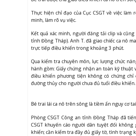
Thực hiện chỉ đạo của Cục CSGT về việc làm 
minh, làm rõ vụ việc.
Kết quả xác minh, người đăng tải clip và cũng 
tỉnh Đồng Tháp). Anh T. đã giao chiếc ca nô ma
trực tiếp điều khiển trong khoảng 3 phút.
Qua kiểm tra chuyên môn, lực lượng chức năn
hành gồm: Giấy chứng nhận an toàn kỹ thuật và
điều khiển phương tiện không có chứng chỉ 
đường thủy cho người chưa đủ tuổi điều khiển.
Bé trai lái ca nô trên sông là tiềm ẩn nguy cơ 
Phòng CSGT Công an tỉnh Đồng Tháp đã tiến 
CSGT khuyến cáo người dân tuyệt đối không 
khiển; cần kiểm tra đầy đủ giấy tờ, tình trạng