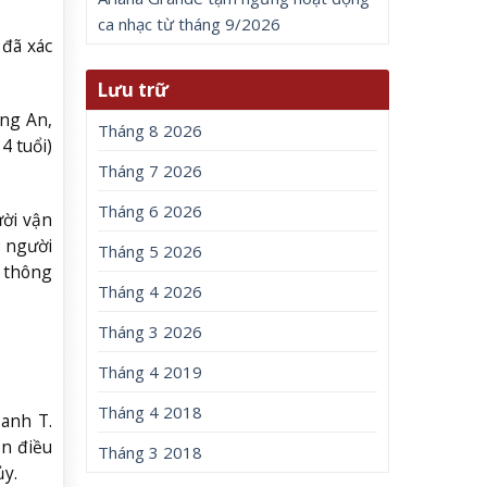
ca nhạc từ tháng 9/2026
 đã xác
Lưu trữ
ung An,
Tháng 8 2026
4 tuổi)
Tháng 7 2026
Tháng 6 2026
ười vận
; người
Tháng 5 2026
 thông
Tháng 4 2026
Tháng 3 2026
Tháng 4 2019
Tháng 4 2018
anh T.
n điều
Tháng 3 2018
ủy.