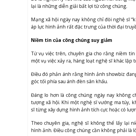
lại là những diễn giải bất lợi từ công chúng.
Mạng xã hội ngày nay không chỉ đòi nghệ sĩ “kh
áp lực hình ảnh rất đặc trưng của thời đại truy
Niềm tin của công chúng suy giảm
Từ vụ việc trên, chuyên gia cho rằng niềm ti
một vụ việc xảy ra, hàng loạt nghệ sĩ khác lập 
Điều đó phản ánh rằng hình ảnh showbiz đang
góc tối phía sau ánh đèn sân khấu.
Đáng lo hơn là công chúng ngày nay không chỉ
tượng xã hội. Khi một nghệ sĩ vướng ma túy, kh
sĩ từng xây dựng hình ảnh tích cực hoặc có lư
Theo chuyên gia, nghệ sĩ không thể lấy lại ni
hình ảnh. Điều công chúng cần không phải là lời