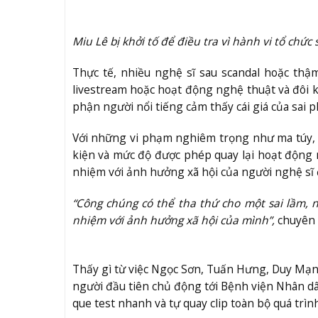
Miu Lê bị khởi tố để điều tra vì hành vi tổ chức
Thực tế, nhiều nghệ sĩ sau scandal hoặc thậ
livestream hoặc hoạt động nghệ thuật và đôi kh
phận người nổi tiếng cảm thấy cái giá của sai 
Với những vi phạm nghiêm trọng như ma túy, th
kiện và mức độ được phép quay lại hoạt động n
nhiệm với ảnh hưởng xã hội của người nghệ sĩ 
“Công chúng có thể tha thứ cho một sai lầm, 
nhiệm với ảnh hưởng xã hội của mình”,
chuyên 
Thấy gì từ việc Ngọc Sơn, Tuấn Hưng, Duy Mạn
người đầu tiên chủ động tới Bệnh viện Nhân d
que test nhanh và tự quay clip toàn bộ quá trìn