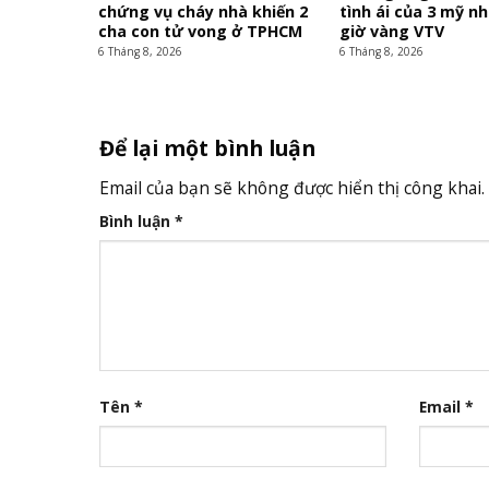
chứng vụ cháy nhà khiến 2
tình ái của 3 mỹ n
cha con tử vong ở TPHCM
giờ vàng VTV
6 Tháng 8, 2026
6 Tháng 8, 2026
Để lại một bình luận
Email của bạn sẽ không được hiển thị công khai.
Bình luận
*
Tên
*
Email
*