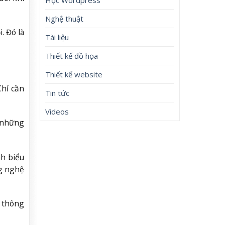
Nghệ thuật
. Đó là
Tài liệu
Thiết kế đồ họa
Thiết kế website
Chỉ cần
Tin tức
Videos
à những
nh biểu
ng nghệ
n thông