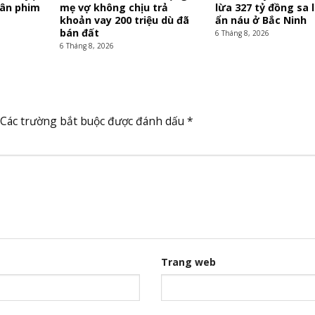
hân phim
mẹ vợ không chịu trả
lừa 327 tỷ đồng sa 
khoản vay 200 triệu dù đã
ẩn náu ở Bắc Ninh
bán đất
6 Tháng 8, 2026
6 Tháng 8, 2026
Các trường bắt buộc được đánh dấu
*
Trang web