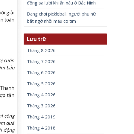
đồng sa lưới khi ẩn náu ở Bắc Ninh
ới giải
Đang chơi pickleball, người phụ nữ
àn toàn
bất ngờ nhồi máu cơ tim
Lưu trữ
Tháng 8 2026
bị cuốn
Tháng 7 2026
hằm bảo
Tháng 6 2026
Tháng 5 2026
a Thanh
Tháng 4 2026
ợp tận
Tháng 3 2026
hì công
Tháng 4 2019
eam quá
Tháng 4 2018
nh động