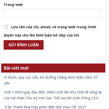
Trang web
Lưu tên của tôi, email, và trang web trong trình
duyệt này cho lần bình luận kế tiếp của tôi.
Bài viết mới
Vị thuốc quý cực sẵn, bổ dưỡng chẳng kém nhân sâm, tổ
yến
Hơn 1.000 ngày đau đớn, thêm một lần như chết đi sống lại
của mỹ nhân Thư Ký Kim Sao Thế sau khi cưới chồng CEO
Trấn Thành khai máy phim điện ảnh mùa Tết 2027