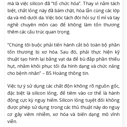
mà là việc silicon đã “tổ chức hóa”. Thay vì nằm tách
biệt, chất lỏng này đã bám chặt, hòa lẫn cùng các lớp
da và mô dưới da. Việc bóc tách đòi hỏi sự tỉ mỉ và tay
nghề chuyên môn cao để không làm tổn thương
thêm các cấu trúc quan trọng.
“Chúng tôi buộc phải tiến hành cắt bỏ toàn bộ phần
tổn thương bị xơ hóa. Sau đó, phải thực hiện kỹ
thuật tạo hình lại bằng vạt da để bù đắp phần thiếu
hụt, nhằm khôi phục tối đa hình dạng và chức năng
cho bệnh nhân” – BS Hoàng thông tin.
Việc tự ý sử dụng các chất độn không rõ nguồn gốc,
đặc biệt là silicon lỏng, để tiêm vào cơ thể là hành
động cực kỳ nguy hiểm. Silicon lỏng tuyệt đối không
được phép sử dụng trong các thủ thuật này do nguy
cơ gây viêm nhiễm, xơ hóa và biến dạng mô vĩnh
viễn.