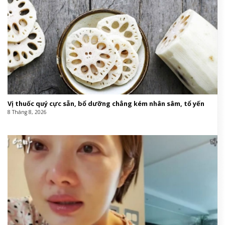
Vị thuốc quý cực sẵn, bổ dưỡng chẳng kém nhân sâm, tổ yến
8 Tháng 8, 2026