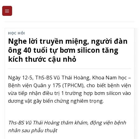
Skip
to
content
HỌC HỎI
Nghe lời truyền miệng, người đàn
ông 40 tuổi tự bơm silicon tăng
kích thước cậu nhỏ
Ngày 12-5, ThS-BS Vũ Thái Hoàng, Khoa Nam học –
Bệnh viện Quân y 175 (TPHCM), cho biết bệnh viện
vừa tiếp nhận điều trị 1 trường hợp bơm silicon vào
dương vật gây biến chứng nghiêm trọng.
Ths-BS Vũ Thái Hoàng thăm khám, động viện bệnh
nhân sau phẫu thuật