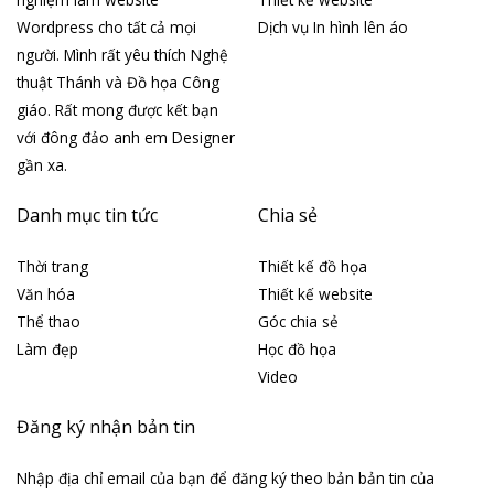
Wordpress cho tất cả mọi
Dịch vụ In hình lên áo
người. Mình rất yêu thích Nghệ
thuật Thánh và Đồ họa Công
giáo. Rất mong được kết bạn
với đông đảo anh em Designer
gần xa.
Danh mục tin tức
Chia sẻ
Thời trang
Thiết kế đồ họa
Văn hóa
Thiết kế website
Thể thao
Góc chia sẻ
Làm đẹp
Học đồ họa
Video
Đăng ký nhận bản tin
Nhập địa chỉ email của bạn để đăng ký theo bản bản tin của