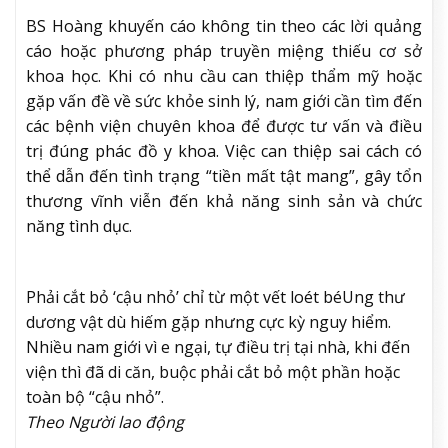
BS Hoàng khuyến cáo không tin theo các lời quảng
cáo hoặc phương pháp truyền miệng thiếu cơ sở
khoa học. Khi có nhu cầu can thiệp thẩm mỹ hoặc
gặp vấn đề về sức khỏe sinh lý, nam giới cần tìm đến
các bệnh viện chuyên khoa để được tư vấn và điều
trị đúng phác đồ y khoa. Việc can thiệp sai cách có
thể dẫn đến tình trạng “tiền mất tật mang”, gây tổn
thương vĩnh viễn đến khả năng sinh sản và chức
năng tình dục.
Phải cắt bỏ ‘cậu nhỏ’ chỉ từ một vết loét bé
Ung thư
dương vật dù hiếm gặp nhưng cực kỳ nguy hiểm.
Nhiều nam giới vì e ngại, tự điều trị tại nhà, khi đến
viện thì đã di căn, buộc phải cắt bỏ một phần hoặc
toàn bộ “cậu nhỏ”.
Theo Người lao động