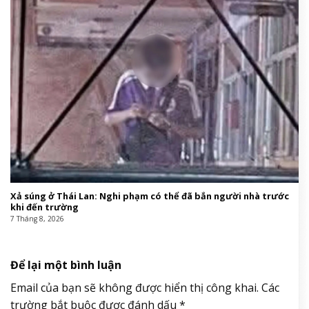
Xả súng ở Thái Lan: Nghi phạm có thể đã bắn người nhà trước
khi đến trường
7 Tháng 8, 2026
Để lại một bình luận
Email của bạn sẽ không được hiển thị công khai.
Các
trường bắt buộc được đánh dấu
*