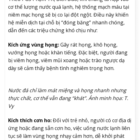
cơ thể lượng nước quá lạnh, hệ thống mạch máu tại
niêm mạc họng sẽ bị co lại đột ngột. Điều này khiến
hệ miễn dịch tại chỗ bị “đóng băng” nhanh chóng,
dẫn đến các triệu chứng khó chịu như:
Kích ứng vùng họng:
Gây rát họng, khô họng,
vướng họng hoặc khàn tiếng. Đặc biệt, người đang
bị viêm họng, viêm mũi xoang hoặc trào ngược dạ
dày sẽ cảm thấy bệnh tình nghiêm trọng hơn.
Nước đá chỉ làm mát miệng và họng nhanh nhưng
thực chất, cơ thể vẫn đang “khát”. Ảnh minh họa: T.
Vy
Kích thích cơn ho:
Đối với trẻ nhỏ, người có cơ địa dị
ứng hoặc đang sẵn cơn ho, việc uống nước lạnh liên
tục sẽ làm vùng họng nhạy cảm hơn, dễ khởi phát