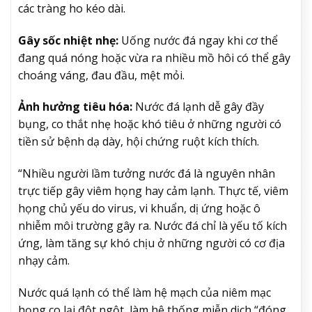
các tràng ho kéo dài.
Gây sốc nhiệt nhẹ:
Uống nước đá ngay khi cơ thể
đang quá nóng hoặc vừa ra nhiều mồ hôi có thể gây
choáng váng, đau đầu, mệt mỏi.
Ảnh hưởng tiêu hóa:
Nước đá lạnh dễ gây đầy
bụng, co thắt nhẹ hoặc khó tiêu ở những người có
tiền sử bệnh dạ dày, hội chứng ruột kích thích.
“Nhiều người lầm tưởng nước đá là nguyên nhân
trực tiếp gây viêm họng hay cảm lạnh. Thực tế, viêm
họng chủ yếu do virus, vi khuẩn, dị ứng hoặc ô
nhiễm môi trường gây ra. Nước đá chỉ là yếu tố kích
ứng, làm tăng sự khó chịu ở những người có cơ địa
nhạy cảm.
Nước quá lạnh có thể làm hệ mạch của niêm mạc
họng co lại đột ngột, làm hệ thống miễn dịch “đóng