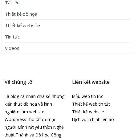
Tài liệu
Thiết kế đồ họa
Thiết kế website
Tin tức
Videos
Về chúng tôi
Liên kết website
Là blog cá nhân chia sẻ những
Mẫu web tin tức
kiến thức đồ họa và kinh
Thiết kế web tin tức
nghiệm làm website
Thiết kế website
Wordpress cho tất cả mọi
Dịch vụ In hình lên áo
người. Mình rất yêu thích Nghệ
thuật Thánh và Đồ họa Công