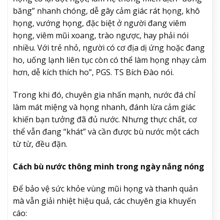
băng” nhanh chóng, dễ gây cảm giác rát họng, khô
họng, vướng họng, đặc biệt ở người đang viêm
họng, viêm mũi xoang, trào ngược, hay phải nói
nhiều. Với trẻ nhỏ, người có cơ địa dị ứng hoặc đang
ho, uống lạnh liên tục còn có thể làm họng nhạy cảm
hơn, dễ kích thích ho”, PGS. TS Bích Đào nói.
Trong khi đó, chuyên gia nhấn mạnh, nước đá chỉ
làm mát miệng và họng nhanh, đánh lừa cảm giác
khiến bạn tưởng đã đủ nước. Nhưng thực chất, cơ
thể vẫn đang “khát” và cần được bù nước một cách
từ từ, đều đặn.
Cách bù nước thông minh trong ngày nắng nóng
Để bảo vệ sức khỏe vùng mũi họng và thanh quản
mà vẫn giải nhiệt hiệu quả, các chuyên gia khuyến
cáo: