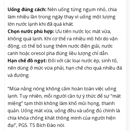
Uống đúng cách:
Nên uống từng ngụm nhỏ, chia
làm nhiều lần trong ngày thay vì uống một lượng
lớn nước lạnh khi đã quá khát.
Chọn nước phù hợp:
Ưu tiên nước lọc mát vừa,
không quá lạnh. Khi cơ thể ra nhiều mồ hôi do vận
động, có thể bổ sung thêm nước điện giải, nước
canh hoặc oresol pha đúng liều lượng chỉ dẫn.
Hạn chế đồ ngọt:
Đối với các loại nước ép, sinh tố,
nên dùng ở mức vừa phải, hạn chế cho quá nhiều đá
và đường.
“Mùa nắng nóng không cấm hoàn toàn việc uống
lạnh. Tuy nhiên, mỗi người cần tự ý thức để sự “mát
miệng” tạm thời không làm khổ mũi họng, thanh
quản. Uống mát vừa, uống đều và uống đủ chính là
chìa khóa chống khát thông minh của người hiện
đại”, PGS. TS Bích Đào nói.