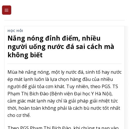
Skip
to
content
HỌC HỎI
Nắng nóng đỉnh điểm, nhiều
người uống nước đá sai cách mà
không biết
Mùa hè nắng nóng, một ly nước đá, sinh tố hay nước
ép mát lạnh luôn là lựa chọn hàng đầu của nhiều
người để giải tỏa cơn khát. Tuy nhiên, theo PGS. TS
Phạm Thị Bích Đào (Bệnh viện Đại học Y Hà Nội),
cảm giác mát lạnh này chỉ là giải pháp giải nhiệt tức
thời, hoàn toàn không phải là cách bù nước tốt nhất
cho cơ thể.
Theo PGS Phạm Thị Bích Đào, khi chúng ta nạp vào