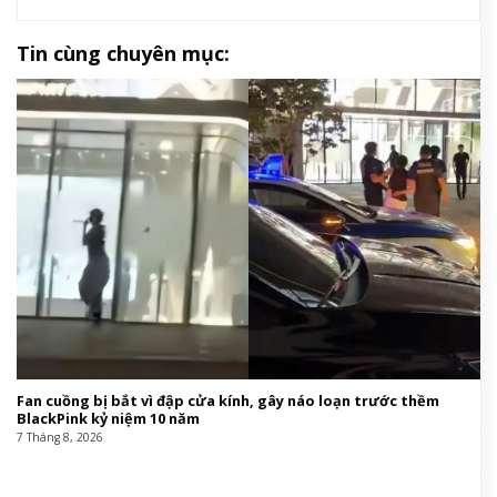
Tin cùng chuyên mục:
Fan cuồng bị bắt vì đập cửa kính, gây náo loạn trước thềm
BlackPink kỷ niệm 10 năm
7 Tháng 8, 2026