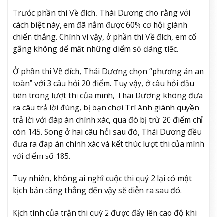
Trước phần thi Về đích, Thái Dương cho rằng với
cách biệt này, em đã nắm được 60% cơ hội giành
chiến thắng. Chính vì vậy, ở phần thi Về đích, em cố
gắng không để mất những điểm số đáng tiếc.
Ở phần thi Về đích, Thái Dương chọn “phương án an
toàn” với 3 câu hỏi 20 điểm. Tuy vậy, ở câu hỏi đầu
tiên trong lượt thi của mình, Thái Dương không đưa
ra câu trả lời đúng, bị bạn chơi Trí Anh giành quyền
trả lời với đáp án chính xác, qua đó bị trừ 20 điểm chỉ
còn 145. Song ở hai câu hỏi sau đó, Thái Dương đều
đưa ra đáp án chính xác và kết thúc lượt thi của mình
với điểm số 185.
Tuy nhiên, không ai nghĩ cuộc thi quý 2 lại có một
kịch bản căng thẳng đến vậy sẽ diễn ra sau đó.
Kịch tính của trận thi quý 2 được đẩy lên cao độ khi