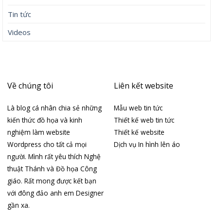
Tin tức
Videos
Về chúng tôi
Liên kết website
Là blog cá nhân chia sẻ những
Mẫu web tin tức
kiến thức đồ họa và kinh
Thiết kế web tin tức
nghiệm làm website
Thiết kế website
Wordpress cho tất cả mọi
Dịch vụ In hình lên áo
người. Mình rất yêu thích Nghệ
thuật Thánh và Đồ họa Công
giáo. Rất mong được kết bạn
với đông đảo anh em Designer
gần xa.