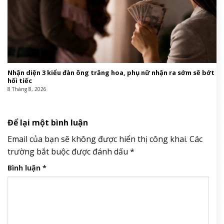
Nhận diện 3 kiểu đàn ông trăng hoa, phụ nữ nhận ra sớm sẽ bớt
hối tiếc
8 Tháng 8, 2026
Để lại một bình luận
Email của bạn sẽ không được hiển thị công khai.
Các
trường bắt buộc được đánh dấu
*
Bình luận
*