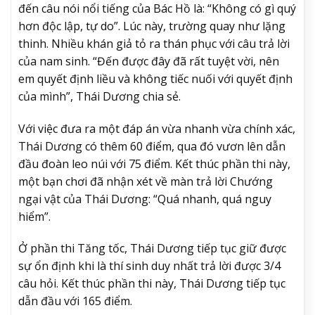
đến câu nói nổi tiếng của Bác Hồ là: “Không có gì quý
hơn độc lập, tự do”. Lúc này, trường quay như lặng
thinh. Nhiều khán giả tỏ ra thán phục với câu trả lời
của nam sinh. “Đến được đây đã rất tuyệt vời, nên
em quyết định liều và không tiếc nuối với quyết định
của mình”, Thái Dương chia sẻ.
Với việc đưa ra một đáp án vừa nhanh vừa chính xác,
Thái Dương có thêm 60 điểm, qua đó vươn lên dẫn
đầu đoàn leo núi với 75 điểm. Kết thúc phần thi này,
một bạn chơi đã nhận xét về màn trả lời Chướng
ngại vật của Thái Dương: “Quá nhanh, quá nguy
hiểm”.
Ở phần thi Tăng tốc, Thái Dương tiếp tục giữ được
sự ổn định khi là thí sinh duy nhất trả lời được 3/4
câu hỏi. Kết thúc phần thi này, Thái Dương tiếp tục
dẫn đầu với 165 điểm.