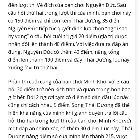
đến lượt thi Về đích của bạn chơi Nguyên Đức. Sau
câu hỏi thứ hai trong lượt thi của mình, bạn chơi này
có 150 điểm và chỉ còn kém Thái Dương 35 điểm.
Nguyên Đức tiếp tục quyết định lựa chọn “ngôi sao
hy vọng” ở câu hỏi cuối trị giá 20 điểm (giá trị được
nhân đôi lên thành 40 điểm). Với việc đưa ra đáp án
đúng, Nguyên Đức có thêm 40 điểm, nâng tổng
điểm lên thành 190 điểm và đẩy Thái Dương lúc này
xuống ở vị trí thứ hai.
Phần thi cuối cùng của bạn chơi Minh Khôi với 3 câu
hỏi 30 điểm trở nên kịch tính và quan trọng hơn bao
giờ hết. Bởi 2 người tạm có điểm số dẫn đầu lúc này
cũng chỉ cách nhau 5 điểm. Song Thái Dương đã thể
hiện khả năng của mình khi giành quyền trả lời câu
hỏi thứ hai trong lượt thi của bạn chơi Minh Khôi với
một đáp án chính xác, có thêm 30 điểm. Lúc này, Thái
Dương nâng điểm số của mình lên thành 215, vượt