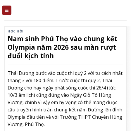
Skip
to
content
HỌC HỎI
Nam sinh Phú Thọ vào chung kết
Olympia năm 2026 sau màn rượt
đuổi kịch tính
Thái Dương bước vào cuộc thi quý 2 với tư cách nhất
tháng 3 với 180 điểm. Trước cuộc thi quý 2, Thái
Dương cho hay ngày phát sóng cuộc thi 26/4 (tức
10/3 âm lịch) cũng đúng vào Ngày Giỗ Tổ Hùng
Vương, chính vì vậy em hy vọng có thể mang được
cầu truyền hình trận chung kết năm Đường lên đỉnh
Olympia đầu tiên về với Trường THPT Chuyên Hùng
Vương, Phú Thọ.