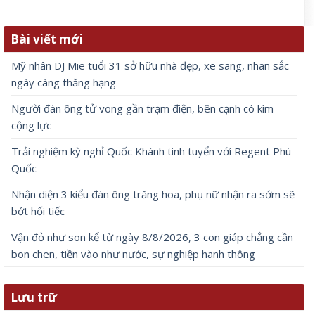
Bài viết mới
Mỹ nhân DJ Mie tuổi 31 sở hữu nhà đẹp, xe sang, nhan sắc
ngày càng thăng hạng
Người đàn ông tử vong gần trạm điện, bên cạnh có kìm
cộng lực
Trải nghiệm kỳ nghỉ Quốc Khánh tinh tuyển với Regent Phú
Quốc
Nhận diện 3 kiểu đàn ông trăng hoa, phụ nữ nhận ra sớm sẽ
bớt hối tiếc
Vận đỏ như son kể từ ngày 8/8/2026, 3 con giáp chẳng cần
bon chen, tiền vào như nước, sự nghiệp hanh thông
Lưu trữ