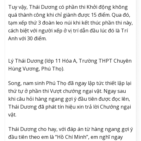
Tuy vậy, Thái Dương có phần thi Khởi động không
quá thành công khi chỉ giành được 15 điểm. Qua đó,
tạm xếp thứ 3 đoàn leo núi khi kết thúc phần thi này,
cách biệt với người xếp ở vị trí dẫn đầu lúc đó là Trí
Anh với 30 điểm.
Lý Thái Dương (lớp 11 Hóa A, Trường THPT Chuyên
Hùng Vương, Phú Thọ).
Song, nam sinh Phú Thọ đã ngay lập tức thiết lập lại
thứ tự ở phần thi Vượt chướng ngại vật. Ngay sau
khi câu hỏi hàng ngang gợi ý đầu tiên được đọc lên,
Thái Dương đã phát tín hiệu xin trả lời Chướng ngại
vật.
Thái Dương cho hay, với đáp án từ hàng ngang gợi ý
đầu tiên theo em là “Hồ Chí Minh”, em nghĩ ngay