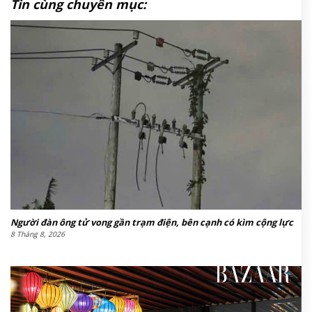
Tin cùng chuyên mục:
Người đàn ông tử vong gần trạm điện, bên cạnh có kìm cộng lực
8 Tháng 8, 2026