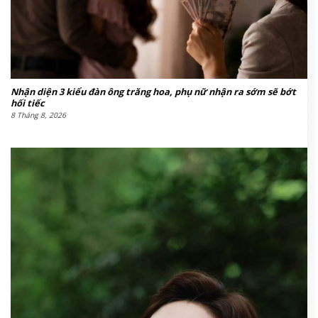
Nhận diện 3 kiểu đàn ông trăng hoa, phụ nữ nhận ra sớm sẽ bớt
hối tiếc
8 Tháng 8, 2026