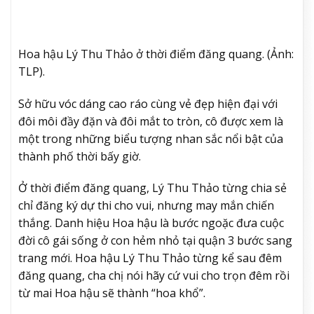
Hoa hậu Lý Thu Thảo ở thời điểm đăng quang. (Ảnh:
TLP).
Sở hữu vóc dáng cao ráo cùng vẻ đẹp hiện đại với
đôi môi đầy đặn và đôi mắt to tròn, cô được xem là
một trong những biểu tượng nhan sắc nổi bật của
thành phố thời bấy giờ.
Ở thời điểm đăng quang, Lý Thu Thảo từng chia sẻ
chỉ đăng ký dự thi cho vui, nhưng may mắn chiến
thắng. Danh hiệu Hoa hậu là bước ngoặc đưa cuộc
đời cô gái sống ở con hẻm nhỏ tại quận 3 bước sang
trang mới. Hoa hậu Lý Thu Thảo từng kể sau đêm
đăng quang, cha chị nói hãy cứ vui cho trọn đêm rồi
từ mai Hoa hậu sẽ thành “hoa khổ”.