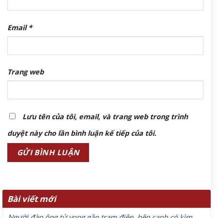
Email
*
Trang web
Lưu tên của tôi, email, và trang web trong trình
duyệt này cho lần bình luận kế tiếp của tôi.
Bài viết mới
Người đàn ông tử vong gần trạm điện, bên cạnh có kìm