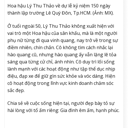
Hoa hậu Lý Thu Thảo về dự lễ kỷ niệm 150 ngày
thành lập trường Lê Quý Đôn, Tp.HCM. (Ảnh: MX).
Ở tuổi ngoài 50, Lý Thu Thảo không xuất hiện với
vai trò một Hoa hậu của sân khấu, mà là một người
phụ nữ từng đi qua vinh quang, nay trở về trong sự
điềm nhiên, chín chắn. Cô không tìm cách nhắc lại
hào quang cũ, nhưng hào quang ấy vẫn lặng lẽ tỏa
sáng qua từng cử chỉ, ánh nhìn. Cô duy trì lối sống
lành mạnh với các hoạt động như tập thể dục nhịp
điệu, đạp xe để giữ gìn sức khỏe và vóc dáng. Hiện
cô hoạt động trong lĩnh vực kinh doanh chăm sóc
sắc đẹp.
Chia sẻ về cuộc sống hiện tại, người đẹp bày tỏ sự
hài lòng với tổ ấm riêng: Gia đình êm ấm, hạnh phúc.