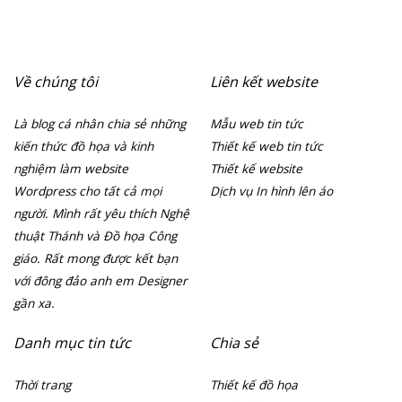
Về chúng tôi
Liên kết website
Là blog cá nhân chia sẻ những
Mẫu web tin tức
kiến thức đồ họa và kinh
Thiết kế web tin tức
nghiệm làm website
Thiết kế website
Wordpress cho tất cả mọi
Dịch vụ In hình lên áo
người. Mình rất yêu thích Nghệ
thuật Thánh và Đồ họa Công
giáo. Rất mong được kết bạn
với đông đảo anh em Designer
gần xa.
Danh mục tin tức
Chia sẻ
Thời trang
Thiết kế đồ họa