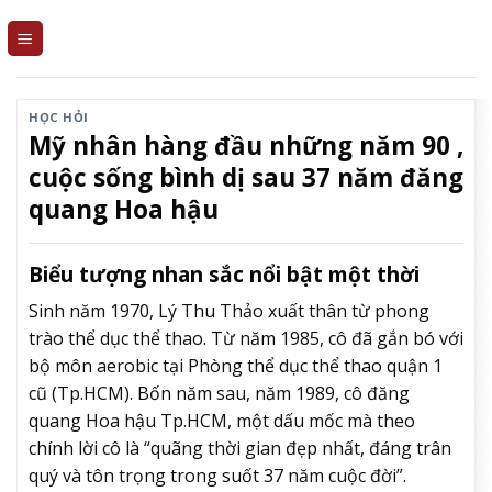
Skip
to
content
HỌC HỎI
Mỹ nhân hàng đầu những năm 90 ,
cuộc sống bình dị sau 37 năm đăng
quang Hoa hậu
Biểu tượng nhan sắc nổi bật một thời
Sinh năm 1970, Lý Thu Thảo xuất thân từ phong
trào thể dục thể thao. Từ năm 1985, cô đã gắn bó với
bộ môn aerobic tại Phòng thể dục thể thao quận 1
cũ (Tp.HCM). Bốn năm sau, năm 1989, cô đăng
quang Hoa hậu Tp.HCM, một dấu mốc mà theo
chính lời cô là “quãng thời gian đẹp nhất, đáng trân
quý và tôn trọng trong suốt 37 năm cuộc đời”.