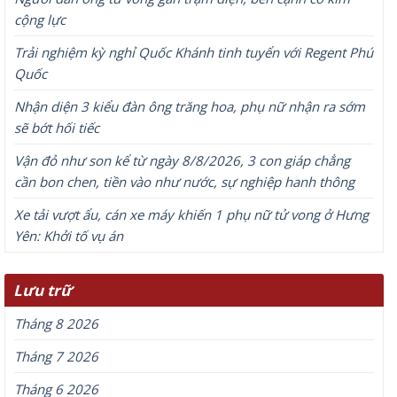
cộng lực
Trải nghiệm kỳ nghỉ Quốc Khánh tinh tuyển với Regent Phú
Quốc
Nhận diện 3 kiểu đàn ông trăng hoa, phụ nữ nhận ra sớm
sẽ bớt hối tiếc
Vận đỏ như son kể từ ngày 8/8/2026, 3 con giáp chẳng
cần bon chen, tiền vào như nước, sự nghiệp hanh thông
Xe tải vượt ẩu, cán xe máy khiến 1 phụ nữ tử vong ở Hưng
Yên: Khởi tố vụ án
Lưu trữ
Tháng 8 2026
Tháng 7 2026
Tháng 6 2026