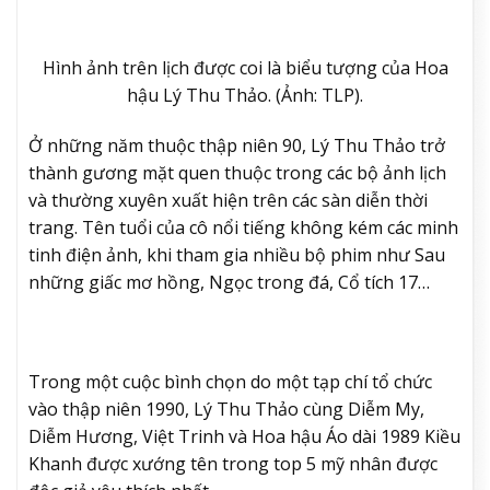
Hình ảnh trên lịch được coi là biểu tượng của Hoa
hậu Lý Thu Thảo. (Ảnh: TLP).
Ở những năm thuộc thập niên 90, Lý Thu Thảo trở
thành gương mặt quen thuộc trong các bộ ảnh lịch
và thường xuyên xuất hiện trên các sàn diễn thời
trang. Tên tuổi của cô nổi tiếng không kém các minh
tinh điện ảnh, khi tham gia nhiều bộ phim như Sau
những giấc mơ hồng, Ngọc trong đá, Cổ tích 17…
Trong một cuộc bình chọn do một tạp chí tổ chức
vào thập niên 1990, Lý Thu Thảo cùng Diễm My,
Diễm Hương, Việt Trinh và Hoa hậu Áo dài 1989 Kiều
Khanh được xướng tên trong top 5 mỹ nhân được