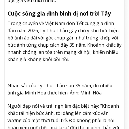
độc giả yêu thích nhất.
Cuộc sống gia đình bình dị nơi trời Tây
Trong chuyến về Việt Nam đón Tết cùng gia đình
đầu năm 2026, Lý Thu Thảo gây chú ý khi thực hiện
bộ ảnh áo dài với góc chụp gần như trùng khớp với
bức ảnh từng chụp cách đây 35 năm. Khoảnh khắc ấy
nhanh chóng lan tỏa trên mạng xã hội, khiến nhiều
khán giả không khỏi bồi hồi.
Nhan sắc của Lý Thu Thảo sau 35 năm, do nhiếp
ảnh gia Minh Hòa thực hiện. Ảnh: Minh Hòa.
Người đẹp nói về trải nghiệm đặc biệt này: “Khoảnh
khắc tái hiện bức ảnh, tôi dâng lên cảm xúc vấn
vương của một thời tuổi trẻ. Đó không phải là nỗi
hoài niệm nuối tiếc, mà là sự đối thoại bình thản với