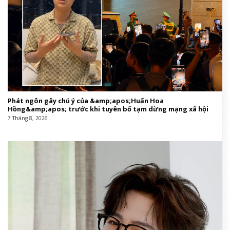
Phát ngôn gây chú ý của &amp;apos;Huấn Hoa
Hồng&amp;apos; trước khi tuyên bố tạm dừng mạng xã hội
7 Tháng 8, 2026