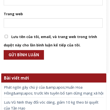
Trang web
Lưu tên của tôi, email, và trang web trong trình
duyệt này cho lần bình luận kế tiếp của tôi.
Bài viết mới
Phát ngôn gây chú ý của &amp;apos;Huấn Hoa
Hồng&amp;apos; trước khi tuyên bố tạm dừng mạng xã hội
Lưu Vũ Ninh thay đổi vóc dáng, giảm 10 kg theo bí quyết
của Tần Hạo