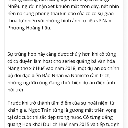
Nhiều người nhận xét khuôn mặt tròn đầy, nét nhìn
nền nã cùng phong thái kín đáo của cô có sự giao
thoa tự nhiên với những hình ảnh tư liệu về Nam
Phương Hoàng hậu.
Sự trùng hợp này càng được chú ý hơn khi cô từng
có cơ duyên làm host cho series quảng bá văn hóa
Nàng thơ xứ Huế vào năm 2018, một dự án do chính
bộ đôi đạo diễn Bảo Nhân và Namcito cầm trịch,
những người cũng đang thực hiện dự án điện ảnh
nói trên.
Trước khi trở thành tâm điểm của sự hoài niệm từ
khán giả, Ngọc Trân từng là gương mặt triển vọng
tại các cuộc thi sắc đẹp trong nước. Cô từng đăng
quang Hoa khôi Du lịch Huế năm 2015 và tiếp tục ghi