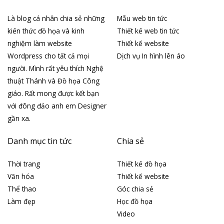
Là blog cá nhân chia sẻ những
Mẫu web tin tức
kiến thức đồ họa và kinh
Thiết kế web tin tức
nghiệm làm website
Thiết kế website
Wordpress cho tất cả mọi
Dịch vụ In hình lên áo
người. Mình rất yêu thích Nghệ
thuật Thánh và Đồ họa Công
giáo. Rất mong được kết bạn
với đông đảo anh em Designer
gần xa.
Danh mục tin tức
Chia sẻ
Thời trang
Thiết kế đồ họa
Văn hóa
Thiết kế website
Thể thao
Góc chia sẻ
Làm đẹp
Học đồ họa
Video