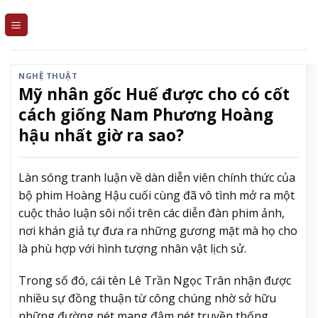
Skip
to
content
NGHỆ THUẬT
Mỹ nhân gốc Huế được cho có cốt
cách giống Nam Phương Hoàng
hậu nhất giờ ra sao?
Làn sóng tranh luận về dàn diễn viên chính thức của
bộ phim Hoàng Hậu cuối cùng đã vô tình mở ra một
cuộc thảo luận sôi nổi trên các diễn đàn phim ảnh,
nơi khán giả tự đưa ra những gương mặt mà họ cho
là phù hợp với hình tượng nhân vật lịch sử.
Trong số đó, cái tên Lê Trần Ngọc Trân nhận được
nhiều sự đồng thuận từ công chúng nhờ sở hữu
những đường nét mang đậm nét truyền thống.