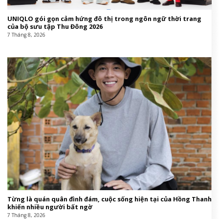
UNIQLO gói gọn cảm hứng đô thị trong ngôn ngữ thời trang
của bộ sưu tập Thu Đông 2026
7 Tháng 8, 2026
Từng là quán quân đình đám, cuộc sống hiện tại của Hồng Thanh
khiến nhiều người bất ngờ
7 Tháng 8, 2026