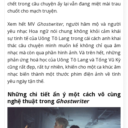
chết trong câu chuyện ấy lại vẫn đang miệt mài trau
chuốt cho mạch truyện.
Xem hết MV
Ghostwriter
, người hâm mộ và người
yêu nhạc Hoa ngữ nói chung không khỏi cảm khái
sự tinh tế của Uông Tô Lang trong cái cách anh khai
thác câu chuyện mình muốn kể không chỉ qua âm
nhạc mà còn qua phần hình ảnh. Và trên hết, những
phản ứng hoá học của Uông Tô Lang và Tống Vũ Kỳ
cũng rất đẹp, rất tự nhiên, khiến cho một ca khúc âm
nhạc biến thành một thước phim điện ảnh về tình
yêu ngày tận thế.
Những chi tiết ẩn ý một cách vô cùng
nghệ thuật trong
Ghostwriter