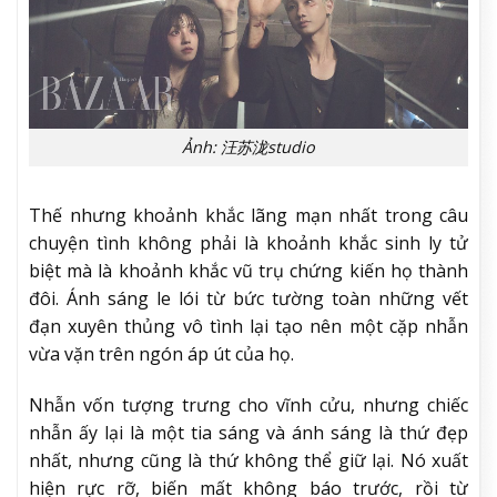
Ảnh: 汪苏泷studio
Thế nhưng khoảnh khắc lãng mạn nhất trong câu
chuyện tình không phải là khoảnh khắc sinh ly tử
biệt mà là khoảnh khắc vũ trụ chứng kiến họ thành
đôi. Ánh sáng le lói từ bức tường toàn những vết
đạn xuyên thủng vô tình lại tạo nên một cặp nhẫn
vừa vặn trên ngón áp út của họ.
Nhẫn vốn tượng trưng cho vĩnh cửu, nhưng chiếc
nhẫn ấy lại là một tia sáng và ánh sáng là thứ đẹp
nhất, nhưng cũng là thứ không thể giữ lại. Nó xuất
hiện rực rỡ, biến mất không báo trước, rồi từ