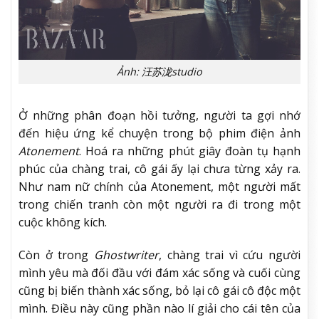
Ảnh: 汪苏泷studio
Ở những phân đoạn hồi tưởng, người ta gợi nhớ
đến hiệu ứng kể chuyện trong bộ phim điện ảnh
Atonement
. Hoá ra những phút giây đoàn tụ hạnh
phúc của chàng trai, cô gái ấy lại chưa từng xảy ra.
Như nam nữ chính của Atonement, một người mất
trong chiến tranh còn một người ra đi trong một
cuộc không kích.
Còn ở trong
Ghostwriter
, chàng trai vì cứu người
mình yêu mà đối đầu với đám xác sống và cuối cùng
cũng bị biến thành xác sống, bỏ lại cô gái cô độc một
mình. Điều này cũng phần nào lí giải cho cái tên của