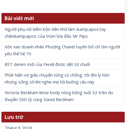
Bài viết mới
Người phụ nữ kiếm bộn tiền nhờ làm &amp;apos;tay
chân&amp;apos; của trùm lừa đảo Mr Pips
Xôn xao doanh nhân Phượng Chanel tuyên bố chỉ tìm người
yêu thế hệ 7X
BST denim mới của Fendi được dệt từ chuối
Phát hiện vợ giấu chuyện từng có chồng, tôi đòi ly hôn
nhưng sững sờ khi nghe mẹ tôi buông câu này
Victoria Beckham khoe body nóng bỏng tuổi 52 trên du
thuyền 500 tỷ cùng David Beckham
Lưu trữ
Tháng 8 2026