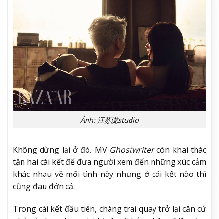
Ảnh: 汪苏泷studio
Không dừng lại ở đó, MV
Ghostwriter
còn khai thác
tận hai cái kết để đưa người xem đến những xúc cảm
khác nhau về mối tình này nhưng ở cái kết nào thì
cũng đau đớn cả.
Trong cái kết đầu tiên, chàng trai quay trở lại căn cứ