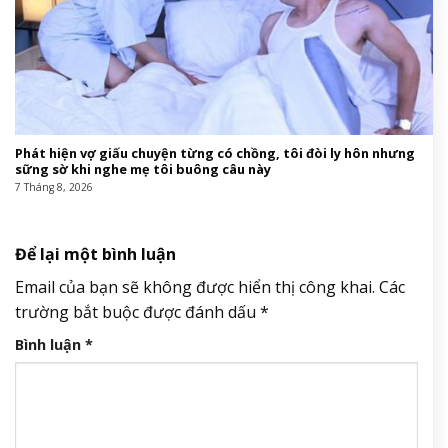
Phát hiện vợ giấu chuyện từng có chồng, tôi đòi ly hôn nhưng
sững sờ khi nghe mẹ tôi buông câu này
7 Tháng 8, 2026
Để lại một bình luận
Email của bạn sẽ không được hiển thị công khai.
Các
trường bắt buộc được đánh dấu
*
Bình luận
*