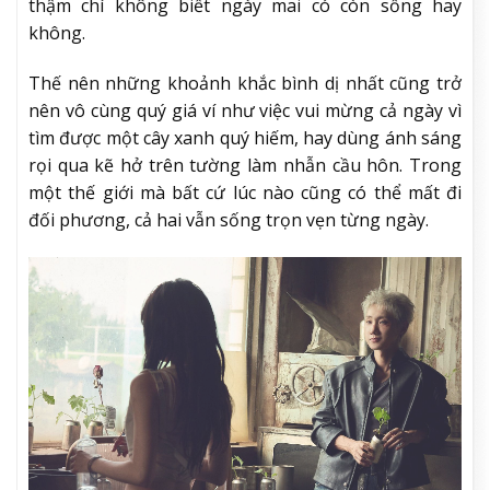
thậm chí không biết ngày mai có còn sống hay
không.
Thế nên những khoảnh khắc bình dị nhất cũng trở
nên vô cùng quý giá ví như việc vui mừng cả ngày vì
tìm được một cây xanh quý hiếm, hay dùng ánh sáng
rọi qua kẽ hở trên tường làm nhẫn cầu hôn. Trong
một thế giới mà bất cứ lúc nào cũng có thể mất đi
đối phương, cả hai vẫn sống trọn vẹn từng ngày.