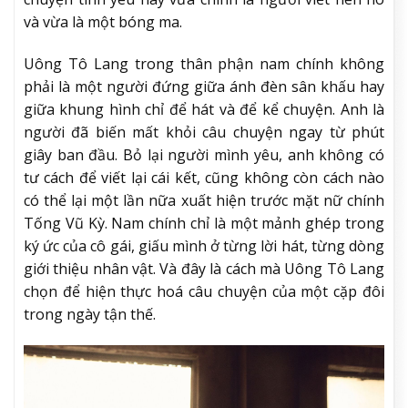
và vừa là một bóng ma.
Uông Tô Lang trong thân phận nam chính không
phải là một người đứng giữa ánh đèn sân khấu hay
giữa khung hình chỉ để hát và để kể chuyện. Anh là
người đã biến mất khỏi câu chuyện ngay từ phút
giây ban đầu. Bỏ lại người mình yêu, anh không có
tư cách để viết lại cái kết, cũng không còn cách nào
có thể lại một lần nữa xuất hiện trước mặt nữ chính
Tống Vũ Kỳ. Nam chính chỉ là một mảnh ghép trong
ký ức của cô gái, giấu mình ở từng lời hát, từng dòng
giới thiệu nhân vật. Và đây là cách mà Uông Tô Lang
chọn để hiện thực hoá câu chuyện của một cặp đôi
trong ngày tận thế.