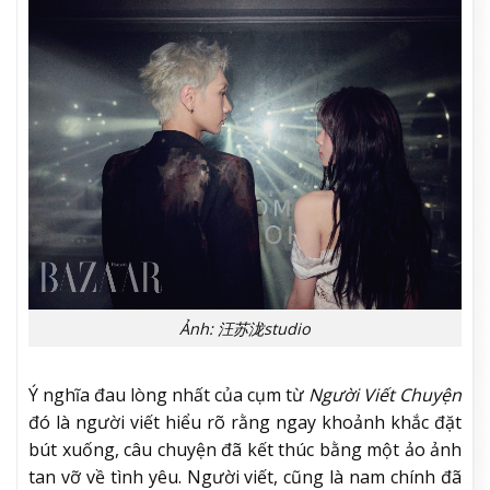
Ảnh: 汪苏泷studio
Ý nghĩa đau lòng nhất của cụm từ
Người Viết Chuyện
đó là người viết hiểu rõ rằng ngay khoảnh khắc đặt
bút xuống, câu chuyện đã kết thúc bằng một ảo ảnh
tan vỡ về tình yêu. Người viết, cũng là nam chính đã