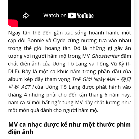
Ngày tận thế đến gần xác sống hoành hành, một
cặp đôi Bonnie và Clyde cùng nương tựa vào nhau
trong thế giới hoang tàn. Đó là những gì gây ấn
tượng với người hâm mộ trong MV
Ghostwriter
đậm
chất điện ảnh của Uông Tô Lang và Tống Vũ Kỳ (I-
DLE). Đây là một ca khúc nằm trong phần đầu của
album kép đầy tham vọng
Thế Giới Ngày Mai – 明日
世界 ACT I
của Uông Tô Lang được phát hành vào
tháng 4 nhưng phải cho đến tận tháng 6 năm nay,
nam ca sĩ mới bất ngờ tung MV đầy chất lượng như
một món quà dành cho người hâm mộ.
MV ca nhạc được kể như một thước phim
điện ảnh