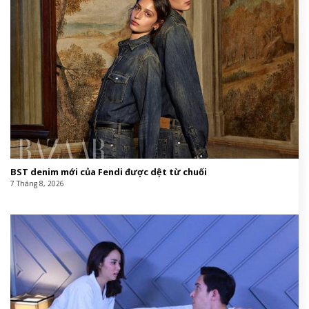
BST denim mới của Fendi được dệt từ chuối
7 Tháng 8, 2026