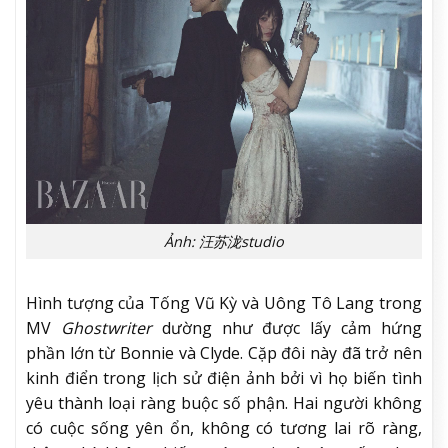
Ảnh: 汪苏泷studio
Hình tượng của Tống Vũ Kỳ và Uông Tô Lang trong
MV
Ghostwriter
dường như được lấy cảm hứng
phần lớn từ Bonnie và Clyde. Cặp đôi này đã trở nên
kinh điển trong lịch sử điện ảnh bởi vì họ biến tình
yêu thành loại ràng buộc số phận. Hai người không
có cuộc sống yên ổn, không có tương lai rõ ràng,