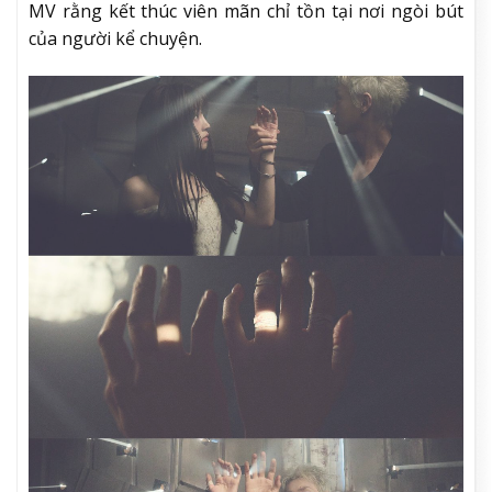
MV rằng kết thúc viên mãn chỉ tồn tại nơi ngòi bút
của người kể chuyện.