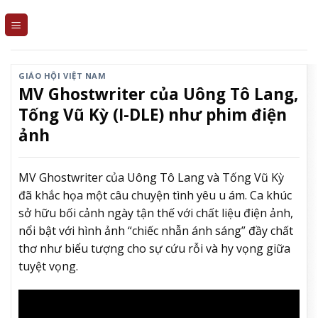
Skip
to
content
GIÁO HỘI VIỆT NAM
MV Ghostwriter của Uông Tô Lang,
Tống Vũ Kỳ (I-DLE) như phim điện
ảnh
MV Ghostwriter của Uông Tô Lang và Tống Vũ Kỳ
đã khắc họa một câu chuyện tình yêu u ám. Ca khúc
sở hữu bối cảnh ngày tận thế với chất liệu điện ảnh,
nổi bật với hình ảnh “chiếc nhẫn ánh sáng” đầy chất
thơ như biểu tượng cho sự cứu rỗi và hy vọng giữa
tuyệt vọng.