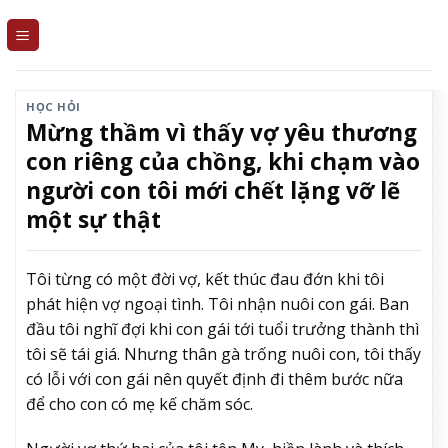
Skip
to
content
HỌC HỎI
Mừng thầm vì thấy vợ yêu thương
con riêng của chồng, khi chạm vào
người con tôi mới chết lặng vỡ lẽ
một sự thật
Tôi từng có một đời vợ, kết thúc đau đớn khi tôi
phát hiện vợ ngoại tình. Tôi nhận nuôi con gái. Ban
đầu tôi nghĩ đợi khi con gái tới tuổi trưởng thành thì
tôi sẽ tái giá. Nhưng thân gà trống nuôi con, tôi thấy
có lỗi với con gái nên quyết định đi thêm bước nữa
để cho con có mẹ kế chăm sóc.