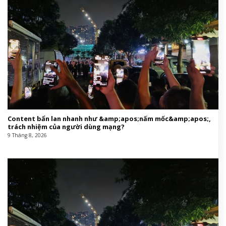
Content bẩn lan nhanh như &amp;apos;nấm mốc&amp;apos;,
trách nhiệm của người dùng mạng?
9 Tháng 8, 2026