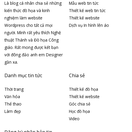
Là blog cá nhân chia sẻ những
Mẫu web tin tức
kiến thức đồ họa và kinh
Thiết kế web tin tức
nghiệm làm website
Thiết kế website
Wordpress cho tất cả mọi
Dịch vụ In hình lên áo
người. Mình rất yêu thích Nghệ
thuật Thánh và Đồ họa Công
giáo. Rất mong được kết bạn
với đông đảo anh em Designer
gần xa.
Danh mục tin tức
Chia sẻ
Thời trang
Thiết kế đồ họa
Văn hóa
Thiết kế website
Thể thao
Góc chia sẻ
Làm đẹp
Học đồ họa
Video
Đăng ký nhận bản tin