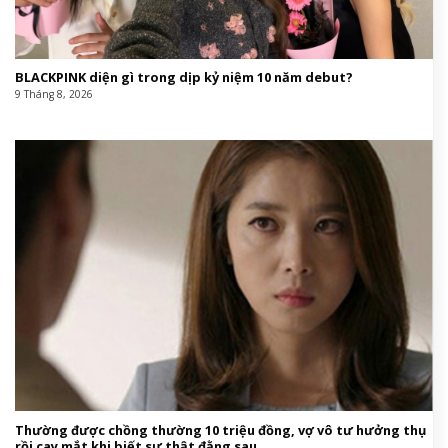
BLACKPINK diện gì trong dịp kỷ niệm 10 năm debut?
9 Tháng 8, 2026
Thường được chồng thường 10 triệu đồng, vợ vô tư hưởng thụ
rồi cay mắt khi biết sự thật đằng sau