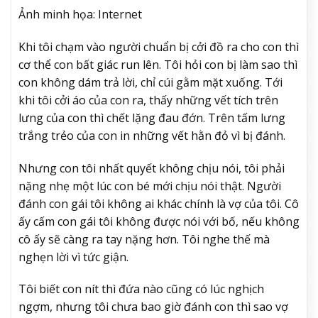
Ảnh minh họa: Internet
Khi tôi chạm vào người chuẩn bị cởi đồ ra cho con thì
cơ thể con bất giác run lên. Tôi hỏi con bị làm sao thì
con không dám trả lời, chỉ cúi gằm mặt xuống. Tới
khi tôi cởi áo của con ra, thấy những vết tích trên
lưng của con thì chết lặng đau đớn. Trên tấm lưng
trắng trẻo của con in những vết hằn đỏ vì bị đánh.
Nhưng con tôi nhất quyết không chịu nói, tôi phải
nặng nhẹ một lúc con bé mới chịu nói thật. Người
đánh con gái tôi không ai khác chính là vợ của tôi. Cô
ấy cấm con gái tôi không được nói với bố, nếu không
cô ấy sẽ càng ra tay nặng hơn. Tôi nghe thế mà
nghẹn lời vì tức giận.
Tôi biết con nít thì đứa nào cũng có lúc nghịch
ngợm, nhưng tôi chưa bao giờ đánh con thì sao vợ