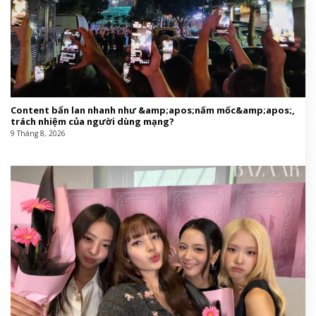
Content bẩn lan nhanh như &amp;apos;nấm mốc&amp;apos;,
trách nhiệm của người dùng mạng?
9 Tháng 8, 2026