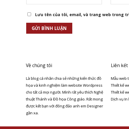
Lưu tên của tôi, email, và trang web trong trì
Về chúng tôi
Liên kết
Là blog cá nhân chia sẻ những kiến thức đồ
Mẫu web t
họa và kinh nghiệm làm website Wordpress
Thiết kế w
cho tất cả mọi người. Mình rất yêu thích Nghệ
Thiết kế w
thuật Thánh và Đồ họa Công giáo. Rất mong
Dịch vụ In
được kết bạn với đông đảo anh em Designer
gần xa.