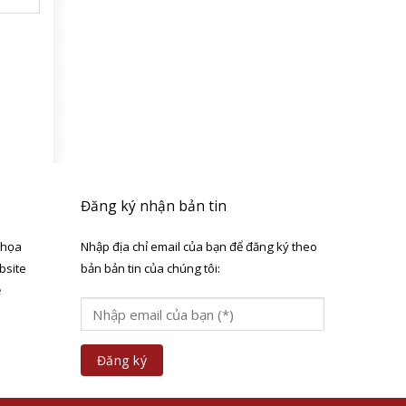
Đăng ký nhận bản tin
 họa
Nhập địa chỉ email của bạn để đăng ký theo
bsite
bản bản tin của chúng tôi:
ẻ
a