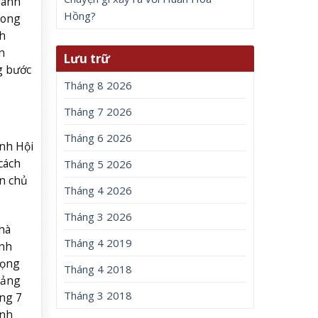
hanh
Hồng?
hong
nh
n
Lưu trữ
g bước
Tháng 8 2026
Tháng 7 2026
Tháng 6 2026
nh Hội
cách
Tháng 5 2026
n chủ
Tháng 4 2026
Tháng 3 2026
hà
Tháng 4 2019
anh
rọng
Tháng 4 2018
đảng
Tháng 3 2018
ảng 7
ỉnh