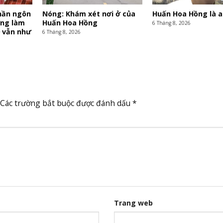
hần ngôn
Nóng: Khám xét nơi ở của
Huấn Hoa Hồng là a
ừng làm
Huấn Hoa Hồng
6 Tháng 8, 2026
0 vẫn như
6 Tháng 8, 2026
Các trường bắt buộc được đánh dấu
*
Trang web