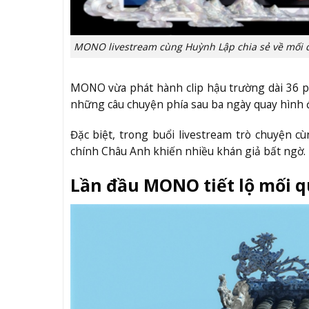
MONO livestream cùng Huỳnh Lập chia sẻ về mối 
MONO vừa phát hành clip hậu trường dài 36 p
những câu chuyện phía sau ba ngày quay hình 
Đặc biệt, trong buổi livestream trò chuyện 
chính Châu Anh khiến nhiều khán giả bất ngờ.
Lần đầu MONO tiết lộ mối q