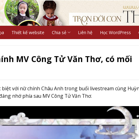
ọa
Thiết kế website
Chia sẻ
Liên hệ
Học WordPress
ính MV Công Tử Văn Thơ, có mối
 biệt với nữ chính Châu Anh trong buổi livestream cùng Huỳ
 đáng nhớ phía sau MV Công Tử Văn Thơ.