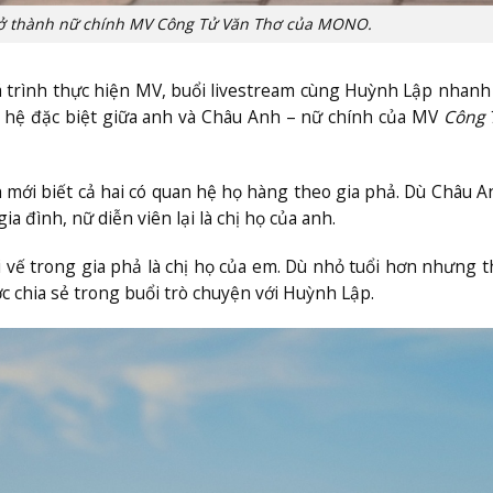
trở thành nữ chính MV Công Tử Văn Thơ của MONO.
 trình thực hiện MV, buổi livestream cùng Huỳnh Lập nhan
n hệ đặc biệt giữa anh và Châu Anh – nữ chính của MV
Công 
 mới biết cả hai có quan hệ họ hàng theo gia phả. Dù Châu 
 đình, nữ diễn viên lại là chị họ của anh.
 vế trong gia phả là chị họ của em. Dù nhỏ tuổi hơn nhưng t
c chia sẻ trong buổi trò chuyện với Huỳnh Lập.