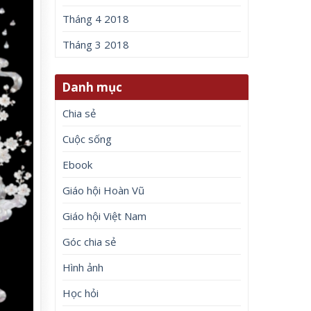
Tháng 4 2018
Tháng 3 2018
Danh mục
Chia sẻ
Cuộc sống
Ebook
Giáo hội Hoàn Vũ
Giáo hội Việt Nam
Góc chia sẻ
Hình ảnh
Học hỏi