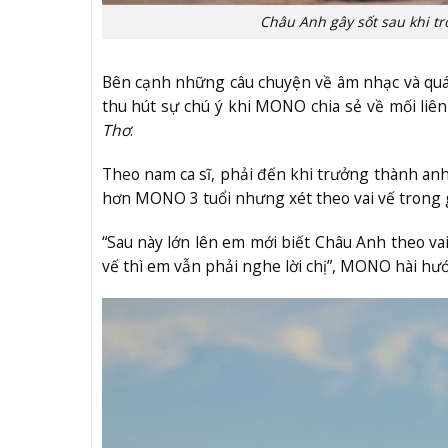
Châu Anh gây sốt sau khi 
Bên cạnh những câu chuyện về âm nhạc và quá
thu hút sự chú ý khi MONO chia sẻ về mối liê
Thơ
.
Theo nam ca sĩ, phải đến khi trưởng thành anh
hơn MONO 3 tuổi nhưng xét theo vai vế trong gia
“Sau này lớn lên em mới biết Châu Anh theo vai
vế thì em vẫn phải nghe lời chị”, MONO hài hướ