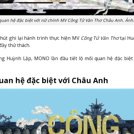
quan hệ đặc biệt với nữ chính MV Công Tử Văn Thơ Châu Anh. Ảnh
hút ghi lại hành trình thực hiện MV
Công Tử Văn Thơ
tại Hu
đầy thử thách.
cùng Huỳnh Lập, MONO lần đầu tiết lộ mối quan hệ đặc biệt
uan hệ đặc biệt với Châu Anh