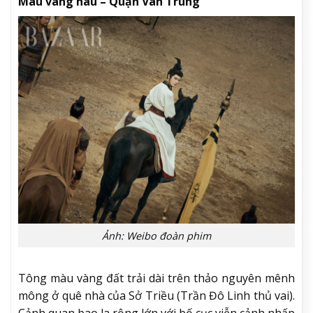
Màu vàng nâu – Quận Vân Trung
Ảnh: Weibo đoàn phim
Tông màu vàng đất trải dài trên thảo nguyên mênh
mông ở quê nhà của Sở Triều (Trần Đô Linh thủ vai).