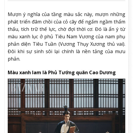
Mượn ý nghĩa của tầng màu sắc này, mượn những
phát triển đâm chồi của cỏ cây để ngấm ngầm thẩm
thấu, tích trữ thế lực, chờ đợi thời cơ. Đó là ẩn ý từ
màu xanh lục ở phủ Tiêu Nam Vương của nam phụ
phản diện Tiêu Tuần (Vương Thụy Xương thủ vai).
Đôi khi sự sinh sôi lại chính là nền tảng của mưu
phản.
Màu xanh lam là Phủ Tướng quân Cao Dương