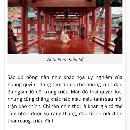
Ảnh: Phim Kiều Sở
Sắc đỏ nồng nàn như khắc họa uy nghiêm của
hoàng quyền, đồng thời ẩn dụ cho những cuộc đấu
đá ngầm dữ dội trong triều. Màu đỏ thật quyền lực,
nhưng cũng chẳng khác nào màu máu tanh sau mỗi
trận đảo chính. Chỉ cần nhìn thôi là khán giả có thể
cảm nhận được sự căng thẳng, đấu tranh nơi chốn
thâm cung, triều đình.