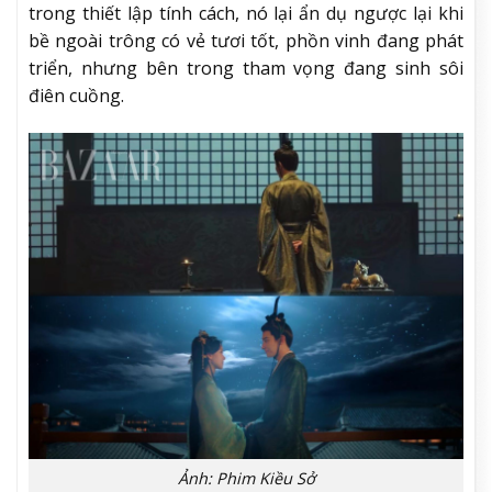
trong thiết lập tính cách, nó lại ẩn dụ ngược lại khi
bề ngoài trông có vẻ tươi tốt, phồn vinh đang phát
triển, nhưng bên trong tham vọng đang sinh sôi
điên cuồng.
Ảnh: Phim Kiều Sở