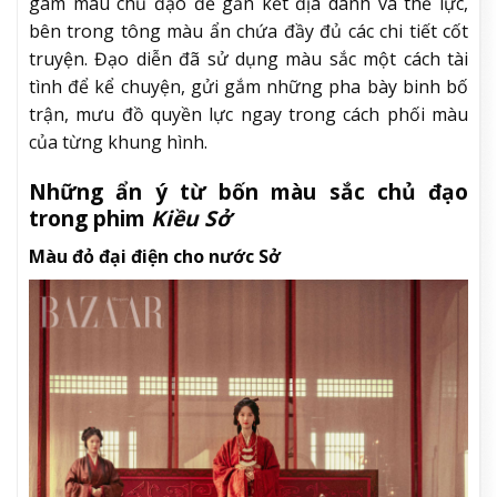
gam màu chủ đạo để gắn kết địa danh và thế lực,
bên trong tông màu ẩn chứa đầy đủ các chi tiết cốt
truyện. Đạo diễn đã sử dụng màu sắc một cách tài
tình để kể chuyện, gửi gắm những pha bày binh bố
trận, mưu đồ quyền lực ngay trong cách phối màu
của từng khung hình.
Những ẩn ý từ bốn màu sắc chủ đạo
trong phim
Kiều Sở
Màu đỏ đại điện cho nước Sở