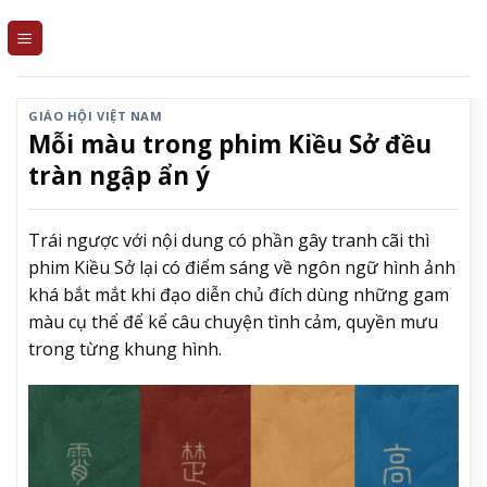
Skip
to
content
GIÁO HỘI VIỆT NAM
Mỗi màu trong phim Kiều Sở đều
tràn ngập ẩn ý
Trái ngược với nội dung có phần gây tranh cãi thì
phim Kiều Sở lại có điểm sáng về ngôn ngữ hình ảnh
khá bắt mắt khi đạo diễn chủ đích dùng những gam
màu cụ thể để kể câu chuyện tình cảm, quyền mưu
trong từng khung hình.