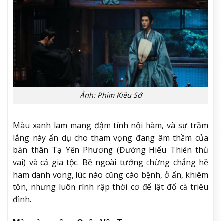
Ảnh: Phim Kiều Sở
Màu xanh lam mang đậm tính nội hàm, và sự trầm
lắng này ẩn dụ cho tham vọng đang âm thầm của
bản thân Tạ Yến Phương (Đường Hiểu Thiên thủ
vai) và cả gia tộc. Bề ngoài tưởng chừng chẩng hề
ham danh vong, lúc nào cũng cáo bệnh, ở ẩn, khiêm
tốn, nhưng luôn rình rập thời cơ để lật đổ cả triều
đình.