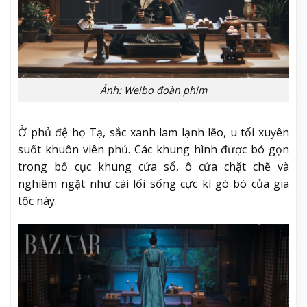
Ảnh: Weibo đoàn phim
Ở phủ đệ họ Tạ, sắc xanh lam lạnh lẽo, u tối xuyên
suốt khuôn viên phủ. Các khung hình được bó gọn
trong bố cục khung cửa sổ, ô cửa chặt chẽ và
nghiêm ngặt như cái lối sống cực kì gò bó của gia
tộc này.