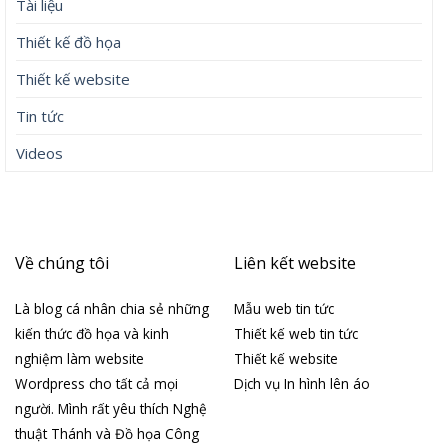
Tài liệu
Thiết kế đồ họa
Thiết kế website
Tin tức
Videos
Về chúng tôi
Liên kết website
Là blog cá nhân chia sẻ những
Mẫu web tin tức
kiến thức đồ họa và kinh
Thiết kế web tin tức
nghiệm làm website
Thiết kế website
Wordpress cho tất cả mọi
Dịch vụ In hình lên áo
người. Mình rất yêu thích Nghệ
thuật Thánh và Đồ họa Công