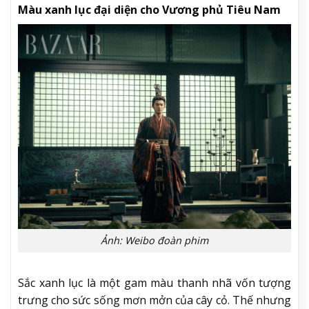
Màu xanh lục đại diện cho Vương phủ Tiêu Nam
Ảnh: Weibo đoàn phim
Sắc xanh lục là một gam màu thanh nhã vốn tượng
trưng cho sức sống mơn mởn của cây cỏ. Thế nhưng