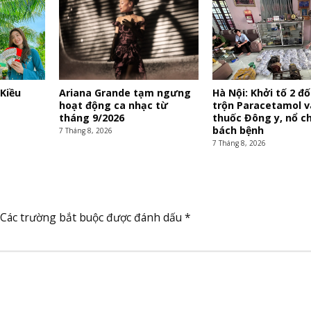
 Kiều
Ariana Grande tạm ngưng
Hà Nội: Khởi tố 2 đ
hoạt động ca nhạc từ
trộn Paracetamol 
tháng 9/2026
thuốc Đông y, nổ c
bách bệnh
7 Tháng 8, 2026
7 Tháng 8, 2026
Các trường bắt buộc được đánh dấu
*