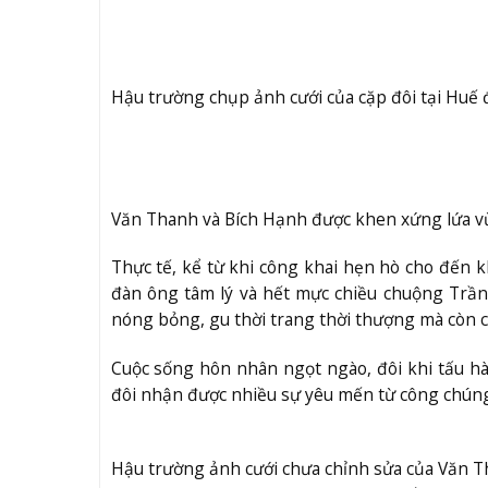
Hậu trường chụp ảnh cưới của cặp đôi tại Huế 
Văn Thanh và Bích Hạnh được khen xứng lứa v
Thực tế, kể từ khi công khai hẹn hò cho đến k
đàn ông tâm lý và hết mực chiều chuộng Trầ
nóng bỏng, gu thời trang thời thượng mà còn c
Cuộc sống hôn nhân ngọt ngào, đôi khi tấu h
đôi nhận được nhiều sự yêu mến từ công chúng
Hậu trường ảnh cưới chưa chỉnh sửa của Văn Th