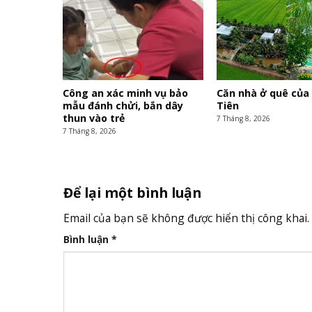
Công an xác minh vụ bảo
Căn nhà ở quê của
mẫu đánh chửi, bắn dây
Tiên
thun vào trẻ
7 Tháng 8, 2026
7 Tháng 8, 2026
Để lại một bình luận
Email của bạn sẽ không được hiển thị công khai.
Bình luận
*