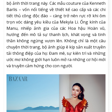
bộ ảnh thời trang này. Các mẫu couture của Kenneth
Barlis – vốn nổi tiếng về thiết kế cao cấp và các chi
tiết thủ công độc đáo – càng trở nên rực rỡ khi ôm
trọn vóc dáng yêu kiều của Mekyla Li. Ống kính của
Manu, nhiếp ảnh gia của các Hoa hậu Hoàn vũ,
hướng đến mô tả sự thanh lịch, khát vọng và tinh
thần không ngừng vươn lên. Không chỉ là một câu
chuyện thời trang, bộ ảnh giúp ê kíp sản xuất truyền
tải thông điệp của họ: Đam mê, sự kiên trì và những
ước mơ không giới hạn luôn mở ra những cơ hội mới
và truyền cảm hứng cho con người.