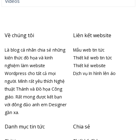
Videos
Về chúng tôi
Liên kết website
Là blog cá nhân chia sẻ những
Mẫu web tin tức
kiến thức đồ họa và kinh
Thiết kế web tin tức
nghiệm làm website
Thiết kế website
Wordpress cho tất cả mọi
Dịch vụ In hình lên áo
người. Mình rất yêu thích Nghệ
thuật Thánh và Đồ họa Công
giáo. Rất mong được kết bạn
với đông đảo anh em Designer
gần xa.
Danh mục tin tức
Chia sẻ