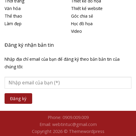
Thời trang
Thiết kế đồ họa
Văn hóa
Thiết kế website
Thể thao
Góc chia sẻ
Làm đẹp
Học đồ họa
Video
Đăng ký nhận bản tin
Nhập địa chỉ email của bạn để đăng ký theo bản bản tin của
chúng tôi:
Phone: 0909.009.009
Email: webtintuc@gmail.com
Copyright 2026 © Themewordpress