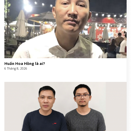
Huấn Hoa Hồng là ai?
6 Tháng 8, 2026