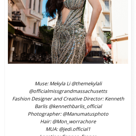
Muse: Mekyla Li @themekylali
@officialmissgrandmassachusetts
Fashion Designer and Creative Director: Kenneth
Barlis @kennethbarlis_official
Photographer: @Manumatusphoto
Hair: @Mon_worrachore
MUA: @jedi.official1