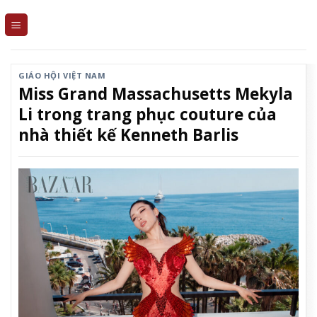
Skip
to
content
GIÁO HỘI VIỆT NAM
Miss Grand Massachusetts Mekyla
Li trong trang phục couture của
nhà thiết kế Kenneth Barlis