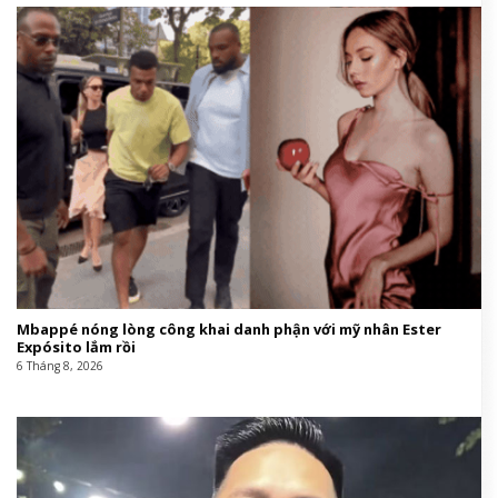
Mbappé nóng lòng công khai danh phận với mỹ nhân Ester
Expósito lắm rồi
6 Tháng 8, 2026