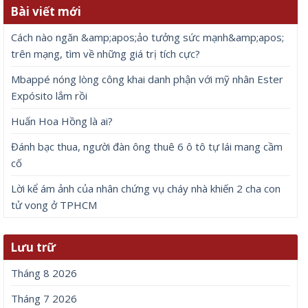
Bài viết mới
Cách nào ngăn &amp;apos;ảo tưởng sức mạnh&amp;apos;
trên mạng, tìm về những giá trị tích cực?
Mbappé nóng lòng công khai danh phận với mỹ nhân Ester
Expósito lắm rồi
Huấn Hoa Hồng là ai?
Đánh bạc thua, người đàn ông thuê 6 ô tô tự lái mang cầm
cố
Lời kể ám ảnh của nhân chứng vụ cháy nhà khiến 2 cha con
tử vong ở TPHCM
Lưu trữ
Tháng 8 2026
Tháng 7 2026