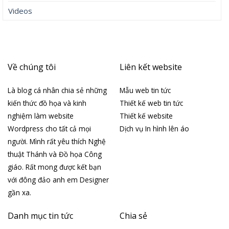
Videos
Về chúng tôi
Liên kết website
Là blog cá nhân chia sẻ những
Mẫu web tin tức
kiến thức đồ họa và kinh
Thiết kế web tin tức
nghiệm làm website
Thiết kế website
Wordpress cho tất cả mọi
Dịch vụ In hình lên áo
người. Mình rất yêu thích Nghệ
thuật Thánh và Đồ họa Công
giáo. Rất mong được kết bạn
với đông đảo anh em Designer
gần xa.
Danh mục tin tức
Chia sẻ