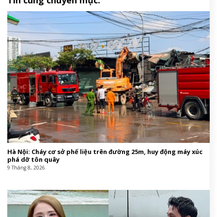
Hà Nội: Cháy cơ sở phế liệu trên đường 25m, huy động máy xúc
phá dỡ tôn quây
9 Tháng 8, 2026