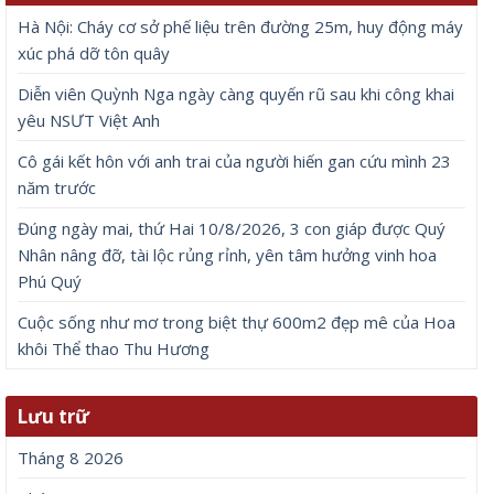
Hà Nội: Cháy cơ sở phế liệu trên đường 25m, huy động máy
xúc phá dỡ tôn quây
Diễn viên Quỳnh Nga ngày càng quyến rũ sau khi công khai
yêu NSƯT Việt Anh
Cô gái kết hôn với anh trai của người hiến gan cứu mình 23
năm trước
Đúng ngày mai, thứ Hai 10/8/2026, 3 con giáp được Quý
Nhân nâng đỡ, tài lộc rủng rỉnh, yên tâm hưởng vinh hoa
Phú Quý
Cuộc sống như mơ trong biệt thự 600m2 đẹp mê của Hoa
khôi Thể thao Thu Hương
Lưu trữ
Tháng 8 2026