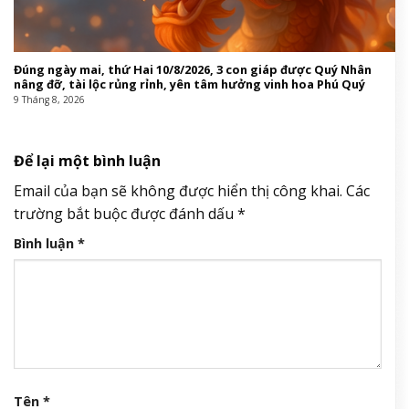
Đúng ngày mai, thứ Hai 10/8/2026, 3 con giáp được Quý Nhân
nâng đỡ, tài lộc rủng rỉnh, yên tâm hưởng vinh hoa Phú Quý
9 Tháng 8, 2026
Để lại một bình luận
Email của bạn sẽ không được hiển thị công khai.
Các
trường bắt buộc được đánh dấu
*
Bình luận
*
Tên
*