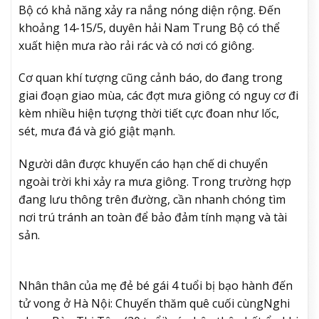
Bộ có khả năng xảy ra nắng nóng diện rộng. Đến
khoảng 14-15/5, duyên hải Nam Trung Bộ có thể
xuất hiện mưa rào rải rác và có nơi có giông.
Cơ quan khí tượng cũng cảnh báo, do đang trong
giai đoạn giao mùa, các đợt mưa giông có nguy cơ đi
kèm nhiều hiện tượng thời tiết cực đoan như lốc,
sét, mưa đá và gió giật mạnh.
Người dân được khuyến cáo hạn chế di chuyển
ngoài trời khi xảy ra mưa giông. Trong trường hợp
đang lưu thông trên đường, cần nhanh chóng tìm
nơi trú tránh an toàn để bảo đảm tính mạng và tài
sản.
Nhân thân của mẹ đẻ bé gái 4 tuổi bị bạo hành đến
tử vong ở Hà Nội: Chuyến thăm quê cuối cùng
Nghi