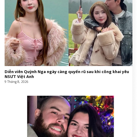
Diễn viên Quỳnh Nga ngày càng quyến rũ sau khi công khai yêu
NSƯT Việt Anh
9 Tháng 8, 2026