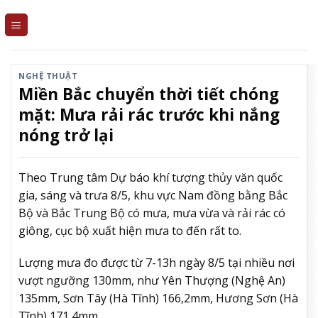
Skip
to
content
NGHỆ THUẬT
Miền Bắc chuyển thời tiết chóng
mặt: Mưa rải rác trước khi nắng
nóng trở lại
Theo Trung tâm Dự báo khí tượng thủy văn quốc
gia, sáng và trưa 8/5, khu vực Nam đồng bằng Bắc
Bộ và Bắc Trung Bộ có mưa, mưa vừa và rải rác có
giông, cục bộ xuất hiện mưa to đến rất to.
Lượng mưa đo được từ 7-13h ngày 8/5 tại nhiều nơi
vượt ngưỡng 130mm, như Yên Thượng (Nghệ An)
135mm, Sơn Tây (Hà Tĩnh) 166,2mm, Hương Sơn (Hà
Tĩnh) 171,4mm…