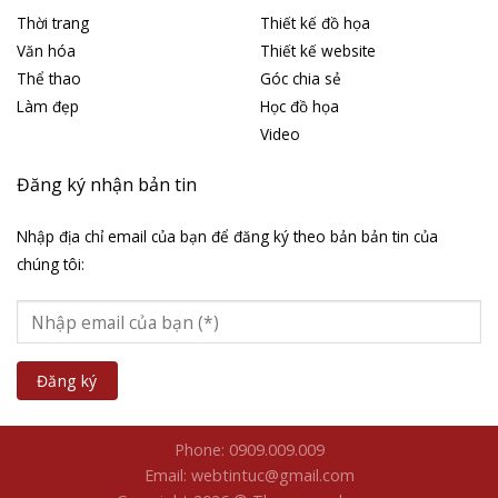
Thời trang
Thiết kế đồ họa
Văn hóa
Thiết kế website
Thể thao
Góc chia sẻ
Làm đẹp
Học đồ họa
Video
Đăng ký nhận bản tin
Nhập địa chỉ email của bạn để đăng ký theo bản bản tin của
chúng tôi:
Phone: 0909.009.009
Email: webtintuc@gmail.com